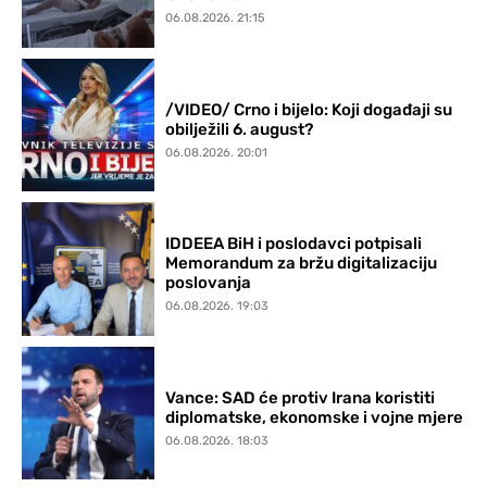
06.08.2026. 21:15
/VIDEO/ Crno i bijelo: Koji događaji su
obilježili 6. august?
06.08.2026. 20:01
IDDEEA BiH i poslodavci potpisali
Memorandum za bržu digitalizaciju
poslovanja
06.08.2026. 19:03
Vance: SAD će protiv Irana koristiti
diplomatske, ekonomske i vojne mjere
06.08.2026. 18:03