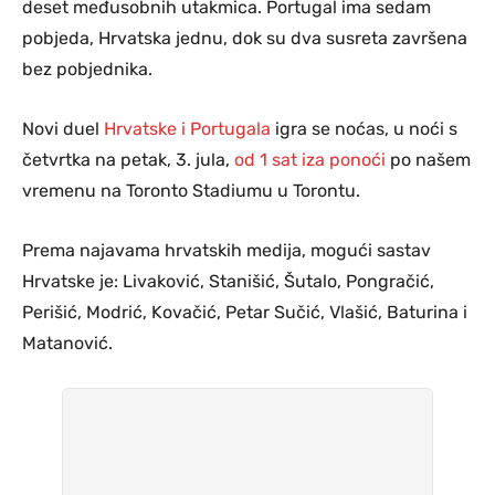
deset međusobnih utakmica. Portugal ima sedam
pobjeda, Hrvatska jednu, dok su dva susreta završena
bez pobjednika.
Novi duel
Hrvatske i Portugala
igra se noćas, u noći s
četvrtka na petak, 3. jula,
od 1 sat iza ponoći
po našem
vremenu na Toronto Stadiumu u Torontu.
Prema najavama hrvatskih medija, mogući sastav
Hrvatske je: Livaković, Stanišić, Šutalo, Pongračić,
Perišić, Modrić, Kovačić, Petar Sučić, Vlašić, Baturina i
Matanović.