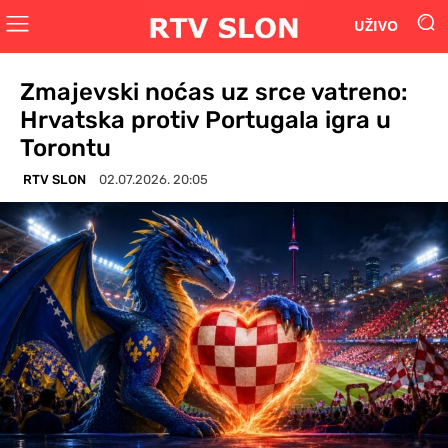
UŽIVO
Zmajevski noćas uz srce vatreno:
Hrvatska protiv Portugala igra u
Torontu
RTV SLON
02.07.2026. 20:05