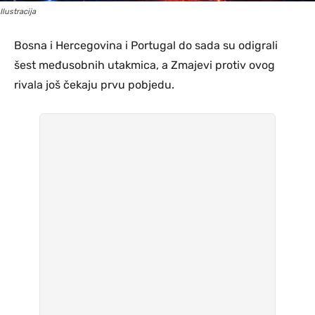
Ilustracija
Bosna i Hercegovina i Portugal do sada su odigrali
šest međusobnih utakmica, a Zmajevi protiv ovog
rivala još čekaju prvu pobjedu.