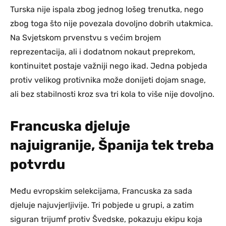
Turska nije ispala zbog jednog lošeg trenutka, nego
zbog toga što nije povezala dovoljno dobrih utakmica.
Na Svjetskom prvenstvu s većim brojem
reprezentacija, ali i dodatnom nokaut preprekom,
kontinuitet postaje važniji nego ikad. Jedna pobjeda
protiv velikog protivnika može donijeti dojam snage,
ali bez stabilnosti kroz sva tri kola to više nije dovoljno.
Francuska djeluje
najuigranije, Španija tek treba
potvrdu
Među evropskim selekcijama, Francuska za sada
djeluje najuvjerljivije. Tri pobjede u grupi, a zatim
siguran trijumf protiv Švedske, pokazuju ekipu koja