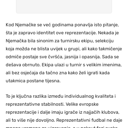
Kod Njemačke se već godinama ponavlja isto pitanje,
šta je zapravo identitet ove reprezentacije. Nekada je
Njemačka bila sinonim za turnirsku ekipu, selekciju
koja možda ne blista uvijek u grupi, ali kako takmičenje
odmiče postaje sve čvršća, jasnija i opasnija. Sada se
dešava obrnuto. Ekipa ulazi u turnir s velikim imenima,
ali bez osjećaja da tačno zna kako želi igrati kada
utakmica postane tijesna.
To je ključna razlika između individualnog kvaliteta i
reprezentativne stabilnosti. Velike evropske
reprezentacije i dalje imaju igrače iz najjačih klubova,
ali to više nije dovoljno. Reprezentativni fudbal ne daje