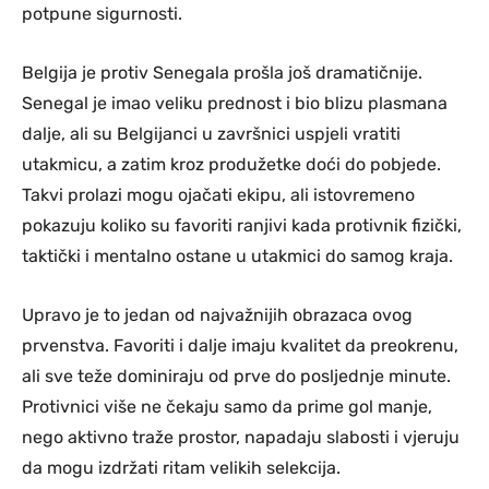
potpune sigurnosti.
Belgija je protiv Senegala prošla još dramatičnije.
Senegal je imao veliku prednost i bio blizu plasmana
dalje, ali su Belgijanci u završnici uspjeli vratiti
utakmicu, a zatim kroz produžetke doći do pobjede.
Takvi prolazi mogu ojačati ekipu, ali istovremeno
pokazuju koliko su favoriti ranjivi kada protivnik fizički,
taktički i mentalno ostane u utakmici do samog kraja.
Upravo je to jedan od najvažnijih obrazaca ovog
prvenstva. Favoriti i dalje imaju kvalitet da preokrenu,
ali sve teže dominiraju od prve do posljednje minute.
Protivnici više ne čekaju samo da prime gol manje,
nego aktivno traže prostor, napadaju slabosti i vjeruju
da mogu izdržati ritam velikih selekcija.