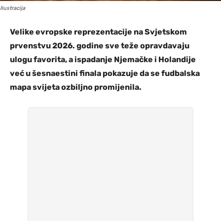
Ilustracija
Velike evropske reprezentacije na Svjetskom
prvenstvu 2026. godine sve teže opravdavaju
ulogu favorita, a ispadanje Njemačke i Holandije
već u šesnaestini finala pokazuje da se fudbalska
mapa svijeta ozbiljno promijenila.