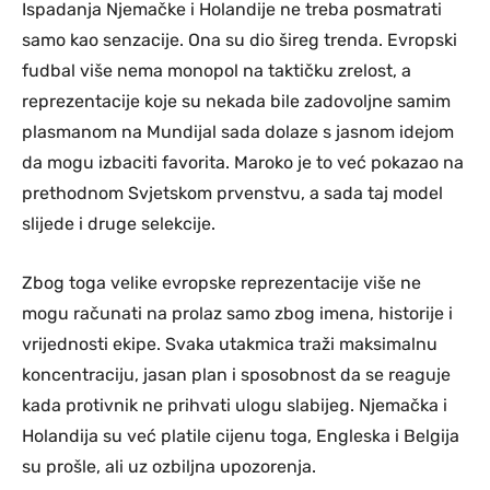
Ispadanja Njemačke i Holandije ne treba posmatrati
samo kao senzacije. Ona su dio šireg trenda. Evropski
fudbal više nema monopol na taktičku zrelost, a
reprezentacije koje su nekada bile zadovoljne samim
plasmanom na Mundijal sada dolaze s jasnom idejom
da mogu izbaciti favorita. Maroko je to već pokazao na
prethodnom Svjetskom prvenstvu, a sada taj model
slijede i druge selekcije.
Zbog toga velike evropske reprezentacije više ne
mogu računati na prolaz samo zbog imena, historije i
vrijednosti ekipe. Svaka utakmica traži maksimalnu
koncentraciju, jasan plan i sposobnost da se reaguje
kada protivnik ne prihvati ulogu slabijeg. Njemačka i
Holandija su već platile cijenu toga, Engleska i Belgija
su prošle, ali uz ozbiljna upozorenja.