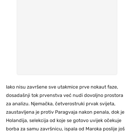
Iako nisu završene sve utakmice prve nokaut faze,
dosadašnji tok prvenstva već nudi dovoljno prostora
za analizu. Njemačka, četverostruki prvak svijeta,
zaustavljena je protiv Paragvaja nakon penala, dok je
Holandija, selekcija od koje se gotovo uvijek očekuje
borba za samu završnicu, ispala od Maroka poslije još