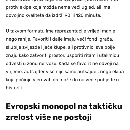
protiv ekipe koja možda nema veći ugled, ali ima
dovoljno kvaliteta da izdrži 90 ili 120 minuta.
U takvom formatu ime reprezentacije vrijedi manje
nego ranije. Favoriti i dalje imaju veći fond igrača,
skuplje zvijezde i jače klupe, ali protivnici sve bolje
znaju kako zatvoriti prostor, usporiti ritam i utakmicu
odvesti u zonu nervoze. Kada se favorit ne odvoji na
vrijeme, autsajder više nije samo autsajder, nego ekipa
koja počinje vjerovati da može do najveće pobjede u
historiji.
Evropski monopol na taktičku
zrelost više ne postoji