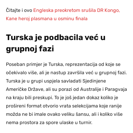
Čitajte i ovo
Engleska preokretom srušila DR Kongo,
Kane heroj plasmana u osminu finala
Turska je podbacila već u
grupnoj fazi
Poseban primjer je Turska, reprezentacija od koje se
očekivalo više, ali je nastup završila već u grupnoj fazi.
Turska je u grupi uspjela savladati Sjedinjene
Američke Države, ali su porazi od Australije i Paragvaja
na kraju bili preskupi. To je još jedan dokaz koliko je
prošireni format otvorio vrata selekcijama koje ranije
možda ne bi imale ovako veliku šansu, ali i koliko više
nema prostora za spore ulaske u turnir.