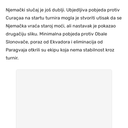
Njemački slučaj je još dublji. Ubjedljiva pobjeda protiv
Curaçaa na startu turnira mogla je stvoriti utisak da se
Njemačka vraća staroj moći, ali nastavak je pokazao
drugačiju sliku. Minimalna pobjeda protiv Obale
Slonovače, poraz od Ekvadora i eliminacija od
Paragvaja otkrili su ekipu koja nema stabilnost kroz
turnir.