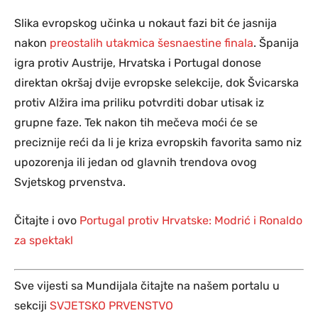
Slika evropskog učinka u nokaut fazi bit će jasnija
nakon
preostalih utakmica šesnaestine finala
. Španija
igra protiv Austrije, Hrvatska i Portugal donose
direktan okršaj dvije evropske selekcije, dok Švicarska
protiv Alžira ima priliku potvrditi dobar utisak iz
grupne faze. Tek nakon tih mečeva moći će se
preciznije reći da li je kriza evropskih favorita samo niz
upozorenja ili jedan od glavnih trendova ovog
Svjetskog prvenstva.
Čitajte i ovo
Portugal protiv Hrvatske: Modrić i Ronaldo
za spektakl
Sve vijesti sa Mundijala čitajte na našem portalu u
sekciji
SVJETSKO PRVENSTVO