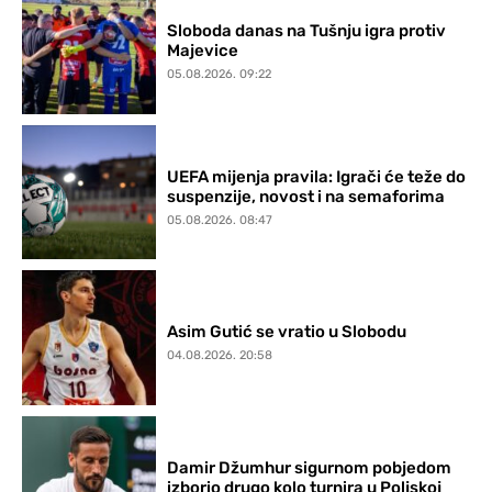
Sloboda danas na Tušnju igra protiv
Majevice
05.08.2026. 09:22
UEFA mijenja pravila: Igrači će teže do
suspenzije, novost i na semaforima
05.08.2026. 08:47
Asim Gutić se vratio u Slobodu
04.08.2026. 20:58
Damir Džumhur sigurnom pobjedom
izborio drugo kolo turnira u Poljskoj