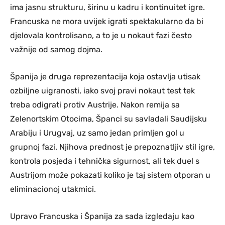
ima jasnu strukturu, širinu u kadru i kontinuitet igre.
Francuska ne mora uvijek igrati spektakularno da bi
djelovala kontrolisano, a to je u nokaut fazi često
važnije od samog dojma.
Španija je druga reprezentacija koja ostavlja utisak
ozbiljne uigranosti, iako svoj pravi nokaut test tek
treba odigrati protiv Austrije. Nakon remija sa
Zelenortskim Otocima, Španci su savladali Saudijsku
Arabiju i Urugvaj, uz samo jedan primljen gol u
grupnoj fazi. Njihova prednost je prepoznatljiv stil igre,
kontrola posjeda i tehnička sigurnost, ali tek duel s
Austrijom može pokazati koliko je taj sistem otporan u
eliminacionoj utakmici.
Upravo Francuska i Španija za sada izgledaju kao