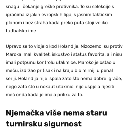
snagu i čekanje greške protivnika. To su selekcije s
igračima iz jakih evropskih liga, s jasnim taktičkim
planom i bez straha kada preko puta stoji veliko
fudbalsko ime.
Upravo se to vidjelo kod Holandije. Nizozemci su protiv
Maroka imali kvalitet, iskustvo i status favorita, ali nisu
imali potpunu kontrolu utakmice. Maroko je ostao u
meču, izdržao pritisak i na kraju bio mirniji u penal
seriji. Holandija nije ispala zato što nema dobre igrače,
nego zato što u nokaut utakmici nije uspjela riješiti
meč onda kada je imala priliku za to.
Njemačka više nema staru
turnirsku sigurnost