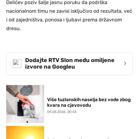
Delićev poziv šalje jasnu poruku da podrška
nacionalnom timu ne zavisi isključivo od rezultata, već
i od zajedništva, ponosa i ljubavi prema državnom
dresu.
Dodajte RTV Slon među omiljene
›
izvore na Googleu
Više tuzlanskih naselja bez vode zbog
kvara na cjevovodu
09.08.2026. 20:44