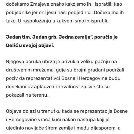
dočekamo Zmajeve onako kako smo ih i ispratili. Kao
pobjednike jer oni jesu naši pobjednici. Dočekajmo ih
tako. U raspoloženju u kakvom smo ih ispratili.
Jedan tim. Jedan grb. Jedna zemlja”, poručio je
Delić u svojoj objavi.
Njegova poruka ubrzo je privukla veliku pažnju na
društvenim mrežama, gdje su brojni građani podržali
poziv da reprezentativci Bosne i Hercegovine budu
dočekani uz aplauze i zahvalnost za sve što su
pokazali na terenu.
Objava dolazi u trenutku kada se reprezentacija Bosne
i Hercegovine vraća kući nakon nastupa koji je
ujedinio navijače širom zemlje i među dijasporom, a