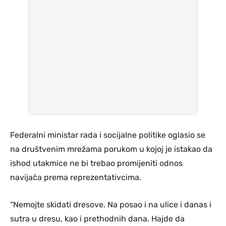
Federalni ministar rada i socijalne politike oglasio se
na društvenim mrežama porukom u kojoj je istakao da
ishod utakmice ne bi trebao promijeniti odnos
navijača prema reprezentativcima.
“Nemojte skidati dresove. Na posao i na ulice i danas i
sutra u dresu, kao i prethodnih dana. Hajde da