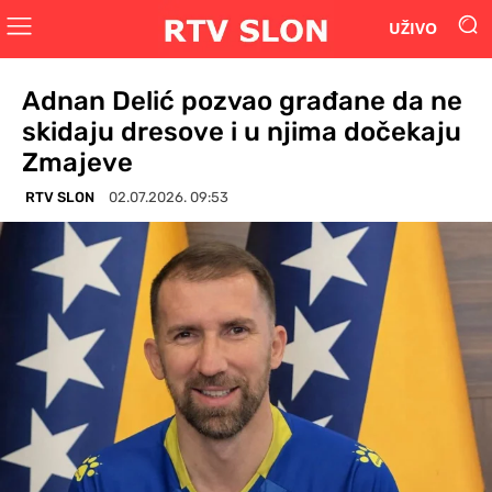
UŽIVO
Adnan Delić pozvao građane da ne
skidaju dresove i u njima dočekaju
Zmajeve
RTV SLON
02.07.2026. 09:53