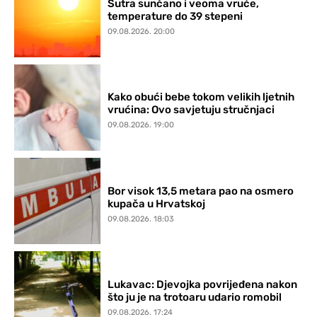
Sutra sunčano i veoma vruće,
temperature do 39 stepeni
09.08.2026. 20:00
Kako obući bebe tokom velikih ljetnih
vrućina: Ovo savjetuju stručnjaci
09.08.2026. 19:00
Bor visok 13,5 metara pao na osmero
kupača u Hrvatskoj
09.08.2026. 18:03
Lukavac: Djevojka povrijeđena nakon
što ju je na trotoaru udario romobil
09.08.2026. 17:24