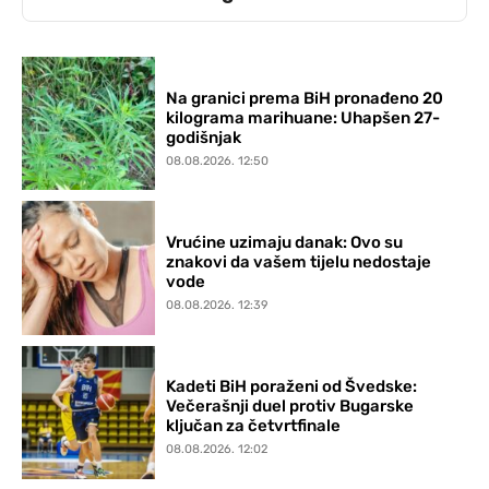
Na granici prema BiH pronađeno 20
kilograma marihuane: Uhapšen 27-
godišnjak
08.08.2026. 12:50
Vrućine uzimaju danak: Ovo su
znakovi da vašem tijelu nedostaje
vode
08.08.2026. 12:39
Kadeti BiH poraženi od Švedske:
Večerašnji duel protiv Bugarske
ključan za četvrtfinale
08.08.2026. 12:02