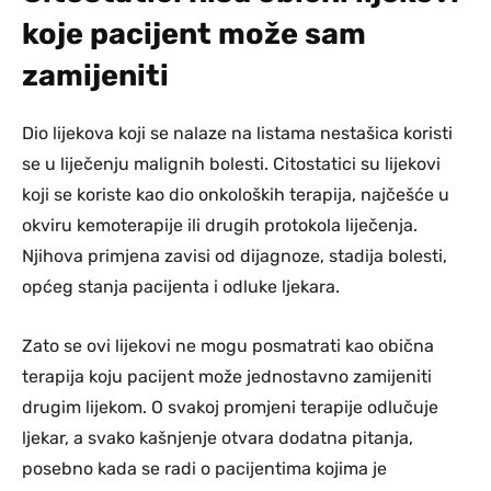
koje pacijent može sam
zamijeniti
Dio lijekova koji se nalaze na listama nestašica koristi
se u liječenju malignih bolesti. Citostatici su lijekovi
koji se koriste kao dio onkoloških terapija, najčešće u
okviru kemoterapije ili drugih protokola liječenja.
Njihova primjena zavisi od dijagnoze, stadija bolesti,
općeg stanja pacijenta i odluke ljekara.
Zato se ovi lijekovi ne mogu posmatrati kao obična
terapija koju pacijent može jednostavno zamijeniti
drugim lijekom. O svakoj promjeni terapije odlučuje
ljekar, a svako kašnjenje otvara dodatna pitanja,
posebno kada se radi o pacijentima kojima je