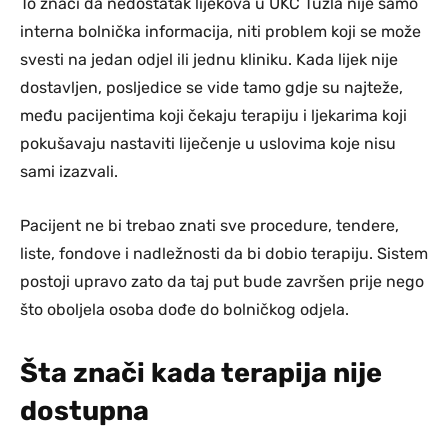
To znači da nedostatak lijekova u UKC Tuzla nije samo
interna bolnička informacija, niti problem koji se može
svesti na jedan odjel ili jednu kliniku. Kada lijek nije
dostavljen, posljedice se vide tamo gdje su najteže,
među pacijentima koji čekaju terapiju i ljekarima koji
pokušavaju nastaviti liječenje u uslovima koje nisu
sami izazvali.
Pacijent ne bi trebao znati sve procedure, tendere,
liste, fondove i nadležnosti da bi dobio terapiju. Sistem
postoji upravo zato da taj put bude završen prije nego
što oboljela osoba dođe do bolničkog odjela.
Šta znači kada terapija nije
dostupna