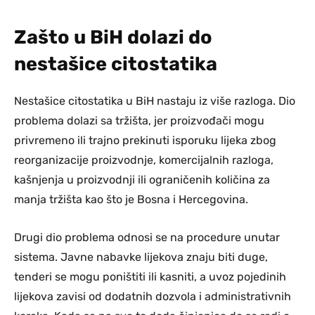
Zašto u BiH dolazi do
nestašice citostatika
Nestašice citostatika u BiH nastaju iz više razloga. Dio
problema dolazi sa tržišta, jer proizvođači mogu
privremeno ili trajno prekinuti isporuku lijeka zbog
reorganizacije proizvodnje, komercijalnih razloga,
kašnjenja u proizvodnji ili ograničenih količina za
manja tržišta kao što je Bosna i Hercegovina.
Drugi dio problema odnosi se na procedure unutar
sistema. Javne nabavke lijekova znaju biti duge,
tenderi se mogu poništiti ili kasniti, a uvoz pojedinih
lijekova zavisi od dodatnih dozvola i administrativnih