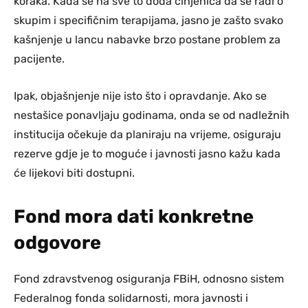
koraka. Kada se na sve to doda činjenica da se radi o
skupim i specifičnim terapijama, jasno je zašto svako
kašnjenje u lancu nabavke brzo postane problem za
pacijente.
Ipak, objašnjenje nije isto što i opravdanje. Ako se
nestašice ponavljaju godinama, onda se od nadležnih
institucija očekuje da planiraju na vrijeme, osiguraju
rezerve gdje je to moguće i javnosti jasno kažu kada
će lijekovi biti dostupni.
Fond mora dati konkretne
odgovore
Fond zdravstvenog osiguranja FBiH, odnosno sistem
Federalnog fonda solidarnosti, mora javnosti i