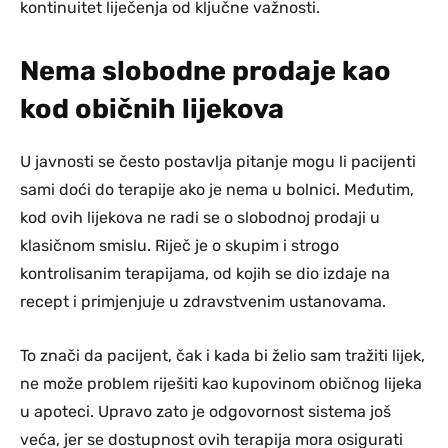
kontinuitet liječenja od ključne važnosti.
Nema slobodne prodaje kao
kod običnih lijekova
U javnosti se često postavlja pitanje mogu li pacijenti
sami doći do terapije ako je nema u bolnici. Međutim,
kod ovih lijekova ne radi se o slobodnoj prodaji u
klasičnom smislu. Riječ je o skupim i strogo
kontrolisanim terapijama, od kojih se dio izdaje na
recept i primjenjuje u zdravstvenim ustanovama.
To znači da pacijent, čak i kada bi želio sam tražiti lijek,
ne može problem riješiti kao kupovinom običnog lijeka
u apoteci. Upravo zato je odgovornost sistema još
veća, jer se dostupnost ovih terapija mora osigurati