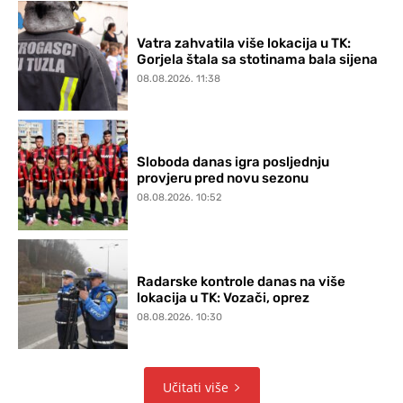
Vatra zahvatila više lokacija u TK:
Gorjela štala sa stotinama bala sijena
08.08.2026. 11:38
Sloboda danas igra posljednju
provjeru pred novu sezonu
08.08.2026. 10:52
Radarske kontrole danas na više
lokacija u TK: Vozači, oprez
08.08.2026. 10:30
Učitati više