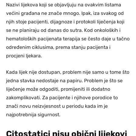
Nazivi lijekova koji se objavljuju na ovakvim listama
većini građana ne znače mnogo. Ipak, iza svakog od
njih stoje pacijenti, dijagnoze i protokoli liječenja koji
se ne planiraju od danas do sutra. Kod onkoloških i
hematoloških pacijenata terapija se često daje u tačno
određenim ciklusima, prema stanju pacijenta i
procjeni ljekara.
Kada lijek nije dostupan, problem nije samo u tome što
jedna stavka nedostaje na papiru. Problem je što se
liječenje može odgoditi, promijeniti ili dodatno
zakomplikovati. Za pacijente i njihove porodice to
znači novu neizvjesnost u periodu kada im je
najpotrebnija sigurnost.
Citostatici nisu obični lijekovi