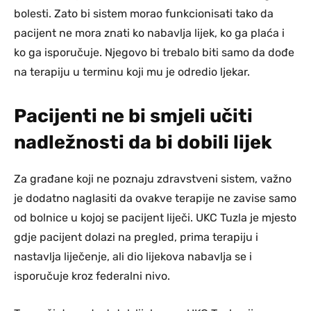
bolesti. Zato bi sistem morao funkcionisati tako da
pacijent ne mora znati ko nabavlja lijek, ko ga plaća i
ko ga isporučuje. Njegovo bi trebalo biti samo da dođe
na terapiju u terminu koji mu je odredio ljekar.
Pacijenti ne bi smjeli učiti
nadležnosti da bi dobili lijek
Za građane koji ne poznaju zdravstveni sistem, važno
je dodatno naglasiti da ovakve terapije ne zavise samo
od bolnice u kojoj se pacijent liječi. UKC Tuzla je mjesto
gdje pacijent dolazi na pregled, prima terapiju i
nastavlja liječenje, ali dio lijekova nabavlja se i
isporučuje kroz federalni nivo.