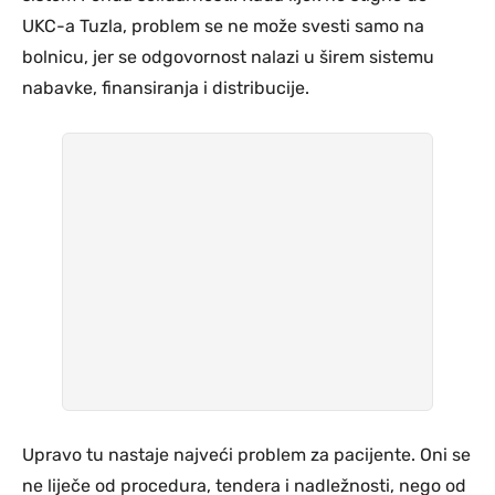
UKC-a Tuzla, problem se ne može svesti samo na
bolnicu, jer se odgovornost nalazi u širem sistemu
nabavke, finansiranja i distribucije.
Upravo tu nastaje najveći problem za pacijente. Oni se
ne liječe od procedura, tendera i nadležnosti, nego od