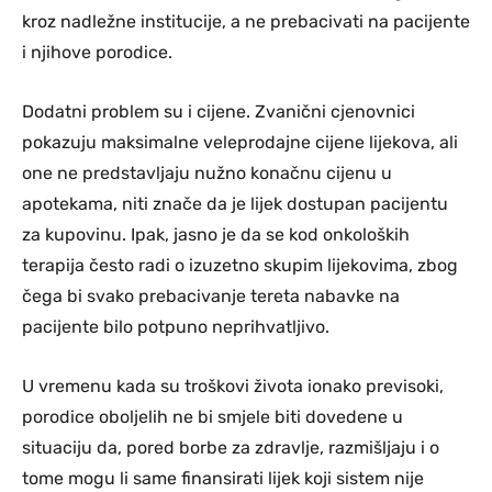
kroz nadležne institucije, a ne prebacivati na pacijente
i njihove porodice.
Dodatni problem su i cijene. Zvanični cjenovnici
pokazuju maksimalne veleprodajne cijene lijekova, ali
one ne predstavljaju nužno konačnu cijenu u
apotekama, niti znače da je lijek dostupan pacijentu
za kupovinu. Ipak, jasno je da se kod onkoloških
terapija često radi o izuzetno skupim lijekovima, zbog
čega bi svako prebacivanje tereta nabavke na
pacijente bilo potpuno neprihvatljivo.
U vremenu kada su troškovi života ionako previsoki,
porodice oboljelih ne bi smjele biti dovedene u
situaciju da, pored borbe za zdravlje, razmišljaju i o
tome mogu li same finansirati lijek koji sistem nije