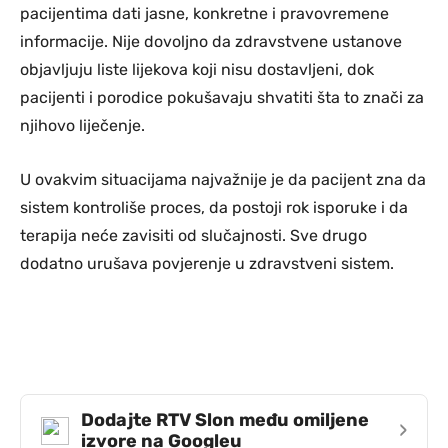
pacijentima dati jasne, konkretne i pravovremene
informacije. Nije dovoljno da zdravstvene ustanove
objavljuju liste lijekova koji nisu dostavljeni, dok
pacijenti i porodice pokušavaju shvatiti šta to znači za
njihovo liječenje.
U ovakvim situacijama najvažnije je da pacijent zna da
sistem kontroliše proces, da postoji rok isporuke i da
terapija neće zavisiti od slučajnosti. Sve drugo
dodatno urušava povjerenje u zdravstveni sistem.
Dodajte RTV Slon među omiljene
›
izvore na Googleu