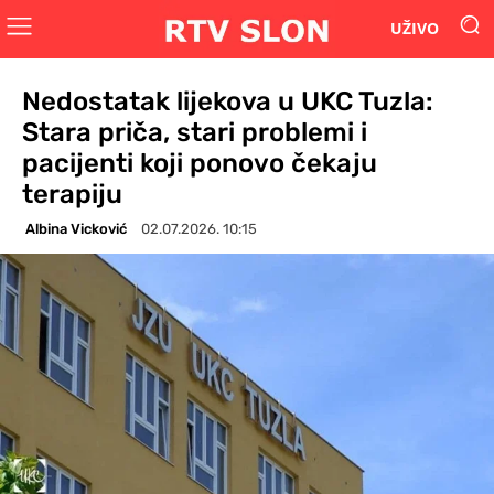
UŽIVO
Nedostatak lijekova u UKC Tuzla:
Stara priča, stari problemi i
pacijenti koji ponovo čekaju
terapiju
Albina Vicković
02.07.2026. 10:15