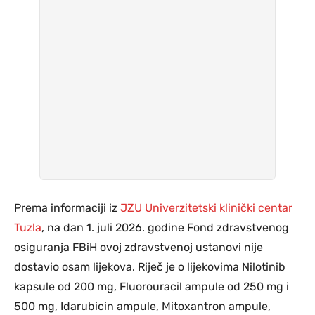
Prema informaciji iz
JZU Univerzitetski klinički centar
Tuzla
, na dan 1. juli 2026. godine Fond zdravstvenog
osiguranja FBiH ovoj zdravstvenoj ustanovi nije
dostavio osam lijekova. Riječ je o lijekovima Nilotinib
kapsule od 200 mg, Fluorouracil ampule od 250 mg i
500 mg, Idarubicin ampule, Mitoxantron ampule,