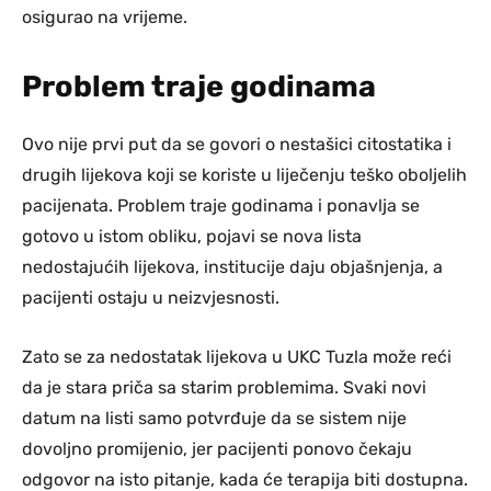
osigurao na vrijeme.
Problem traje godinama
Ovo nije prvi put da se govori o nestašici citostatika i
drugih lijekova koji se koriste u liječenju teško oboljelih
pacijenata. Problem traje godinama i ponavlja se
gotovo u istom obliku, pojavi se nova lista
nedostajućih lijekova, institucije daju objašnjenja, a
pacijenti ostaju u neizvjesnosti.
Zato se za nedostatak lijekova u UKC Tuzla može reći
da je stara priča sa starim problemima. Svaki novi
datum na listi samo potvrđuje da se sistem nije
dovoljno promijenio, jer pacijenti ponovo čekaju
odgovor na isto pitanje, kada će terapija biti dostupna.