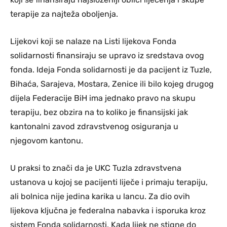
terapije za najteža oboljenja.
Lijekovi koji se nalaze na Listi lijekova Fonda
solidarnosti finansiraju se upravo iz sredstava ovog
fonda. Ideja Fonda solidarnosti je da pacijent iz Tuzle,
Bihaća, Sarajeva, Mostara, Zenice ili bilo kojeg drugog
dijela Federacije BiH ima jednako pravo na skupu
terapiju, bez obzira na to koliko je finansijski jak
kantonalni zavod zdravstvenog osiguranja u
njegovom kantonu.
U praksi to znači da je UKC Tuzla zdravstvena
ustanova u kojoj se pacijenti liječe i primaju terapiju,
ali bolnica nije jedina karika u lancu. Za dio ovih
lijekova ključna je federalna nabavka i isporuka kroz
sistem Fonda solidarnosti. Kada lijek ne stigne do