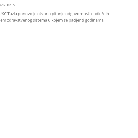
026. 10:15
UKC Tuzla ponovo je otvorio pitanje odgovornosti nadležnih
 problem zdravstvenog sistema u kojem se pacijenti godinama