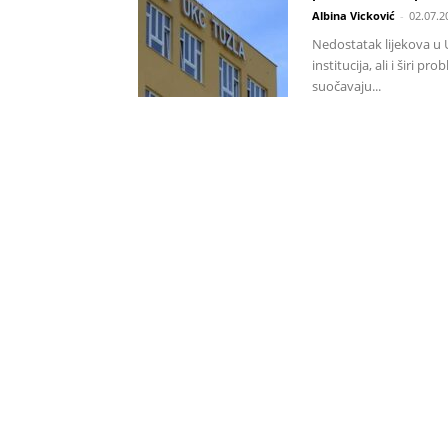
Albina Vicković
-
02.07.2
Nedostatak lijekova u 
institucija, ali i širi
suočavaju...