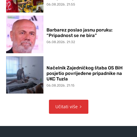
06.08.2026. 21:55
Barbarez poslao jasnu poruku:
“Pripadnost se ne bira”
06.08.2026. 21:32
Načelnik Zajedničkog štaba OS BiH
posjetio povrijeđene pripadnike na
UKC Tuzla
06.08.2026. 21:15
Učitati više