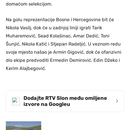
domaćom selekcijom.
Na golu reprezentacije Bosne i Hercegovine bit će
Nikola Vasilj, dok će u zadnjoj liniji igrati Tarik
Muharemović, Sead Kolašinac, Amar Dedić, Toni
Šunjić, Nikola Katić i Stjepan Radeljić. U veznom redu
svoje mjesto našao je Armin Gigović, dok će ofanzivni
dio ekipe predvoditi Ermedin Demirović, Edin Džeko i
Kerim Alajbegović.
Dodajte RTV Slon među omiljene
›
izvore na Googleu