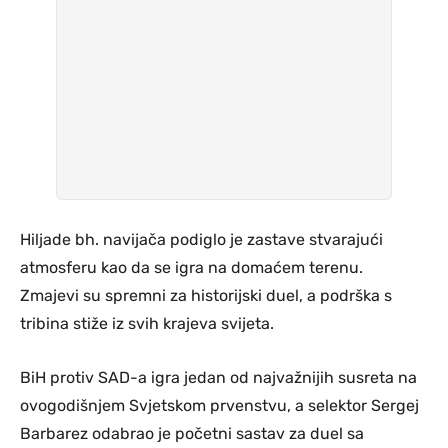
Hiljade bh. navijača podiglo je zastave stvarajući
atmosferu kao da se igra na domaćem terenu.
Zmajevi su spremni za historijski duel, a podrška s
tribina stiže iz svih krajeva svijeta.
BiH protiv SAD-a igra jedan od najvažnijih susreta na
ovogodišnjem Svjetskom prvenstvu, a selektor Sergej
Barbarez odabrao je početni sastav za duel sa