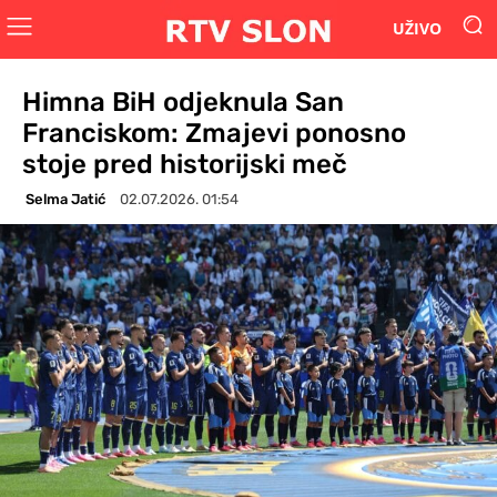
UŽIVO
Himna BiH odjeknula San
Franciskom: Zmajevi ponosno
stoje pred historijski meč
Selma Jatić
02.07.2026. 01:54