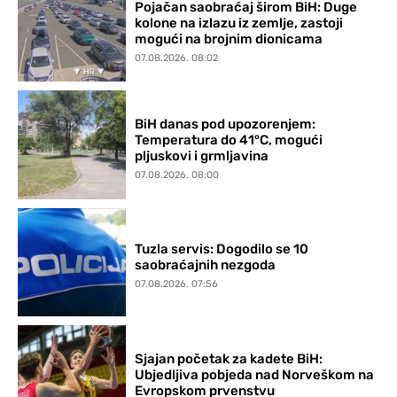
Pojačan saobraćaj širom BiH: Duge
kolone na izlazu iz zemlje, zastoji
mogući na brojnim dionicama
07.08.2026. 08:02
BiH danas pod upozorenjem:
Temperatura do 41°C, mogući
pljuskovi i grmljavina
07.08.2026. 08:00
Tuzla servis: Dogodilo se 10
saobraćajnih nezgoda
07.08.2026. 07:56
Sjajan početak za kadete BiH:
Ubjedljiva pobjeda nad Norveškom na
Evropskom prvenstvu