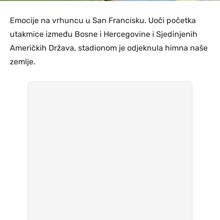
Emocije na vrhuncu u San Francisku. Uoči početka
utakmice između Bosne i Hercegovine i Sjedinjenih
Američkih Država, stadionom je odjeknula himna naše
zemlje.