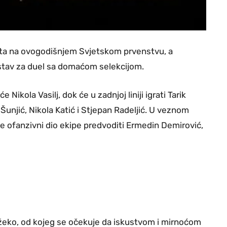
reta na ovogodišnjem Svjetskom prvenstvu, a
astav za duel sa domaćom selekcijom.
Nikola Vasilj, dok će u zadnjoj liniji igrati Tarik
unjić, Nikola Katić i Stjepan Radeljić. U veznom
e ofanzivni dio ekipe predvoditi Ermedin Demirović,
Džeko, od kojeg se očekuje da iskustvom i mirnoćom