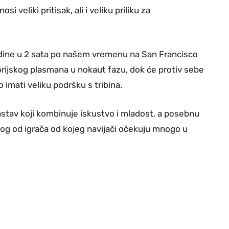
i veliki pritisak, ali i veliku priliku za
godine u 2 sata po našem vremenu na San Francisco
orijskog plasmana u nokaut fazu, dok će protiv sebe
 imati veliku podršku s tribina.
stav koji kombinuje iskustvo i mladost, a posebnu
nog od igrača od kojeg navijači očekuju mnogo u