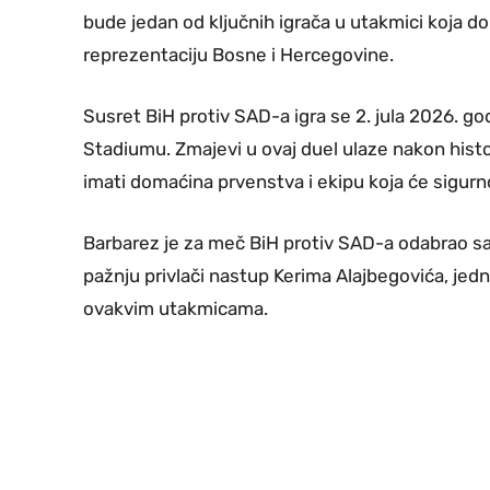
bude jedan od ključnih igrača u utakmici koja donos
reprezentaciju Bosne i Hercegovine.
Susret BiH protiv SAD-a igra se 2. jula 2026. 
Stadiumu. Zmajevi u ovaj duel ulaze nakon hist
imati domaćina prvenstva i ekipu koja će sigurno
Barbarez je za meč BiH protiv SAD-a odabrao sa
pažnju privlači nastup Kerima Alajbegovića, jed
ovakvim utakmicama.