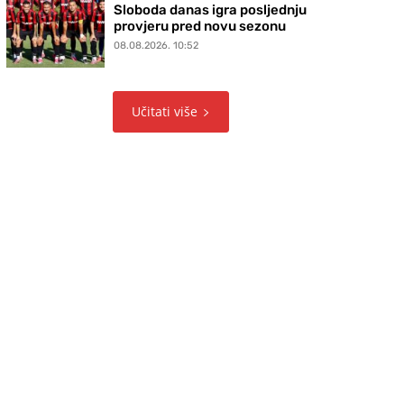
Sloboda danas igra posljednju
provjeru pred novu sezonu
08.08.2026. 10:52
Učitati više