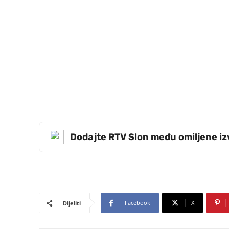
Dodajte RTV Slon među omiljene i
Facebook
X
Dijeliti