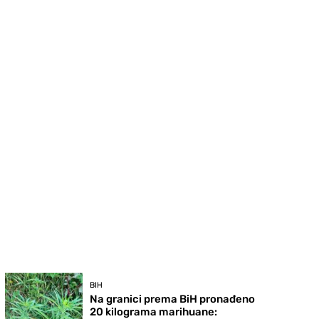
BIH
Na granici prema BiH pronađeno
20 kilograma marihuane: