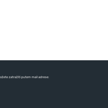
žete zatražiti putem mail adrese: