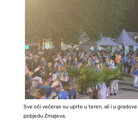
Sve oči večeras su uprte u teren, ali i u gradove 
pobjedu Zmajeva.