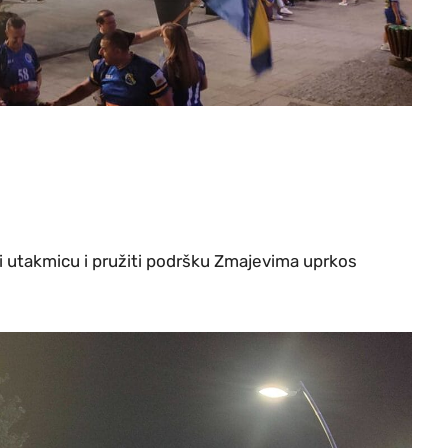
iti utakmicu i pružiti podršku Zmajevima uprkos