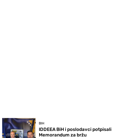
BIH
IDDEEA BiH i poslodavci potpisali
Memorandum za bržu