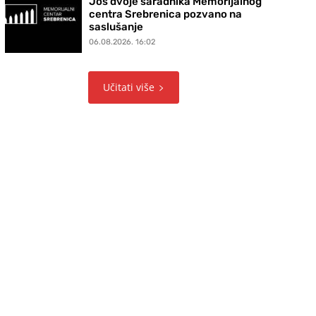
Još dvoje saradnika Memorijalnog
centra Srebrenica pozvano na
saslušanje
06.08.2026. 16:02
Učitati više