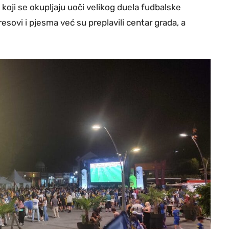
koji se okupljaju uoči velikog duela fudbalske
sovi i pjesma već su preplavili centar grada, a