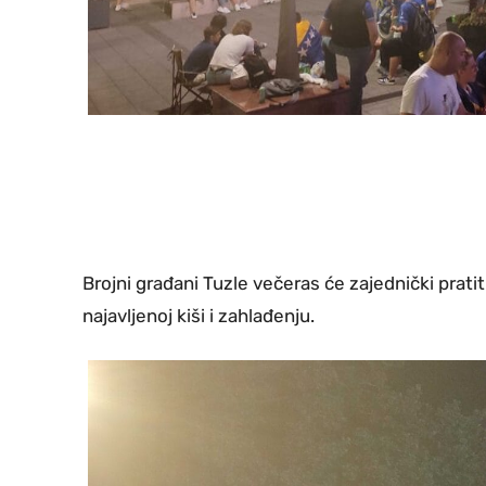
Brojni građani Tuzle večeras će zajednički prat
najavljenoj kiši i zahlađenju.