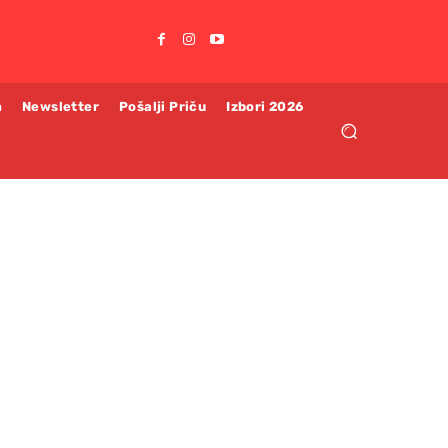
m
Newsletter
Pošalji Priču
Izbori 2026