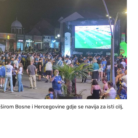
širom Bosne i Hercegovine gdje se navija za isti cilj,