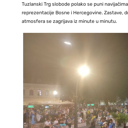
Tuzlanski Trg slobode polako se puni navijačima 
reprezentacije Bosne i Hercegovine. Zastave, dre
atmosfera se zagrijava iz minute u minutu.