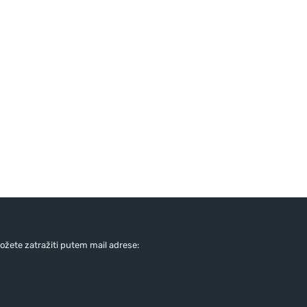
žete zatražiti putem mail adrese: