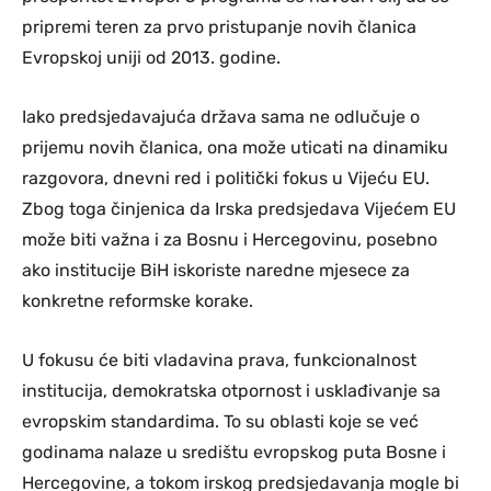
pripremi teren za prvo pristupanje novih članica
Evropskoj uniji od 2013. godine.
Iako predsjedavajuća država sama ne odlučuje o
prijemu novih članica, ona može uticati na dinamiku
razgovora, dnevni red i politički fokus u Vijeću EU.
Zbog toga činjenica da Irska predsjedava Vijećem EU
može biti važna i za Bosnu i Hercegovinu, posebno
ako institucije BiH iskoriste naredne mjesece za
konkretne reformske korake.
U fokusu će biti vladavina prava, funkcionalnost
institucija, demokratska otpornost i usklađivanje sa
evropskim standardima. To su oblasti koje se već
godinama nalaze u središtu evropskog puta Bosne i
Hercegovine, a tokom irskog predsjedavanja mogle bi