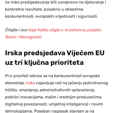
će irsko predsjedavanje biti usmjereno na djelovanje i
konkretne rezultate, posebno u oblastima
konkurentnosti, evropskih vrijednosti i sigurnosti.
Čitajte i ovo
Kaja Kallas stigla u dvodnevnu posjetu
Bosni i Hercegovini
Irska predsjedava Vijećem EU
uz tri ključna prioriteta
Prvi prioritet odnosi se na konkurentnost evropske
ekonomije.
Irska
najavljuje rad na jačanju jedinstvenog
tržišta, smanjenju administrativnih opterećenja,
podršci inovacijama, malim i srednjim preduzećima,
digitalnoj povezanosti, umjetnoj inteligenciji i novim
tehnologijama. Poseban naglasak stavljen je na