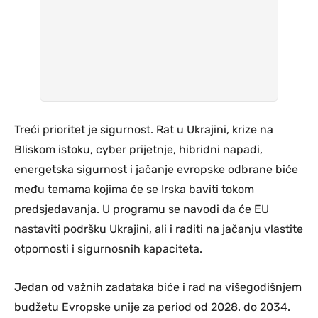
Treći prioritet je sigurnost. Rat u Ukrajini, krize na
Bliskom istoku, cyber prijetnje, hibridni napadi,
energetska sigurnost i jačanje evropske odbrane biće
među temama kojima će se Irska baviti tokom
predsjedavanja. U programu se navodi da će EU
nastaviti podršku Ukrajini, ali i raditi na jačanju vlastite
otpornosti i sigurnosnih kapaciteta.
Jedan od važnih zadataka biće i rad na višegodišnjem
budžetu Evropske unije za period od 2028. do 2034.