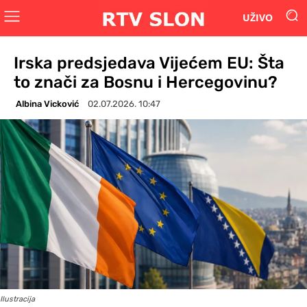
UŽIVO
Irska predsjedava Vijećem EU: Šta
to znači za Bosnu i Hercegovinu?
Albina Vicković
02.07.2026. 10:47
Ilustracija