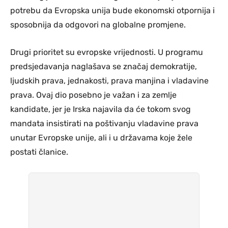
potrebu da Evropska unija bude ekonomski otpornija i
sposobnija da odgovori na globalne promjene.
Drugi prioritet su evropske vrijednosti. U programu
predsjedavanja naglašava se značaj demokratije,
ljudskih prava, jednakosti, prava manjina i vladavine
prava. Ovaj dio posebno je važan i za zemlje
kandidate, jer je Irska najavila da će tokom svog
mandata insistirati na poštivanju vladavine prava
unutar Evropske unije, ali i u državama koje žele
postati članice.