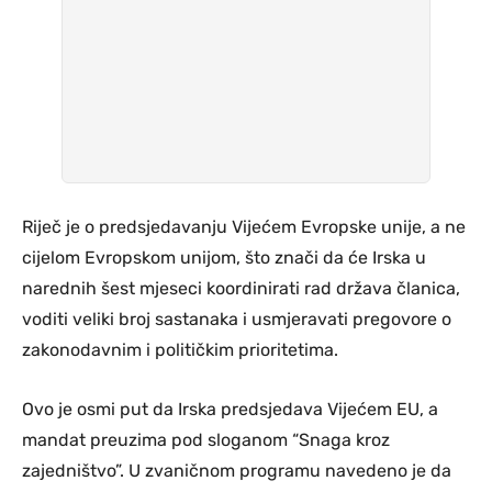
Riječ je o predsjedavanju Vijećem Evropske unije, a ne
cijelom Evropskom unijom, što znači da će Irska u
narednih šest mjeseci koordinirati rad država članica,
voditi veliki broj sastanaka i usmjeravati pregovore o
zakonodavnim i političkim prioritetima.
Ovo je osmi put da Irska predsjedava Vijećem EU, a
mandat preuzima pod sloganom “Snaga kroz
zajedništvo”. U zvaničnom programu navedeno je da