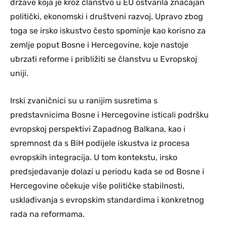
države koja je kroz članstvo u EU ostvarila značajan
politički, ekonomski i društveni razvoj. Upravo zbog
toga se irsko iskustvo često spominje kao korisno za
zemlje poput Bosne i Hercegovine, koje nastoje
ubrzati reforme i približiti se članstvu u Evropskoj
uniji.
Irski zvaničnici su u ranijim susretima s
predstavnicima Bosne i Hercegovine isticali podršku
evropskoj perspektivi Zapadnog Balkana, kao i
spremnost da s BiH podijele iskustva iz procesa
evropskih integracija. U tom kontekstu, irsko
predsjedavanje dolazi u periodu kada se od Bosne i
Hercegovine očekuje više političke stabilnosti,
usklađivanja s evropskim standardima i konkretnog
rada na reformama.