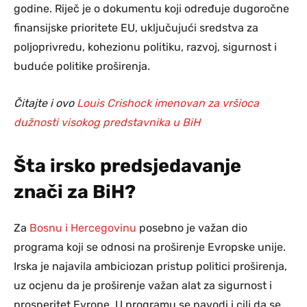
godine. Riječ je o dokumentu koji određuje dugoročne
finansijske prioritete EU, uključujući sredstva za
poljoprivredu, kohezionu politiku, razvoj, sigurnost i
buduće politike proširenja.
Čitajte i ovo
Louis Crishock imenovan za vršioca
dužnosti visokog predstavnika u BiH
Šta irsko predsjedavanje
znači za BiH?
Za
Bosnu i Hercegovinu
posebno je važan dio
programa koji se odnosi na proširenje Evropske unije.
Irska je najavila ambiciozan pristup politici proširenja,
uz ocjenu da je proširenje važan alat za sigurnost i
prosperitet Evrope. U programu se navodi i cilj da se