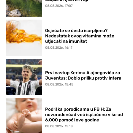
08.08.2026. 17:07
Osjećate se često iscrpljeno?
Nedostatak ovog vitamina može
utjecati na imunitet
08.08.2026. 16:17
Prvi nastup Kerima Alajbegovića za
Juventus: Dobio priliku protiv Intera
08.08.2026. 15:45
Podrška porodicama u FBiH: Za
novorođenčad već isplaćeno više od
6.000 pomoći ove godine
08.08.2026. 15:18