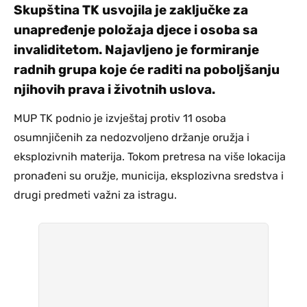
Skupština TK usvojila je zaključke za
unapređenje položaja djece i osoba sa
invaliditetom. Najavljeno je formiranje
radnih grupa koje će raditi na poboljšanju
njihovih prava i životnih uslova.
MUP TK podnio je izvještaj protiv 11 osoba
osumnjičenih za nedozvoljeno držanje oružja i
eksplozivnih materija. Tokom pretresa na više lokacija
pronađeni su oružje, municija, eksplozivna sredstva i
drugi predmeti važni za istragu.