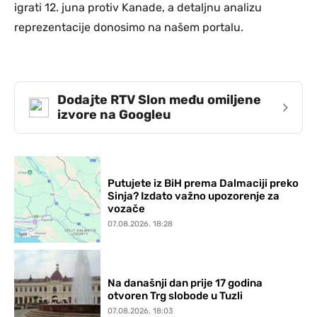
igrati 12. juna protiv Kanade, a detaljnu analizu
reprezentacije donosimo na našem portalu.
Dodajte RTV Slon među omiljene
›
izvore na Googleu
Putujete iz BiH prema Dalmaciji preko
Sinja? Izdato važno upozorenje za
vozače
07.08.2026. 18:28
Na današnji dan prije 17 godina
otvoren Trg slobode u Tuzli
07.08.2026. 18:03