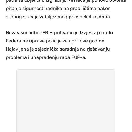
pada sa objekta u izgradnji. Nesreća je ponovo otvorila
pitanje sigurnosti radnika na gradilištima nakon
sličnog slučaja zabilježenog prije nekoliko dana.
Nezavisni odbor FBiH prihvatio je Izvještaj o radu
Federalne uprave policije za april ove godine.
Najavljena je zajednička saradnja na rješavanju
problema i unapređenju rada FUP-a.