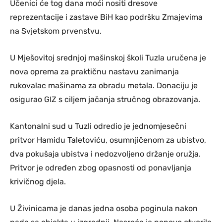
Učenici će tog dana moći nositi dresove
reprezentacije i zastave BiH kao podršku Zmajevima
na Svjetskom prvenstvu.
U Mješovitoj srednjoj mašinskoj školi Tuzla uručena je
nova oprema za praktičnu nastavu zanimanja
rukovalac mašinama za obradu metala. Donaciju je
osigurao GIZ s ciljem jačanja stručnog obrazovanja.
Kantonalni sud u Tuzli odredio je jednomjesečni
pritvor Hamidu Taletoviću, osumnjičenom za ubistvo,
dva pokušaja ubistva i nedozvoljeno držanje oružja.
Pritvor je određen zbog opasnosti od ponavljanja
krivičnog djela.
U Živinicama je danas jedna osoba poginula nakon