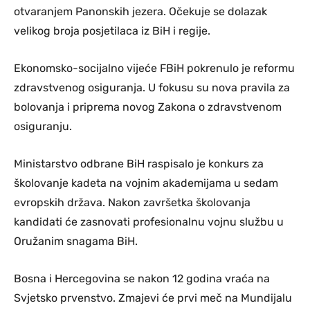
otvaranjem Panonskih jezera. Očekuje se dolazak
velikog broja posjetilaca iz BiH i regije.
Ekonomsko-socijalno vijeće FBiH pokrenulo je reformu
zdravstvenog osiguranja. U fokusu su nova pravila za
bolovanja i priprema novog Zakona o zdravstvenom
osiguranju.
Ministarstvo odbrane BiH raspisalo je konkurs za
školovanje kadeta na vojnim akademijama u sedam
evropskih država. Nakon završetka školovanja
kandidati će zasnovati profesionalnu vojnu službu u
Oružanim snagama BiH.
Bosna i Hercegovina se nakon 12 godina vraća na
Svjetsko prvenstvo. Zmajevi će prvi meč na Mundijalu