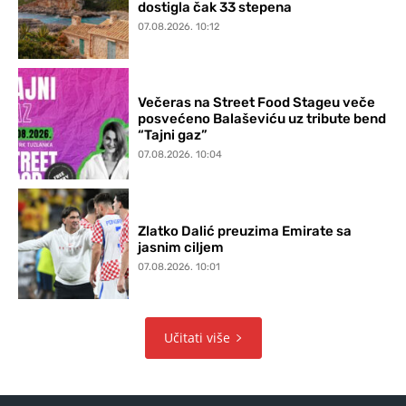
dostigla čak 33 stepena
07.08.2026. 10:12
Večeras na Street Food Stageu veče
posvećeno Balaševiću uz tribute bend
“Tajni gaz”
07.08.2026. 10:04
Zlatko Dalić preuzima Emirate sa
jasnim ciljem
07.08.2026. 10:01
Učitati više