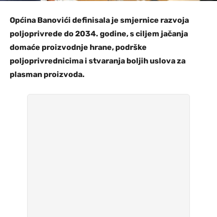
Općina Banovići definisala je smjernice razvoja
poljoprivrede do 2034. godine, s ciljem jačanja
domaće proizvodnje hrane, podrške
poljoprivrednicima i stvaranja boljih uslova za
plasman proizvoda.