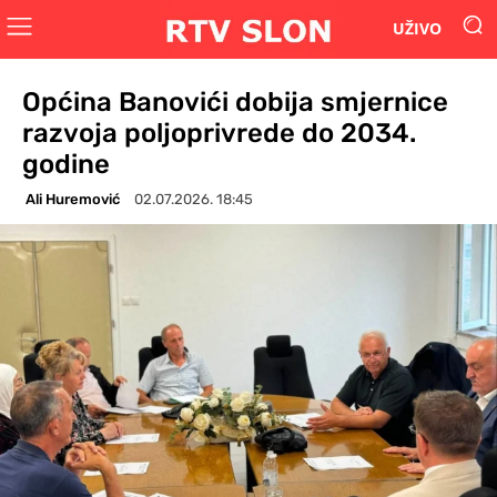
UŽIVO
Općina Banovići dobija smjernice
razvoja poljoprivrede do 2034.
godine
Ali Huremović
02.07.2026. 18:45