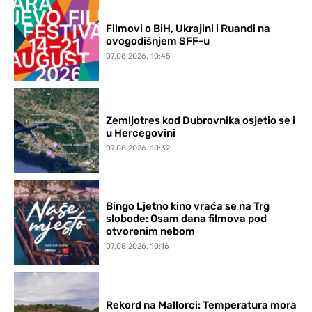
Filmovi o BiH, Ukrajini i Ruandi na
ovogodišnjem SFF-u
07.08.2026. 10:45
Zemljotres kod Dubrovnika osjetio se i
u Hercegovini
07.08.2026. 10:32
Bingo Ljetno kino vraća se na Trg
slobode: Osam dana filmova pod
otvorenim nebom
07.08.2026. 10:16
Rekord na Mallorci: Temperatura mora