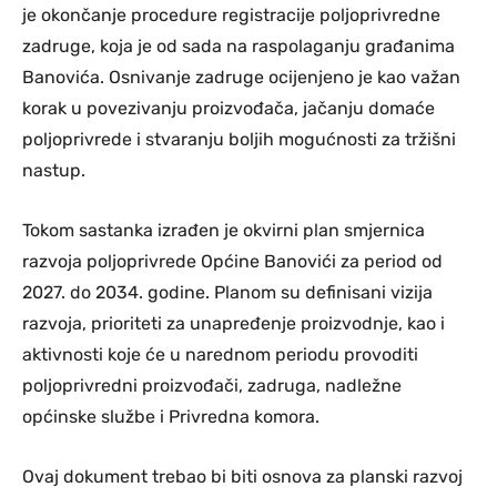
je okončanje procedure registracije poljoprivredne
zadruge, koja je od sada na raspolaganju građanima
Banovića. Osnivanje zadruge ocijenjeno je kao važan
korak u povezivanju proizvođača, jačanju domaće
poljoprivrede i stvaranju boljih mogućnosti za tržišni
nastup.
Tokom sastanka izrađen je okvirni plan smjernica
razvoja poljoprivrede Općine Banovići za period od
2027. do 2034. godine. Planom su definisani vizija
razvoja, prioriteti za unapređenje proizvodnje, kao i
aktivnosti koje će u narednom periodu provoditi
poljoprivredni proizvođači, zadruga, nadležne
općinske službe i Privredna komora.
Ovaj dokument trebao bi biti osnova za planski razvoj