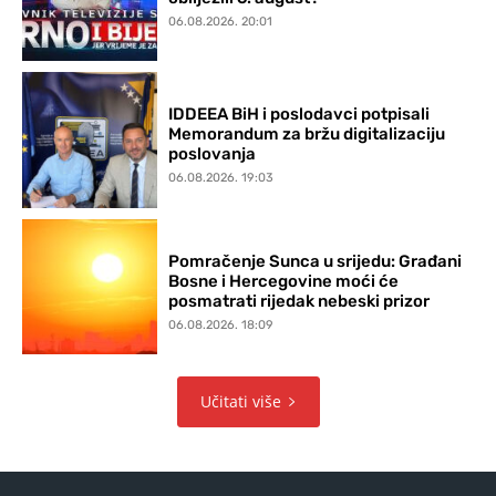
06.08.2026. 20:01
IDDEEA BiH i poslodavci potpisali
Memorandum za bržu digitalizaciju
poslovanja
06.08.2026. 19:03
Pomračenje Sunca u srijedu: Građani
Bosne i Hercegovine moći će
posmatrati rijedak nebeski prizor
06.08.2026. 18:09
Učitati više