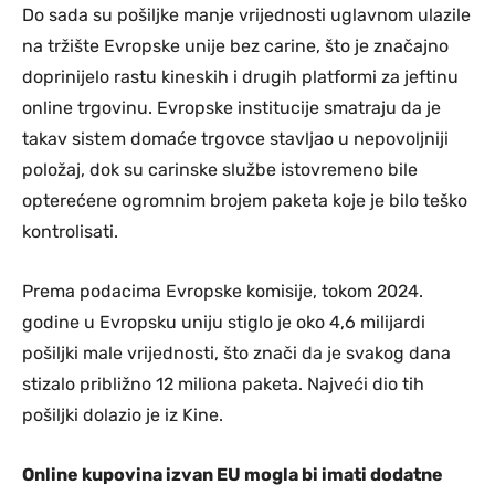
Do sada su pošiljke manje vrijednosti uglavnom ulazile
na tržište Evropske unije bez carine, što je značajno
doprinijelo rastu kineskih i drugih platformi za jeftinu
online trgovinu. Evropske institucije smatraju da je
takav sistem domaće trgovce stavljao u nepovoljniji
položaj, dok su carinske službe istovremeno bile
opterećene ogromnim brojem paketa koje je bilo teško
kontrolisati.
Prema podacima Evropske komisije, tokom 2024.
godine u Evropsku uniju stiglo je oko 4,6 milijardi
pošiljki male vrijednosti, što znači da je svakog dana
stizalo približno 12 miliona paketa. Najveći dio tih
pošiljki dolazio je iz Kine.
Online kupovina izvan EU mogla bi imati dodatne