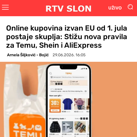
UŽIVO
Online kupovina izvan EU od 1. jula
postaje skuplja: Stižu nova pravila
za Temu, Shein i AliExpress
Arnela Šiljković - Bojić
29.06.2026. 16:05