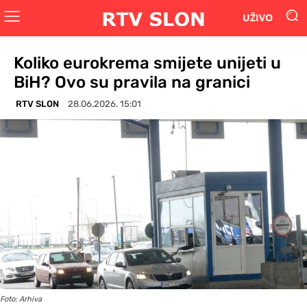
UŽIVO
Koliko eurokrema smijete unijeti u
BiH? Ovo su pravila na granici
RTV SLON
28.06.2026. 15:01
Foto: Arhiva