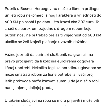
Putnik u Bosnu i Hercegovinu može u ličnom prtljagu
unijeti robu nekomercijalnog karaktera u vrijednosti do
600 KM po osobi i po danu, što iznosi oko 307 eura. To
znači da eurokrem, zajedno s drugom robom koju
putnik nosi, ne bi trebao prelaziti vrijednost od 600 KM
ukoliko se želi izbjeći plaćanje uvoznih dažbina.
Važno je znati da carinski službenik na granici ima
pravo procijeniti da li količina eurokrema odgovara
ličnoj upotrebi. Nekoliko tegli za porodicu uglavnom se
može smatrati robom za lične potrebe, ali veći broj
istih proizvoda može izazvati sumnju da je riječ o robi
namijenjenoj daljnjoj prodaji.
U takvim slučajevima roba se mora prijaviti i može biti