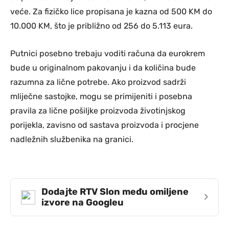
veće. Za fizičko lice propisana je kazna od 500 KM do
10.000 KM, što je približno od 256 do 5.113 eura.
Putnici posebno trebaju voditi računa da eurokrem
bude u originalnom pakovanju i da količina bude
razumna za lične potrebe. Ako proizvod sadrži
mliječne sastojke, mogu se primijeniti i posebna
pravila za lične pošiljke proizvoda životinjskog
porijekla, zavisno od sastava proizvoda i procjene
nadležnih službenika na granici.
Dodajte RTV Slon među omiljene
›
izvore na Googleu