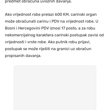
predmet obračuna uvoznih davanja.
Ako vrijednost robe prelazi 600 KM, carinski organ
može obračunati carinu i PDV na vrijednost robe. U
Bosni i Hercegovini PDV iznosi 17 posto, a za robu
nekomercijalnog karaktera carinski postupak zavisi od
vrijednosti i vrste robe. Ako putnik robu prijavi,
postupak se može riješiti na granici uz obračun
propisanih davanja.