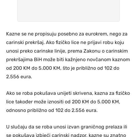
Kazne se ne propisuju posebno za eurokrem, nego za
carinski prekršaj. Ako fizičko lice ne prijavi robu koju
unosi preko carinske linije, prema Zakonu o carinskim
prekršajima BiH može biti kažnjeno novčanom kaznom
od 200 KM do 5.000 KM, što je približno od 102 do
2.556 eura.
Ako se roba pokušava unijeti skrivena, kazna za fizičko
lice također može iznositi od 200 KM do 5.000 KM,
odnosno približno od 102 do 2.556 eura.
U slučaju da se roba unosi izvan graničnog prelaza ili
se pokušava izbjeći carinski nadzor, kazne su znatno