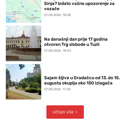
Sinja? Izdato važno upozorenje za
vozače
07.08.2026. 18:28
Na današnji dan prije 17 godina
otvoren Trg slobode u Tuzli
07.08.2026. 18:03
Sajam šljive u Gradačcu od 13. do 15.
augusta okuplja oko 150 izlagača
07.08.2026. 17:40
Učitati više