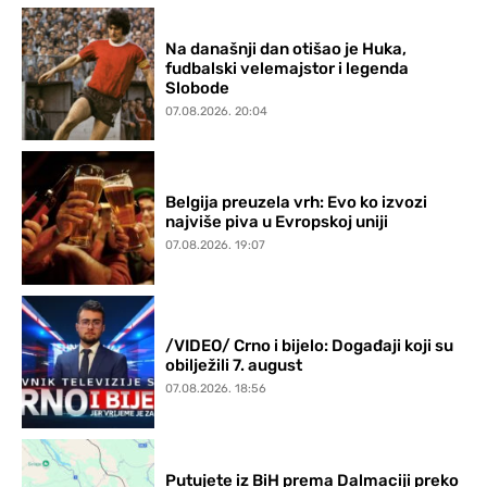
Na današnji dan otišao je Huka,
fudbalski velemajstor i legenda
Slobode
07.08.2026. 20:04
Belgija preuzela vrh: Evo ko izvozi
najviše piva u Evropskoj uniji
07.08.2026. 19:07
/VIDEO/ Crno i bijelo: Događaji koji su
obilježili 7. august
07.08.2026. 18:56
Putujete iz BiH prema Dalmaciji preko