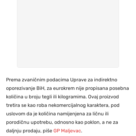
Prema zvaničnim podacima Uprave za indirektno
oporezivanje BiH, za eurokrem nije propisana posebna
količina u broju tegli ili kilogramima. Ovaj proizvod
tretira se kao roba nekomercijalnog karaktera, pod
uslovom da je količina namijenjena za ličnu ili
porodičnu upotrebu, odnosno kao poklon, a ne za
daljnju prodaju, piše
GP Maljevac
.