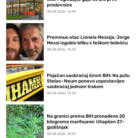
prodavnice
08.08.2026. 14:49
Preminuo otac Lionela Messija: Jorge
Messi izgubio bitku s teškom bolešću
08.08.2026. 14:00
Pojačan saobraćaj širom BiH: Na putu
Stolac–Neum ponovo uspostavljen
saobraćaj jednom trakom
08.08.2026. 13:30
Na granici prema BiH pronađeno 20
kilograma marihuane: Uhapšen 27-
godišnjak
08.08.2026. 12:50