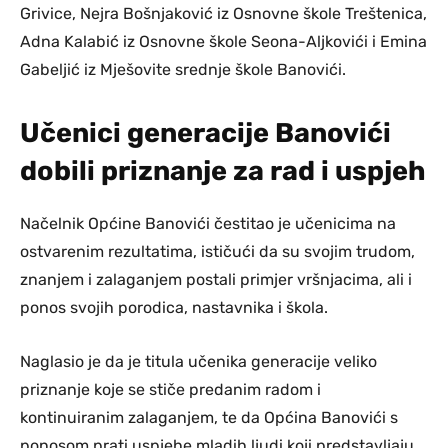
Grivice, Nejra Bošnjaković iz Osnovne škole Treštenica,
Adna Kalabić iz Osnovne škole Seona-Aljkovići i Emina
Gabeljić iz Mješovite srednje škole Banovići.
Učenici generacije Banovići
dobili priznanje za rad i uspjeh
Načelnik Općine Banovići čestitao je učenicima na
ostvarenim rezultatima, ističući da su svojim trudom,
znanjem i zalaganjem postali primjer vršnjacima, ali i
ponos svojih porodica, nastavnika i škola.
Naglasio je da je titula učenika generacije veliko
priznanje koje se stiče predanim radom i
kontinuiranim zalaganjem, te da Općina Banovići s
ponosom prati uspjehe mladih ljudi koji predstavljaju