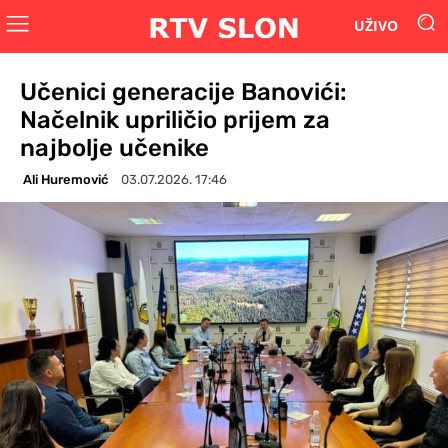
UŽIVO
Učenici generacije Banovići:
Načelnik upriličio prijem za
najbolje učenike
Ali Huremović
03.07.2026. 17:46