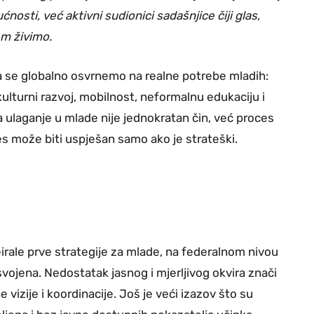
osti, već aktivni sudionici sadašnjice čiji glas,
em živimo.
da se globalno osvrnemo na realne potrebe mladih:
ulturni razvoj, mobilnost, neformalnu edukaciju i
a ulaganje u mlade nije jednokratan čin, već proces
es može biti uspješan samo ako je strateški.
irale prve strategije za mlade, na federalnom nivou
usvojena. Nedostatak jasnog i mjerljivog okvira znači
vizije i koordinacije. Još je veći izazov što su