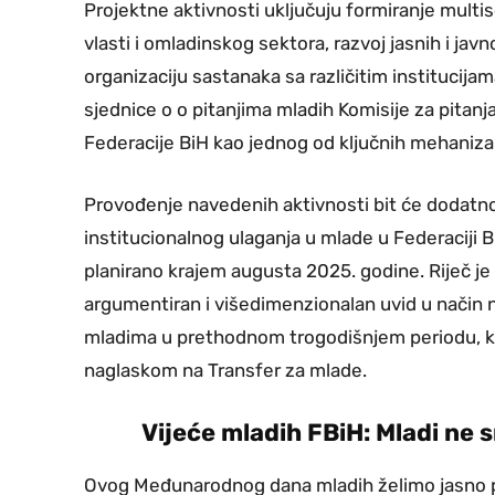
Projektne aktivnosti uključuju formiranje mult
vlasti i omladinskog sektora, razvoj jasnih i jav
organizaciju sastanaka sa različitim institucijam
sjednice o o pitanjima mladih Komisije za pita
Federacije BiH kao jednog od ključnih mehaniza
Provođenje navedenih aktivnosti bit će dodatn
institucionalnog ulaganja u mlade u Federaciji B
planirano krajem augusta 2025. godine. Riječ je 
argumentiran i višedimenzionalan uvid u način 
mladima u prethodnom trogodišnjem periodu, k
naglaskom na Transfer za mlade.
Vijeće mladih FBiH: Mladi ne s
Ovog Međunarodnog dana mladih želimo jasno por