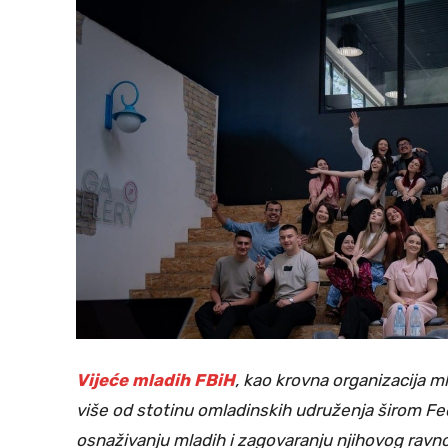
Vijeće mladih FBiH
, kao krovna organizacija 
više od stotinu omladinskih udruženja širom Fe
osnaživanju mladih i zagovaranju njihovog ravn