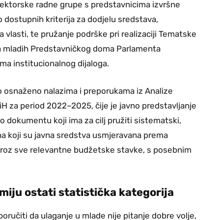
isektorske radne grupe s predstavnicima izvršne
no dostupnih kriterija za dodjelu sredstava,
a vlasti, te pružanje podrške pri realizaciji Tematske
nja mladih Predstavničkog doma Parlamenta
ma institucionalnog dijaloga.
o osnaženo nalazima i preporukama iz Analize
iH za period 2022–2025, čije je javno predstavljanje
o dokumentu koji ima za cilj pružiti sistematski,
na koji su javna sredstva usmjeravana prema
roz sve relevantne budžetske stavke, s posebnim
miju ostati statistička kategorija
učiti da ulaganje u mlade nije pitanje dobre volje,