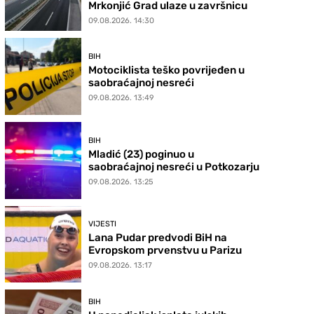
Mrkonjić Grad ulaze u završnicu
09.08.2026. 14:30
BIH
Motociklista teško povrijeđen u
saobraćajnoj nesreći
09.08.2026. 13:49
BIH
Mladić (23) poginuo u
saobraćajnoj nesreći u Potkozarju
09.08.2026. 13:25
VIJESTI
Lana Pudar predvodi BiH na
Evropskom prvenstvu u Parizu
09.08.2026. 13:17
BIH