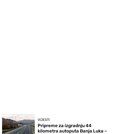
VIJESTI
Pripreme za izgradnju 44
kilometra autoputa Banja Luka –