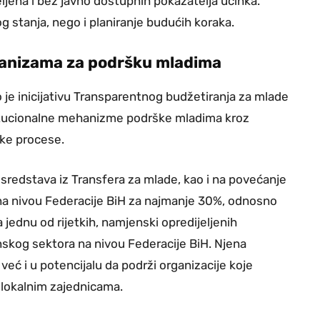
ljena i bez javno dostupnih pokazatelja učinka.
 stanja, nego i planiranje budućih koraka.
anizama za podršku mladima
 je inicijativu Transparentnog budžetiranja za mlade
institucionalne mehanizme podrške mladima kroz
ske procese.
sredstava iz Transfera za mlade, kao i na povećanje
a nivou Federacije BiH za najmanje 30%, odnosno
 jednu od rijetkih, namjenski opredijeljenih
inskog sektora na nivou Federacije BiH. Njena
eć i u potencijalu da podrži organizacije koje
 lokalnim zajednicama.