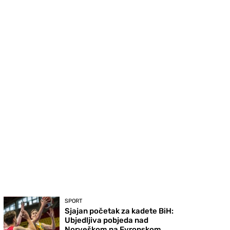
SPORT
Sjajan početak za kadete BiH:
Ubjedljiva pobjeda nad
Norveškom na Evropskom