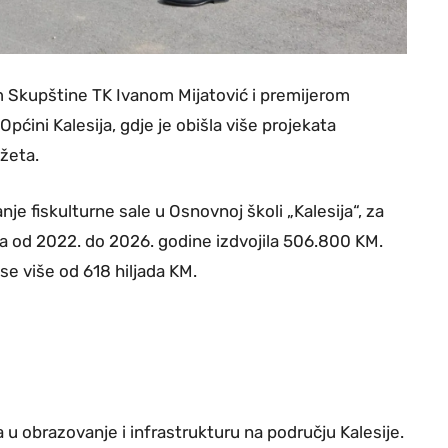
 Skupštine TK Ivanom Mijatović i premijerom
Općini Kalesija, gdje je obišla više projekata
džeta.
je fiskulturne sale u Osnovnoj školi „Kalesija“, za
ja od 2022. do 2026. godine izdvojila 506.800 KM.
e više od 618 hiljada KM.
 u obrazovanje i infrastrukturu na području Kalesije.