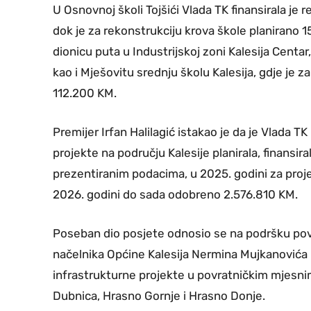
U Osnovnoj školi Tojšići Vlada TK finansirala je
dok je za rekonstrukciju krova škole planirano 
dionicu puta u Industrijskoj zoni Kalesija Centar
kao i Mješovitu srednju školu Kalesija, gdje je z
112.200 KM.
Premijer Irfan Halilagić istakao je da je Vlada TK
projekte na području Kalesije planirala, finansiral
prezentiranim podacima, u 2025. godini za proje
2026. godini do sada odobreno 2.576.810 KM.
Poseban dio posjete odnosio se na podršku po
načelnika Općine Kalesija Nermina Mujkanovića 
infrastrukturne projekte u povratničkim mjesnim
Dubnica, Hrasno Gornje i Hrasno Donje.