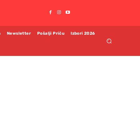
m
Newsletter
Pošalji Priču
Izbori 2026