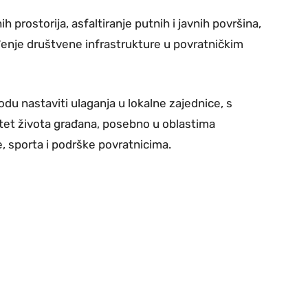
 prostorija, asfaltiranje putnih i javnih površina,
ređenje društvene infrastrukture u povratničkim
du nastaviti ulaganja u lokalne zajednice, s
itet života građana, posebno u oblastima
, sporta i podrške povratnicima.