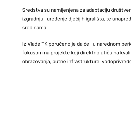
Sredstva su namijenjena za adaptaciju društvenih
izgradnju i uređenje dječijih igrališta, te unap
sredinama.
Iz Vlade TK poručeno je da će i u narednom perio
fokusom na projekte koji direktno utiču na kval
obrazovanja, putne infrastrukture, vodoprivrede