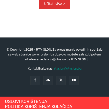
Učitati više
© Copyright 2025 - RTV SLON. Za preuzimanje pojedinih sadržaja
sa web stranice www.rtvslon.ba dozvolu možete zatražiti putem
mail adrese:
redakcija@rtvslon.ba
RTV SLON |
Kontaktirajte nas:
rtvslon@rtvslon.ba
USLOVI KORIŠTENJA
POLITIKA KORIŠTENJA KOLAČIĆA