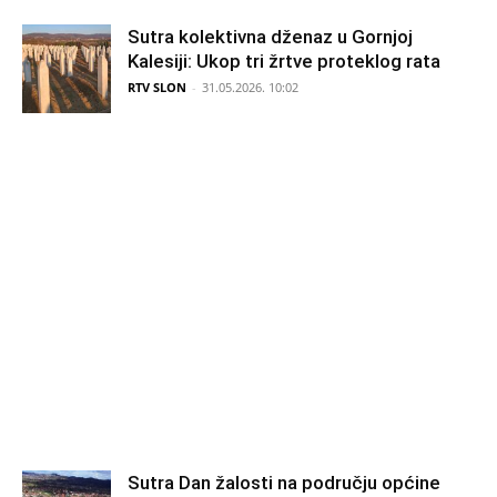
Sutra kolektivna dženaz u Gornjoj
Kalesiji: Ukop tri žrtve proteklog rata
RTV SLON
-
31.05.2026. 10:02
Sutra Dan žalosti na području općine