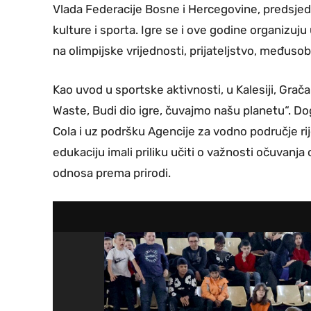
Vlada Federacije Bosne i Hercegovine, predsjed
kulture i sporta. Igre se i ove godine organizuj
na olimpijske vrijednosti, prijateljstvo, međusob
Kao uvod u sportske aktivnosti, u Kalesiji, Gračan
Waste, Budi dio igre, čuvajmo našu planetu“. Do
Cola i uz podršku Agencije za vodno područje rij
edukaciju imali priliku učiti o važnosti očuvanj
odnosa prema prirodi.