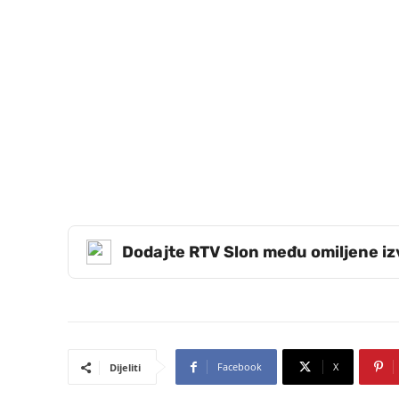
Dodajte RTV Slon među omiljene i
Facebook
X
Dijeliti