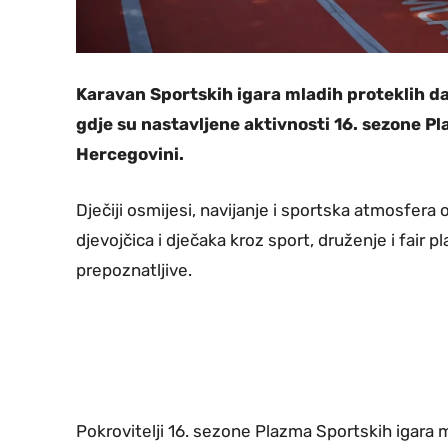
Karavan Sportskih igara mladih proteklih dana
gdje su nastavljene aktivnosti 16. sezone Pl
Hercegovini.
Dječiji osmijesi, navijanje i sportska atmosfera 
djevojčica i dječaka kroz sport, druženje i fair p
prepoznatljive.
Pokrovitelji 16. sezone Plazma Sportskih igara 