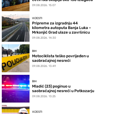
09.08.2026. 15:07
VIJESTI
Pripreme za izgradnju 44
kilometra autoputa Banja Luka –
Mrkonjić Grad ulaze u završnicu
09.08.2026. 14:30
BIH
Motociklista teško povrijeđen u
saobraćajnoj nesreći
09.08.2026. 13:49
BIH
Mladić (23) poginuo u
saobraćajnoj nesreći u Potkozarju
09.08.2026. 13:25
VIJESTI