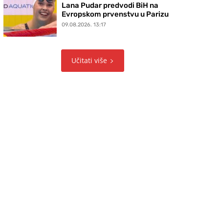
Lana Pudar predvodi BiH na
Evropskom prvenstvu u Parizu
09.08.2026. 13:17
Učitati više