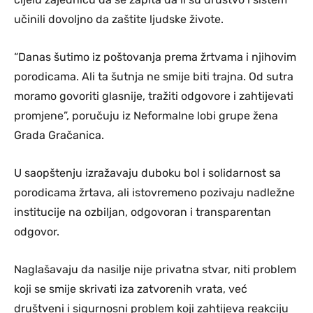
učinili dovoljno da zaštite ljudske živote.
“Danas šutimo iz poštovanja prema žrtvama i njihovim
porodicama. Ali ta šutnja ne smije biti trajna. Od sutra
moramo govoriti glasnije, tražiti odgovore i zahtijevati
promjene”, poručuju iz Neformalne lobi grupe žena
Grada Gračanica.
U saopštenju izražavaju duboku bol i solidarnost sa
porodicama žrtava, ali istovremeno pozivaju nadležne
institucije na ozbiljan, odgovoran i transparentan
odgovor.
Naglašavaju da nasilje nije privatna stvar, niti problem
koji se smije skrivati iza zatvorenih vrata, već
društveni i sigurnosni problem koji zahtijeva reakciju