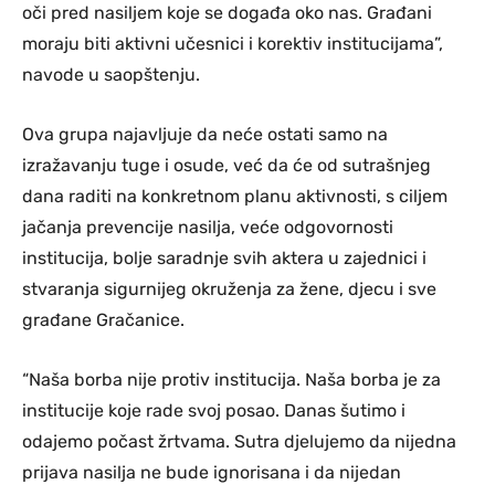
oči pred nasiljem koje se događa oko nas. Građani
moraju biti aktivni učesnici i korektiv institucijama”,
navode u saopštenju.
Ova grupa najavljuje da neće ostati samo na
izražavanju tuge i osude, već da će od sutrašnjeg
dana raditi na konkretnom planu aktivnosti, s ciljem
jačanja prevencije nasilja, veće odgovornosti
institucija, bolje saradnje svih aktera u zajednici i
stvaranja sigurnijeg okruženja za žene, djecu i sve
građane Gračanice.
“Naša borba nije protiv institucija. Naša borba je za
institucije koje rade svoj posao. Danas šutimo i
odajemo počast žrtvama. Sutra djelujemo da nijedna
prijava nasilja ne bude ignorisana i da nijedan