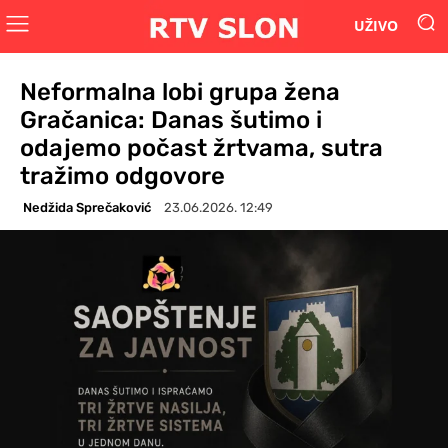
UŽIVO
Neformalna lobi grupa žena
Gračanica: Danas šutimo i
odajemo počast žrtvama, sutra
tražimo odgovore
Nedžida Sprečaković
23.06.2026. 12:49