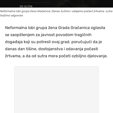
Neformalna lobi grupa žena Gračanica: Danas šutimo i odajemo počast žrtvama, sutra
tražimo odgovore
Neformalna lobi grupa žena Grada Gračanica oglasila
se saopštenjem za javnost povodom tragičnih
događaja koji su potresli ovaj grad, poručujući da je
danas dan tišine, dostojanstva i odavanja počasti
žrtvama, a da od sutra mora početi ozbiljno djelovanje.