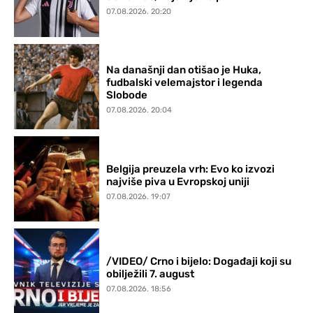
07.08.2026. 20:20
Na današnji dan otišao je Huka,
fudbalski velemajstor i legenda
Slobode
07.08.2026. 20:04
Belgija preuzela vrh: Evo ko izvozi
najviše piva u Evropskoj uniji
07.08.2026. 19:07
/VIDEO/ Crno i bijelo: Događaji koji su
obilježili 7. august
07.08.2026. 18:56