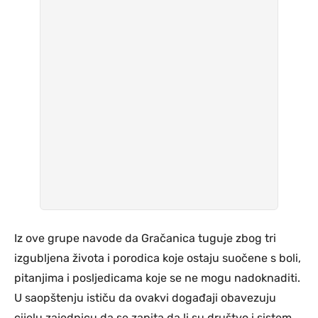
Iz ove grupe navode da Gračanica tuguje zbog tri
izgubljena života i porodica koje ostaju suočene s boli,
pitanjima i posljedicama koje se ne mogu nadoknaditi.
U saopštenju ističu da ovakvi događaji obavezuju
cijelu zajednicu da se zapita da li su društvo i sistem