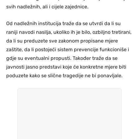
svih nadležnih, ali i cijele zajednice.
Od nadležnih institucija traže da se utvrdi da li su
raniji navodi nasilja, ukoliko ih je bilo, ozbiljno tretirani,
da li su preduzete sve zakonom propisane mjere
zaštite, da li postojeći sistem prevencije funkcioniše i
gdje su eventualni propusti. Također traže da se
javnosti jasno predstavi koje će konkretne mjere biti
poduzete kako se slične tragedije ne bi ponavljale.