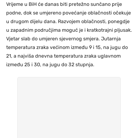
Vrijeme u BiH će danas biti pretežno sunčano prije
podne, dok se umjereno povećanje oblačnosti očekuje
u drugom dijelu dana. Razvojem oblačnosti, ponegdje
u zapadnim područjima moguć je i kratkotrajni pljusak.
Vjetar slab do umjeren sjevernog smjera. Jutarnja
temperatura zraka većinom između 9 i 15, na jugu do
21, a najviša dnevna temperatura zraka uglavnom
između 25 i 30, na jugu do 32 stupnja.