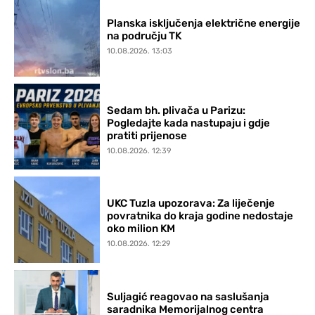
Planska isključenja električne energije
na području TK
10.08.2026. 13:03
Sedam bh. plivača u Parizu:
Pogledajte kada nastupaju i gdje
pratiti prijenose
10.08.2026. 12:39
UKC Tuzla upozorava: Za liječenje
povratnika do kraja godine nedostaje
oko milion KM
10.08.2026. 12:29
Suljagić reagovao na saslušanja
saradnika Memorijalnog centra