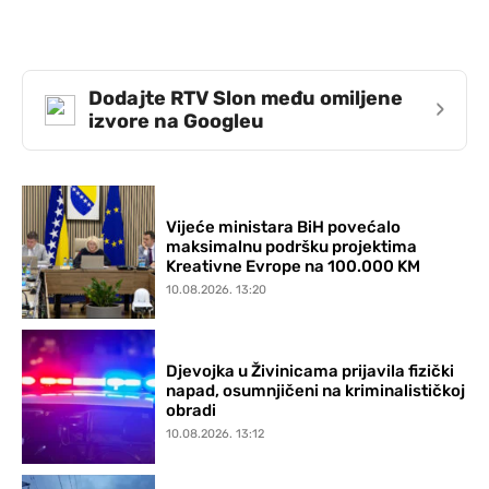
Dodajte RTV Slon među omiljene
›
izvore na Googleu
Vijeće ministara BiH povećalo
maksimalnu podršku projektima
Kreativne Evrope na 100.000 KM
10.08.2026. 13:20
Djevojka u Živinicama prijavila fizički
napad, osumnjičeni na kriminalističkoj
obradi
10.08.2026. 13:12