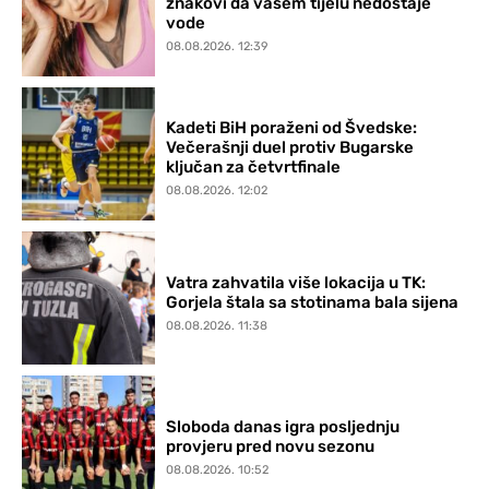
znakovi da vašem tijelu nedostaje
vode
08.08.2026. 12:39
Kadeti BiH poraženi od Švedske:
Večerašnji duel protiv Bugarske
ključan za četvrtfinale
08.08.2026. 12:02
Vatra zahvatila više lokacija u TK:
Gorjela štala sa stotinama bala sijena
08.08.2026. 11:38
Sloboda danas igra posljednju
provjeru pred novu sezonu
08.08.2026. 10:52