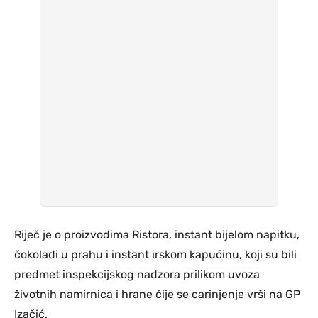
Riječ je o proizvodima Ristora, instant bijelom napitku,
čokoladi u prahu i instant irskom kapućinu, koji su bili
predmet inspekcijskog nadzora prilikom uvoza
životnih namirnica i hrane čije se carinjenje vrši na GP
Izačić.