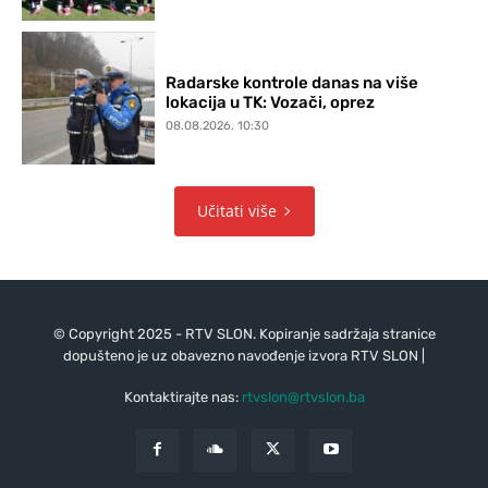
Radarske kontrole danas na više
lokacija u TK: Vozači, oprez
08.08.2026. 10:30
Učitati više
© Copyright 2025 - RTV SLON. Kopiranje sadržaja stranice
dopušteno je uz obavezno navođenje izvora RTV SLON |
Kontaktirajte nas:
rtvslon@rtvslon.ba