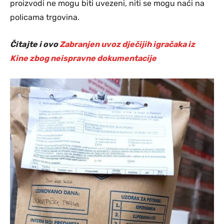
proizvodi ne mogu biti uvezeni, niti se mogu naći na
policama trgovina.
Čitajte i ovo
Zabranjen uvoz dječijih igračaka iz
Kine zbog neispravne dokumentacije