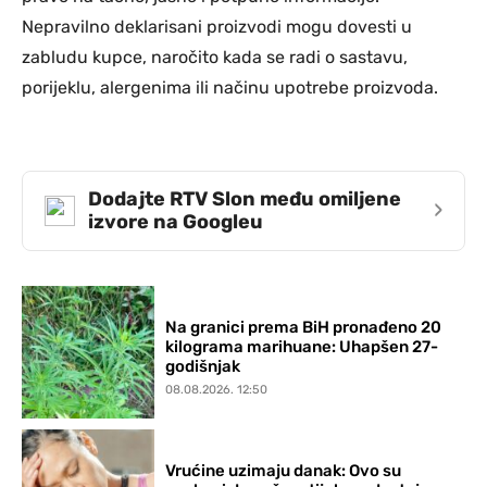
Nepravilno deklarisani proizvodi mogu dovesti u
zabludu kupce, naročito kada se radi o sastavu,
porijeklu, alergenima ili načinu upotrebe proizvoda.
Dodajte RTV Slon među omiljene
›
izvore na Googleu
Na granici prema BiH pronađeno 20
kilograma marihuane: Uhapšen 27-
godišnjak
08.08.2026. 12:50
Vrućine uzimaju danak: Ovo su