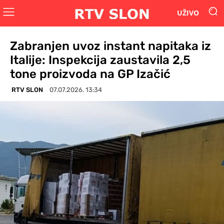
UŽIVO
Zabranjen uvoz instant napitaka iz
Italije: Inspekcija zaustavila 2,5
tone proizvoda na GP Izačić
RTV SLON
07.07.2026. 13:34