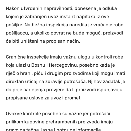
Nakon utvrđenih nepravilnosti, donesena je odluka
kojom je zabranjen uvoz instant napitaka iz ove
pošiljke. Nadležna inspekcija naredila je vraćanje robe
pošiljaocu, a ukoliko povrat ne bude moguć, proizvodi
će biti uništeni na propisan način.
Granične inspekcije imaju važnu ulogu u kontroli robe
koja ulazi u Bosnu i Hercegovinu, posebno kada je
riječ o hrani, piću i drugim proizvodima koji mogu imati
direktan uticaj na zdravlje potrošača. Njihov zadatak je
da prije carinjenja provjere da li proizvodi ispunjavaju
propisane uslove za uvoz i promet.
Ovakve kontrole posebno su važne jer potrošači
prilikom kupovine prehrambenih proizvoda imaju
pravo na tačne, jasne i potpune informacije.