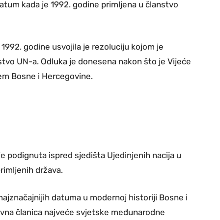
atum kada je 1992. godine primljena u članstvo
1992. godine usvojila je rezoluciju kojom je
stvo UN-a. Odluka je donesena nakon što je Vijeće
jem Bosne i Hercegovine.
e podignuta ispred sjedišta Ujedinjenih nacija u
imljenih država.
najznačajnijih datuma u modernoj historiji Bosne i
ravna članica najveće svjetske međunarodne