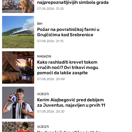
najprepoznatljivijih simbola grada
07.08.2026. 21:25
BIH
Požar na povratničkoj farmi u
Grujčićima kod Srebrenice
07.08.2026. 21:15
MAGAZIN
Kako rashladiti krevet tokom
vrućih noći? Ovi trikovi mogu
pomoći da lakše zaspite
07.08.2026. 20:48
VIJESTI
Kerim Alajbegović pred debijem
za Juventus, najavljen u prvih 11
07.08.2026. 20:20
VIJESTI