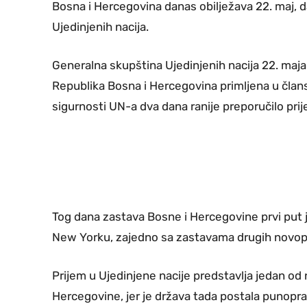
Bosna i Hercegovina danas obilježava 22. maj, d
Ujedinjenih nacija.
Generalna skupština Ujedinjenih nacija 22. maja 
Republika Bosna i Hercegovina primljena u član
sigurnosti UN-a dva dana ranije preporučilo pri
Tog dana zastava Bosne i Hercegovine prvi put j
New Yorku, zajedno sa zastavama drugih novopr
Prijem u Ujedinjene nacije predstavlja jedan od 
Hercegovine, jer je država tada postala punop