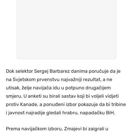
Dok selektor Sergej Barbarez danima poručuje da je
na Svjetskom prvenstvu najvažniji rezultat, a ne
utisak, želje navijača idu u potpuno drugačijem
smjeru. U anketi su birali sastav koji bi voljeli vidjeti
protiv Kanade, a ponuđeni izbor pokazuje da bi tribine
i javnost najradije gledali hrabru, napadačku BiH.
Prema navijačkom izboru, Zmajevi bi zaigrali u