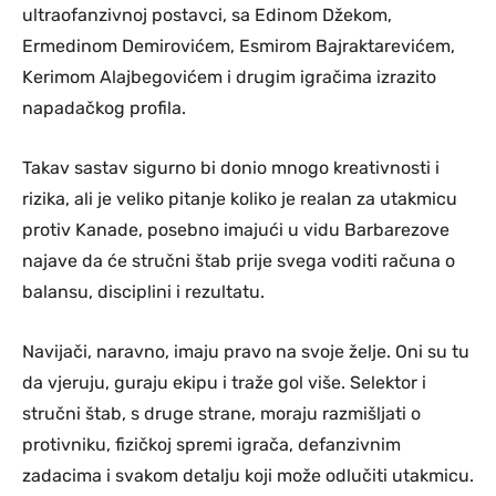
ultraofanzivnoj postavci, sa Edinom Džekom,
Ermedinom Demirovićem, Esmirom Bajraktarevićem,
Kerimom Alajbegovićem i drugim igračima izrazito
napadačkog profila.
Takav sastav sigurno bi donio mnogo kreativnosti i
rizika, ali je veliko pitanje koliko je realan za utakmicu
protiv Kanade, posebno imajući u vidu Barbarezove
najave da će stručni štab prije svega voditi računa o
balansu, disciplini i rezultatu.
Navijači, naravno, imaju pravo na svoje želje. Oni su tu
da vjeruju, guraju ekipu i traže gol više. Selektor i
stručni štab, s druge strane, moraju razmišljati o
protivniku, fizičkoj spremi igrača, defanzivnim
zadacima i svakom detalju koji može odlučiti utakmicu.