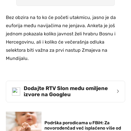
Bez obzira na to ko će početi utakmicu, jasno je da
euforija među navijačima ne jenjava. Anketa je još
jednom pokazala koliko javnost želi hrabru Bosnu i
Hercegovinu, ali i koliko će večerašnja odluka
selektora biti važna za prvi nastup Zmajeva na
Mundijalu.
Dodajte RTV Slon među omiljene
›
izvore na Googleu
Podrška porodicama u FBiH: Za
novorođenčad već isplaćeno više od