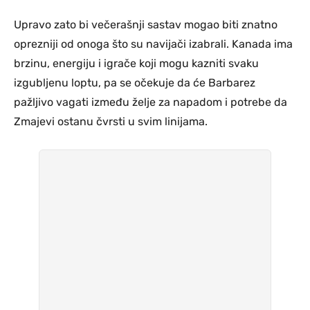
Upravo zato bi večerašnji sastav mogao biti znatno
oprezniji od onoga što su navijači izabrali. Kanada ima
brzinu, energiju i igrače koji mogu kazniti svaku
izgubljenu loptu, pa se očekuje da će Barbarez
pažljivo vagati između želje za napadom i potrebe da
Zmajevi ostanu čvrsti u svim linijama.