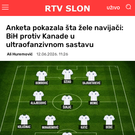
UŽIVO
Anketa pokazala šta žele navijači:
BiH protiv Kanade u
ultraofanzivnom sastavu
Ali Huremović
12.06.2026. 11:26