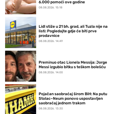
6.000 pomoći ove godine
08.08.2026. 15:18
Lidl stiže u 21 bh. grad, ali Tuzla nije na
listi: Pogledajte gdje će biti prve
prodavnice
08.08.2026. 14:49
Preminuo otac Lionela Messija: Jorge
Messi izgubio bitku s teškom bolešću
08.08.2026. 14:00
Pojačan saobraćaj širom BiH: Na putu
Stolac–Neum ponovo uspostavljen
saobraćaj jednom trakom
08.08.2026. 13:30