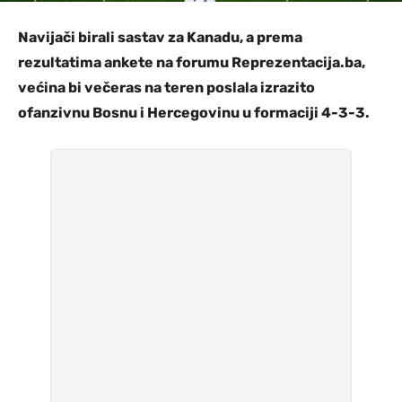
Navijači birali sastav za Kanadu, a prema
rezultatima ankete na forumu Reprezentacija.ba,
većina bi večeras na teren poslala izrazito
ofanzivnu Bosnu i Hercegovinu u formaciji 4-3-3.