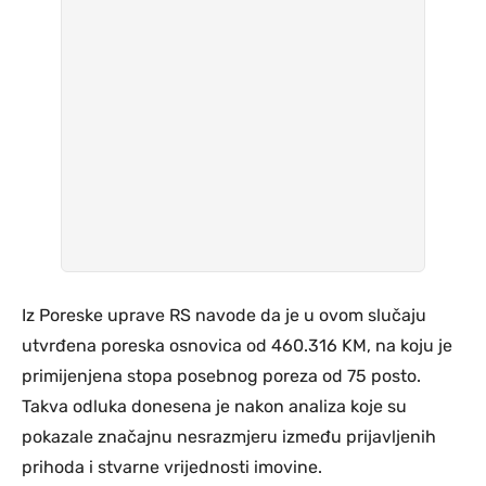
Iz Poreske uprave RS navode da je u ovom slučaju
utvrđena poreska osnovica od 460.316 KM, na koju je
primijenjena stopa posebnog poreza od 75 posto.
Takva odluka donesena je nakon analiza koje su
pokazale značajnu nesrazmjeru između prijavljenih
prihoda i stvarne vrijednosti imovine.