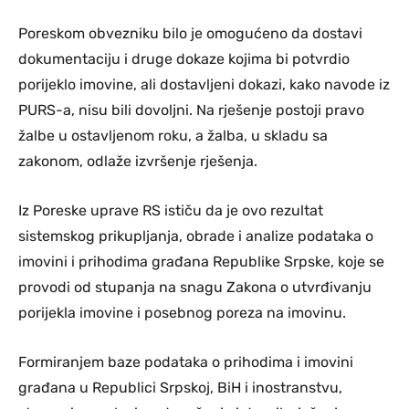
Poreskom obvezniku bilo je omogućeno da dostavi
dokumentaciju i druge dokaze kojima bi potvrdio
porijeklo imovine, ali dostavljeni dokazi, kako navode iz
PURS-a, nisu bili dovoljni. Na rješenje postoji pravo
žalbe u ostavljenom roku, a žalba, u skladu sa
zakonom, odlaže izvršenje rješenja.
Iz Poreske uprave RS ističu da je ovo rezultat
sistemskog prikupljanja, obrade i analize podataka o
imovini i prihodima građana Republike Srpske, koje se
provodi od stupanja na snagu Zakona o utvrđivanju
porijekla imovine i posebnog poreza na imovinu.
Formiranjem baze podataka o prihodima i imovini
građana u Republici Srpskoj, BiH i inostranstvu,