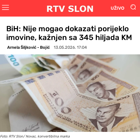
UŽIVO
BiH: Nije mogao dokazati porijeklo
imovine, kažnjen sa 345 hiljada KM
Arnela Šiljković - Bojić
13.05.2026. 17:04
Foto: RTV Slon/ Novac, konvertibilna marka