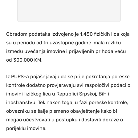
Obradom podataka izdvojeno je 1.450 fizičkih lica koja
su u periodu od tri uzastopne godine imala razliku
između uvećanja imovine i prijavljenih prihoda veću
od 300.000 KM.
Iz PURS-a pojašnjavaju da se prije pokretanja poreske
kontrole dodatno provjeravaju svi raspoloživi podaci o
imovini fizičkog lica u Republici Srpskoj, BiH i
inostranstvu. Tek nakon toga, u fazi poreske kontrole,
obvezniku se šalje pismeno obavještenje kako bi
mogao učestvovati u postupku i dostaviti dokaze o
porijeklu imovine.