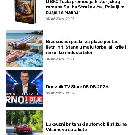
U BKC Tuzla promocija historijskog
romana Saliha Straševića „Pošalji mi
busjen s Malina“
05.08.2026. 20:05
Brzosušeći peškir za plažu postao
ljetni hit: Stane u malu torbu, ali krije i
nekoliko nedostataka
05.08.2026. 19:31
Dnevnik TV Slon: 05.08.2026.
05.08.2026. 19:15
Luksuzni britanski automobili stižu na
Vilsonovo šetalište