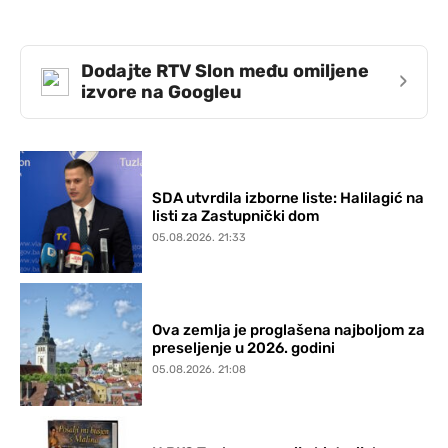
Dodajte RTV Slon među omiljene
›
izvore na Googleu
SDA utvrdila izborne liste: Halilagić na
listi za Zastupnički dom
05.08.2026. 21:33
Ova zemlja je proglašena najboljom za
preseljenje u 2026. godini
05.08.2026. 21:08