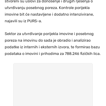
stvoreni su uslovi za donošenje i drugih rješenja o
utvrđivanju posebnog poreza. Kontrole porijekla
imovine bit će nastavljene i dodatno intenzivirane,
najavili su iz PURS-a.
Sektor za utvrđivanje porijekla imovine i posebnog
poreza na imovinu do sada je obradio i analizirao
podatke iz internih i eksternih izvora, te formirao bazu
podataka o imovini i prihodima za 788.246 fizičkih lica.