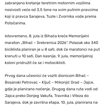
zabranjeno kretanje teretnim motornim vozilima
nosivosti veće od 3,5 tone na svim putnim pravcima
koji iz pravca Sarajeva, Tuzle i Zvornika vode prema
Potočarima.
Istovremeno, 8. jula iz Bihaća kreće Memorijalni
maraton „Bihać – Srebrenica 2026“. Polazak oko 340
biciklista planiran je u 8 sati, dok će maratonci na put
krenuti u 10 sati. Dan kasnije, 9. jula, memorijalnoj
koloni pridružit će se i motociklisti.
Prvog dana učesnici će voziti dionicom Bihać –
Bosanski Petrovac – Ključ – Mrkonjić Grad – Jajce,
gdje je planirano noćenje. Drugog dana ruta vodi od
Jajca preko Donjeg Vakufa, Travnika i Viteza do
Sarajeva, dok je završna etapa, 10. jula, planirana na