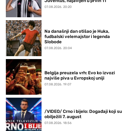
Juventus, najavljen u prvih 11
07.08.2026. 20:20
Na današnji dan otišao je Huka,
fudbalski velemajstor i legenda
Slobode
07.08.2026. 20:04
Belgija preuzela vrh: Evo ko izvozi
najviše piva u Evropskoj uniji
07.08.2026. 19:07
/VIDEO/ Crno i bijelo: Događaji koji su
obilježili 7. august
07.08.2026. 18:56