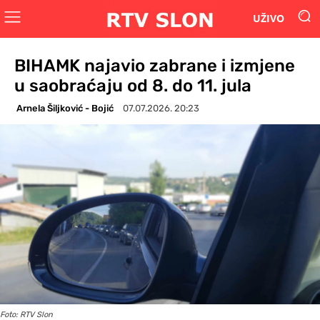
UŽIVO
BIHAMK najavio zabrane i izmjene
u saobraćaju od 8. do 11. jula
Arnela Šiljković - Bojić
07.07.2026. 20:23
Foto: RTV Slon