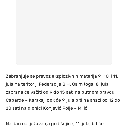
Zabranjuje se prevoz eksplozivnih materija 9., 10. i 11.
jula na teritoriji Federacije BiH. Osim toga, 8. jula
zabrana će važiti od 9 do 15 sati na putnom pravcu
Caparde – Karakaj, dok će 9. jula biti na snazi od 12 do
20 sati na dionici Konjević Polje – Milići.
Na dan obilježavanja godišnjice, 11. jula, bit će