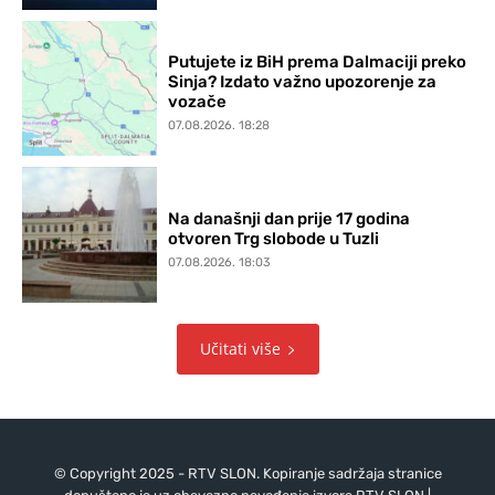
Putujete iz BiH prema Dalmaciji preko
Sinja? Izdato važno upozorenje za
vozače
07.08.2026. 18:28
Na današnji dan prije 17 godina
otvoren Trg slobode u Tuzli
07.08.2026. 18:03
Učitati više
© Copyright 2025 - RTV SLON. Kopiranje sadržaja stranice