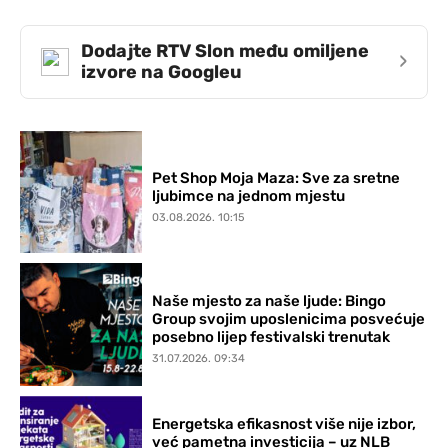
Dodajte RTV Slon među omiljene
›
izvore na Googleu
Pet Shop Moja Maza: Sve za sretne
ljubimce na jednom mjestu
03.08.2026. 10:15
Naše mjesto za naše ljude: Bingo
Group svojim uposlenicima posvećuje
posebno lijep festivalski trenutak
31.07.2026. 09:34
Energetska efikasnost više nije izbor,
već pametna investicija – uz NLB