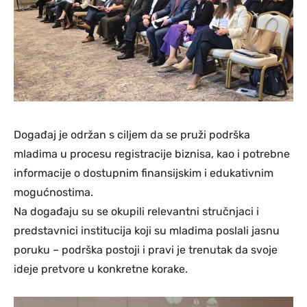
Događaj je održan s ciljem da se pruži podrška
mladima u procesu registracije biznisa, kao i potrebne
informacije o dostupnim finansijskim i edukativnim
mogućnostima.
Na događaju su se okupili relevantni stručnjaci i
predstavnici institucija koji su mladima poslali jasnu
poruku – podrška postoji i pravi je trenutak da svoje
ideje pretvore u konkretne korake.