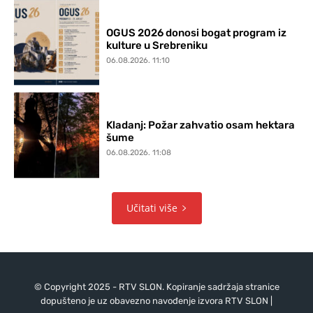
OGUS 2026 donosi bogat program iz
kulture u Srebreniku
06.08.2026. 11:10
Kladanj: Požar zahvatio osam hektara
šume
06.08.2026. 11:08
Učitati više
© Copyright 2025 - RTV SLON. Kopiranje sadržaja stranice
dopušteno je uz obavezno navođenje izvora RTV SLON |