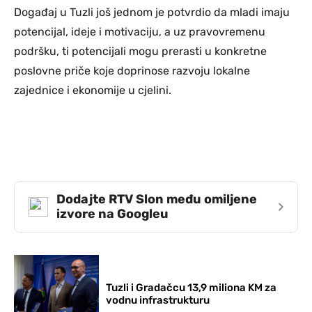
Događaj u Tuzli još jednom je potvrdio da mladi imaju
potencijal, ideje i motivaciju, a uz pravovremenu
podršku, ti potencijali mogu prerasti u konkretne
poslovne priče koje doprinose razvoju lokalne
zajednice i ekonomije u cjelini.
Dodajte RTV Slon među omiljene
›
izvore na Googleu
Tuzli i Gradačcu 13,9 miliona KM za
vodnu infrastrukturu