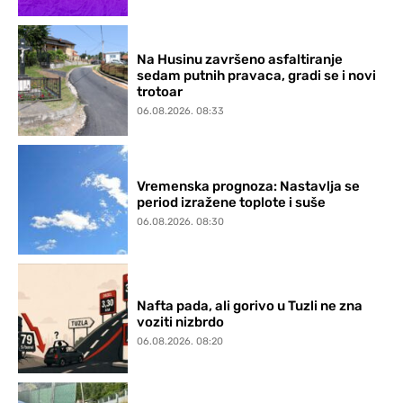
Na Husinu završeno asfaltiranje
sedam putnih pravaca, gradi se i novi
trotoar
06.08.2026. 08:33
Vremenska prognoza: Nastavlja se
period izražene toplote i suše
06.08.2026. 08:30
Nafta pada, ali gorivo u Tuzli ne zna
voziti nizbrdo
06.08.2026. 08:20