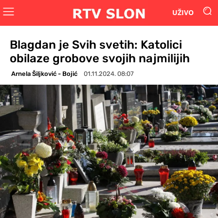
UŽIVO
Blagdan je Svih svetih: Katolici
obilaze grobove svojih najmilijih
Arnela Šiljković - Bojić
01.11.2024. 08:07