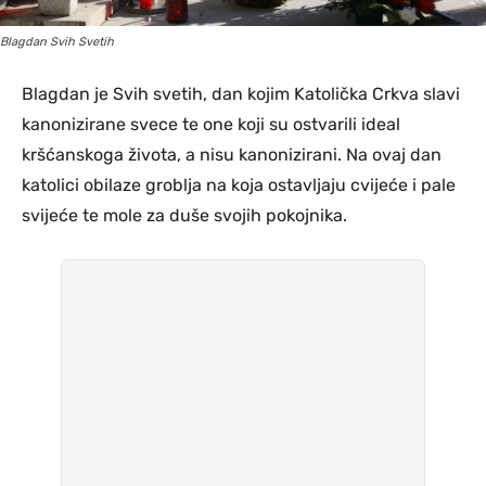
Blagdan Svih Svetih
Blagdan je Svih svetih, dan kojim Katolička Crkva slavi
kanonizirane svece te one koji su ostvarili ideal
kršćanskoga života, a nisu kanonizirani. Na ovaj dan
katolici obilaze groblja na koja ostavljaju cvijeće i pale
svijeće te mole za duše svojih pokojnika.