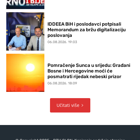
IDDEEA BiH i poslodavci potpisali
Memorandum za bržu digitalizaciju
poslovanja
06.08.2026. 19:03
Pomračenje Sunca u srijedu: Građani
Bosne i Hercegovine moći će
posmatrati rijedak nebeski prizor
06.08.2026. 18:09
Učitati više