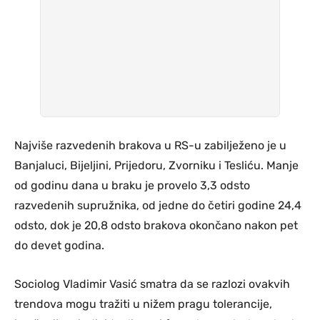
Najviše razvedenih brakova u RS-u zabilježeno je u
Banjaluci, Bijeljini, Prijedoru, Zvorniku i Tesliću. Manje
od godinu dana u braku je provelo 3,3 odsto
razvedenih supružnika, od jedne do četiri godine 24,4
odsto, dok je 20,8 odsto brakova okončano nakon pet
do devet godina.
Sociolog Vladimir Vasić smatra da se razlozi ovakvih
trendova mogu tražiti u nižem pragu tolerancije,