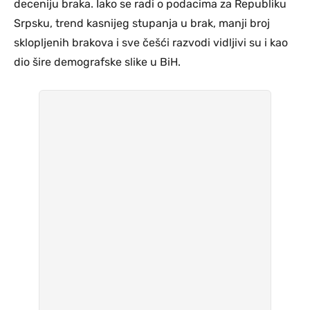
deceniju braka. Iako se radi o podacima za Republiku
Srpsku, trend kasnijeg stupanja u brak, manji broj
sklopljenih brakova i sve češći razvodi vidljivi su i kao
dio šire demografske slike u BiH.