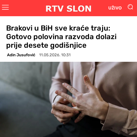
UŽIVO
Brakovi u BiH sve kraće traju:
Gotovo polovina razvoda dolazi
prije desete godišnjice
Adin Jusufović
11.05.2026. 10:31