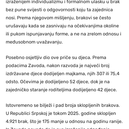
izraženijem individualizmu i formalnom ulasku u brak
bez pune svijesti o odgovornosti koju ta zajednica
nosi. Prema njegovom mišljenju, brakovi se često
urušavaju kada se zasnivaju na očekivanjima okoline
ili pukom ispunjavanju forme, a ne na zrelom odnosu i
međusobnom uvažavanju.
Posebno osjetljiv dio ove priče su djeca. Prema
podacima Zavoda, nakon razvoda je najveći broj
izdržavane djece dodijeljen majkama, njih 307 ili 75,4
odsto. Očevima je dodijeljeno 52 djece, dok je na
zajedničko staranje roditeljima dodijeljeno 42 djece.
Istovremeno se bilježi i pad broja sklopljenih brakova.
U Republici Srpskoj je tokom 2025. godine sklopljen
4.921 brak, što je 175 manje u odnosu na godinu ranije.