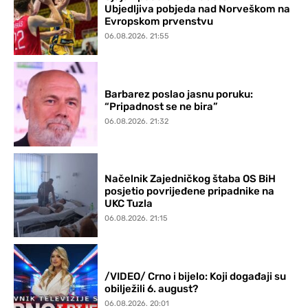
Ubjedljiva pobjeda nad Norveškom na
Evropskom prvenstvu
06.08.2026. 21:55
Barbarez poslao jasnu poruku:
“Pripadnost se ne bira”
06.08.2026. 21:32
Načelnik Zajedničkog štaba OS BiH
posjetio povrijeđene pripadnike na
UKC Tuzla
06.08.2026. 21:15
/VIDEO/ Crno i bijelo: Koji događaji su
obilježili 6. august?
06.08.2026. 20:01