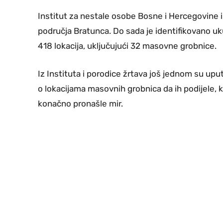
Institut za nestale osobe Bosne i Hercegovine
i
područja Bratunca. Do sada je identifikovano u
418 lokacija, uključujući 32 masovne grobnice.
Iz Instituta i porodice žrtava još jednom su up
o lokacijama masovnih grobnica da ih podijele, k
konačno pronašle mir.