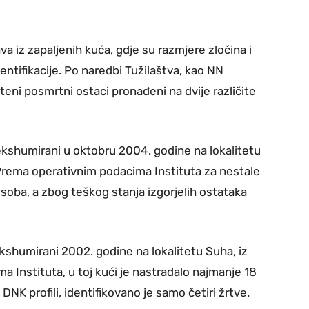
va iz zapaljenih kuća, gdje su razmjere zločina i
ntifikacije. Po naredbi Tužilaštva, kao NN
teni posmrtni ostaci pronađeni na dvije različite
ekshumirani u oktobru 2004. godine na lokalitetu
 Prema operativnim podacima Instituta za nestale
osoba, a zbog teškog stanja izgorjelih ostataka
kshumirani 2002. godine na lokalitetu Suha, iz
Instituta, u toj kući je nastradalo najmanje 18
DNK profili, identifikovano je samo četiri žrtve.