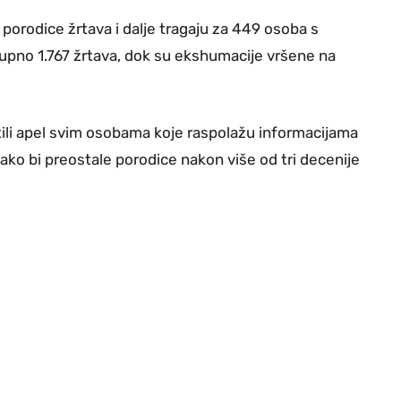
 porodice žrtava i dalje tragaju za 449 osoba s
kupno 1.767 žrtava, dok su ekshumacije vršene na
utili apel svim osobama koje raspolažu informacijama
ako bi preostale porodice nakon više od tri decenije