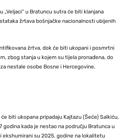
Veljaci“ u Bratuncu sutra će biti klanjana
stataka žrtava bošnjačke nacionalnosti ubijenih
tifikovana žrtva, dok će biti ukopani i posmrtni
om, zbog stanja u kojem su tijela pronađena, do
a za nestale osobe Bosne i Hercegovine
.
 će biti ukopana pripadaju Kajtazu (Šeće) Salkiću,
37 godina kada je nestao na području Bratunca u
 ekshumirani su 2025. godine na lokalitetu