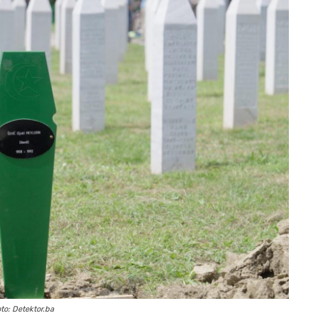
to: Detektor.ba