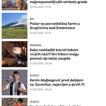
najprepoznatljivijih simbola grada
07.08.2026. 21:25
BIH
Požar na povratničkoj farmi u
Grujčićima kod Srebrenice
07.08.2026. 21:15
MAGAZIN
Kako rashladiti krevet tokom
vrućih noći? Ovi trikovi mogu
pomoći da lakše zaspite
07.08.2026. 20:48
VIJESTI
Kerim Alajbegović pred debijem
za Juventus, najavljen u prvih 11
07.08.2026. 20:20
VIJESTI