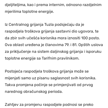
djeljiteljima, kao i prema internim, odnosno razdjelnim
mjerilima toplotne energije.
Iz Centralnog grijanja Tuzla podsjećaju da je
raspodjela troškova grijanja sastavni dio ugovora, te
da zbir svih učešća korisnika mora iznositi 100 posto.
Ova oblast uređena je članovima 79. i 81. Opštih uslova
za priključenje na sistem daljinskog grijanja i isporuku
toplotne energije sa Tarifnim pravilnikom.
Postojeća raspodjela troškova grijanja može se
mijenjati samo uz pisanu saglasnost svih korisnika.
Takva promjena počinje se primjenjivati od prvog
narednog obračunskog perioda.
Zahtjev za promjenu raspodjele podnosi se preko