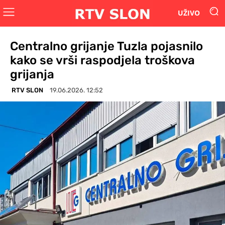
UŽIVO
Centralno grijanje Tuzla pojasnilo
kako se vrši raspodjela troškova
grijanja
RTV SLON
19.06.2026. 12:52