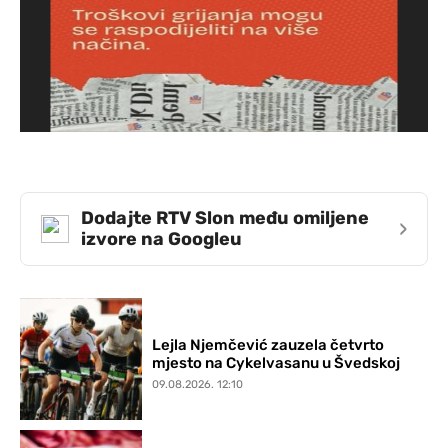
Dodajte RTV Slon među omiljene
›
izvore na Googleu
Lejla Njemčević zauzela četvrto
mjesto na Cykelvasanu u Švedskoj
09.08.2026. 12:10