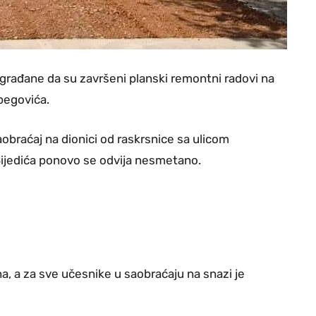
su građane da su završeni planski remontni radovi na
tbegovića.
obraćaj na dionici od raskrsnice sa ulicom
ijedića ponovo se odvija nesmetano.
a, a za sve učesnike u saobraćaju na snazi je