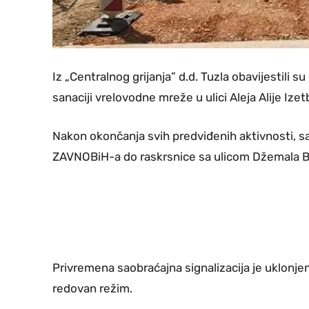
Iz „Centralnog grijanja” d.d. Tuzla obavijestili 
sanaciji vrelovodne mreže u ulici Aleja Alije Ize
Nakon okončanja svih predviđenih aktivnosti, sa
ZAVNOBiH-a do raskrsnice sa ulicom Džemala B
Privremena saobraćajna signalizacija je uklonjen
redovan režim.