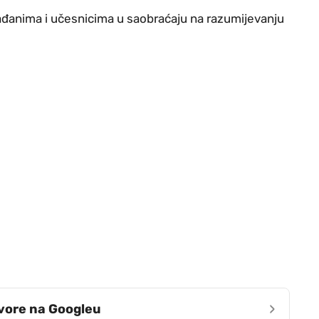
 građanima i učesnicima u saobraćaju na razumijevanju
›
zvore na Googleu