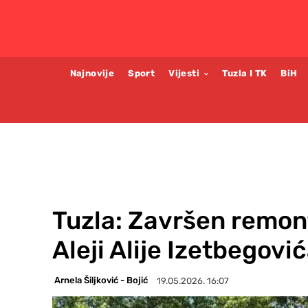
Najnovije
Sport
Vijesti
Tuzla I TK
BiH
Tuzla: Završen remon
Aleji Alije Izetbegovi
Arnela Šiljković - Bojić
19.05.2026. 16:07