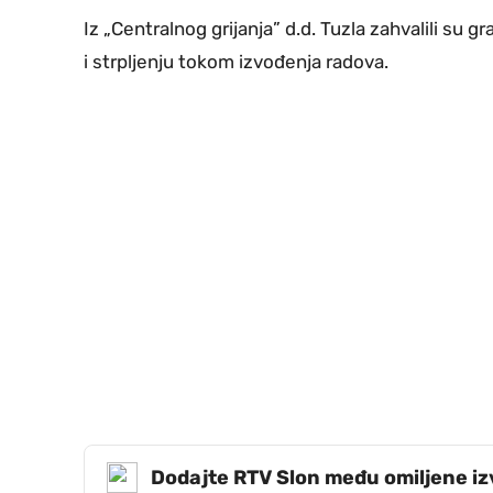
Iz „Centralnog grijanja” d.d. Tuzla zahvalili su
i strpljenju tokom izvođenja radova.
Dodajte RTV Slon među omiljene i