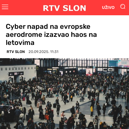
UŽIVO
Cyber napad na evropske
aerodrome izazvao haos na
letovima
RTV SLON
20.09.2025. 11:31