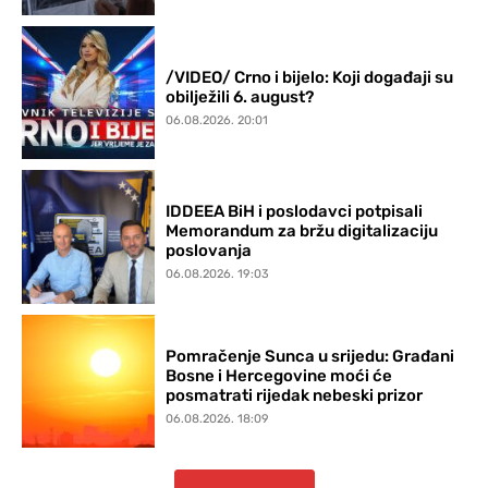
/VIDEO/ Crno i bijelo: Koji događaji su
obilježili 6. august?
06.08.2026. 20:01
IDDEEA BiH i poslodavci potpisali
Memorandum za bržu digitalizaciju
poslovanja
06.08.2026. 19:03
Pomračenje Sunca u srijedu: Građani
Bosne i Hercegovine moći će
posmatrati rijedak nebeski prizor
06.08.2026. 18:09