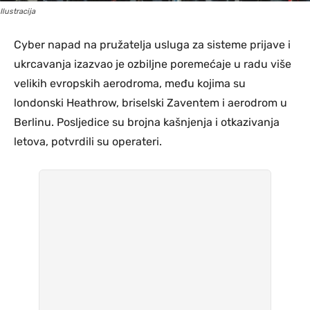
Ilustracija
Cyber napad na pružatelja usluga za sisteme prijave i
ukrcavanja izazvao je ozbiljne poremećaje u radu više
velikih evropskih aerodroma, među kojima su
londonski Heathrow, briselski Zaventem i aerodrom u
Berlinu. Posljedice su brojna kašnjenja i otkazivanja
letova, potvrdili su operateri.