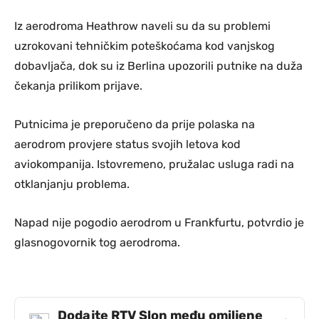
Iz aerodroma Heathrow naveli su da su problemi
uzrokovani tehničkim poteškoćama kod vanjskog
dobavljača, dok su iz Berlina upozorili putnike na duža
čekanja prilikom prijave.
Putnicima je preporučeno da prije polaska na
aerodrom provjere status svojih letova kod
aviokompanija. Istovremeno, pružalac usluga radi na
otklanjanju problema.
Napad nije pogodio aerodrom u Frankfurtu, potvrdio je
glasnogovornik tog aerodroma.
Dodajte RTV Slon među omiljene