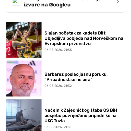
›
izvore na Googleu
Sjajan početak za kadete BiH:
Ubjedljiva pobjeda nad Norveškom na
Evropskom prvenstvu
06.08.2026. 21:55
Barbarez poslao jasnu poruku:
“Pripadnost se ne bira”
06.08.2026. 21:32
Načelnik Zajedničkog štaba OS BiH
posjetio povrijeđene pripadnike na
UKC Tuzla
06.08.2026. 21:15