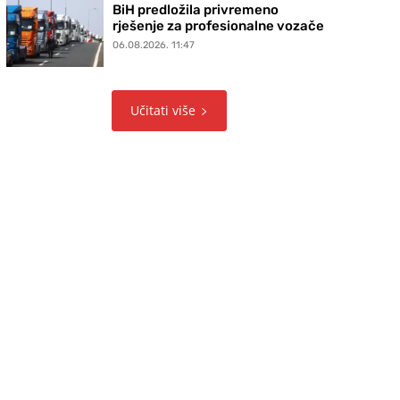
BiH predložila privremeno
rješenje za profesionalne vozače
06.08.2026. 11:47
Učitati više