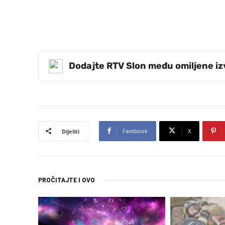
Dodajte RTV Slon među omiljene i
Facebook
X
Dijeliti
PROČITAJTE I OVO