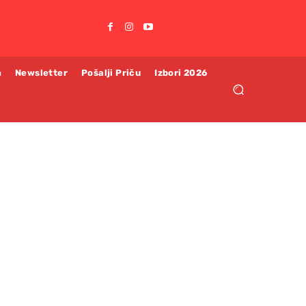
m
Newsletter
Pošalji Priču
Izbori 2026