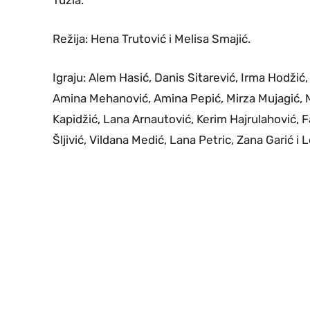
Režija: Hena Trutović i Melisa Smajić.
Igraju: Alem Hasić, Danis Sitarević, Irma Hodžić,
Amina Mehanović, Amina Pepić, Mirza Mujagić, M
Kapidžić, Lana Arnautović, Kerim Hajrulahović, F
Šljivić, Vildana Medić, Lana Petric, Zana Garić i