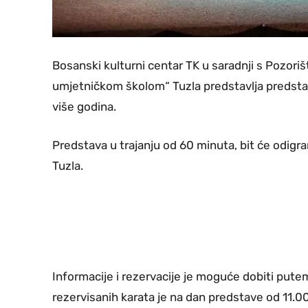
Bosanski kulturni centar TK u saradnji s Pozor
umjetničkom školom“ Tuzla predstavlja predst
više godina.
Predstava u trajanju od 60 minuta, bit će odigr
Tuzla.
Informacije i rezervacije je moguće dobiti pute
rezervisanih karata je na dan predstave od 11.0