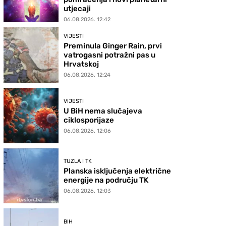
utjecaji
06.08.2026. 12:42
VIJESTI
Preminula Ginger Rain, prvi
vatrogasni potražni pas u
Hrvatskoj
06.08.2026. 12:24
VIJESTI
U BiH nema slučajeva
ciklosporijaze
06.08.2026. 12:06
TUZLA I TK
Planska isključenja električne
energije na području TK
06.08.2026. 12:03
BIH