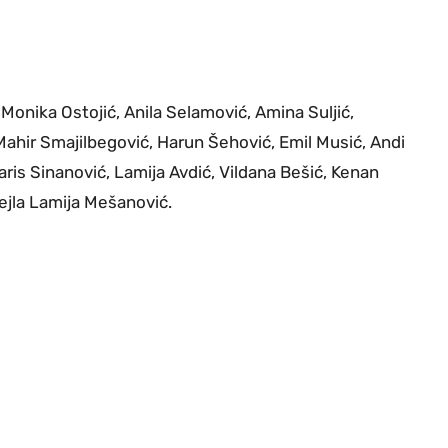
 Monika Ostojić, Anila Selamović, Amina Suljić,
ahir Smajilbegović, Harun Šehović, Emil Musić, Andi
aris Sinanović, Lamija Avdić, Vildana Bešić, Kenan
 Lejla Lamija Mešanović.