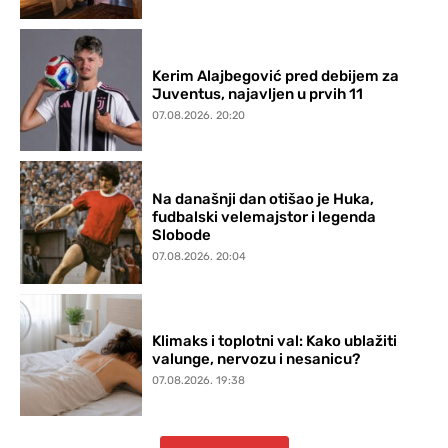
Kerim Alajbegović pred debijem za
Juventus, najavljen u prvih 11
07.08.2026. 20:20
Na današnji dan otišao je Huka,
fudbalski velemajstor i legenda
Slobode
07.08.2026. 20:04
Klimaks i toplotni val: Kako ublažiti
valunge, nervozu i nesanicu?
07.08.2026. 19:38