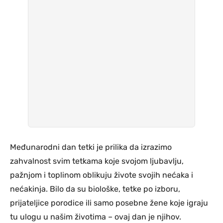
Međunarodni dan tetki je prilika da izrazimo
zahvalnost svim tetkama koje svojom ljubavlju,
pažnjom i toplinom oblikuju živote svojih nećaka i
nećakinja. Bilo da su biološke, tetke po izboru,
prijateljice porodice ili samo posebne žene koje igraju
tu ulogu u našim životima – ovaj dan je njihov.