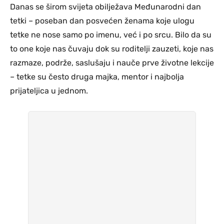
Danas se širom svijeta obilježava Međunarodni dan
tetki – poseban dan posvećen ženama koje ulogu
tetke ne nose samo po imenu, već i po srcu. Bilo da su
to one koje nas čuvaju dok su roditelji zauzeti, koje nas
razmaze, podrže, saslušaju i nauče prve životne lekcije
– tetke su često druga majka, mentor i najbolja
prijateljica u jednom.