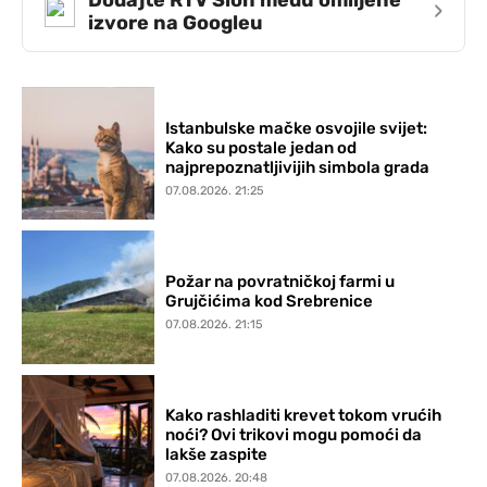
›
izvore na Googleu
Istanbulske mačke osvojile svijet:
Kako su postale jedan od
najprepoznatljivijih simbola grada
07.08.2026. 21:25
Požar na povratničkoj farmi u
Grujčićima kod Srebrenice
07.08.2026. 21:15
Kako rashladiti krevet tokom vrućih
noći? Ovi trikovi mogu pomoći da
lakše zaspite
07.08.2026. 20:48