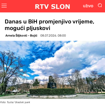
UŽIVO
Danas u BiH promjenjivo vrijeme,
mogući pljuskovi
Arnela Šiljković - Bojić
08.07.2026. 08:00
Foto: Tuzla/ Gradski park