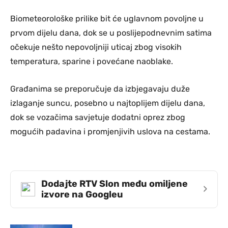
Biometeorološke prilike bit će uglavnom povoljne u
prvom dijelu dana, dok se u poslijepodnevnim satima
očekuje nešto nepovoljniji uticaj zbog visokih
temperatura, sparine i povećane naoblake.
Građanima se preporučuje da izbjegavaju duže
izlaganje suncu, posebno u najtoplijem dijelu dana,
dok se vozačima savjetuje dodatni oprez zbog
mogućih padavina i promjenjivih uslova na cestama.
Dodajte RTV Slon među omiljene
›
izvore na Googleu