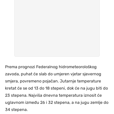
Prema prognozi Federalnog hidrometeorološkog
zavoda, puhat će slab do umjeren vjetar sjevernog
smjera, povremeno pojačan. Jutarnje temperature
kretat će se od 13 do 18 stepeni, dok će na jugu biti do
23 stepena. Najviša dnevna temperatura iznosit će
uglavnom između 26 i 32 stepena, a na jugu zemlje do
34 stepena.