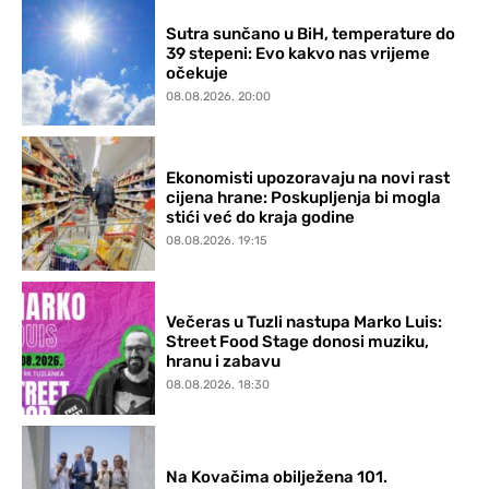
Sutra sunčano u BiH, temperature do
39 stepeni: Evo kakvo nas vrijeme
očekuje
08.08.2026. 20:00
Ekonomisti upozoravaju na novi rast
cijena hrane: Poskupljenja bi mogla
stići već do kraja godine
08.08.2026. 19:15
Večeras u Tuzli nastupa Marko Luis:
Street Food Stage donosi muziku,
hranu i zabavu
08.08.2026. 18:30
Na Kovačima obilježena 101.