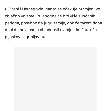
U Bosni i Hercegovini danas se očekuje promjenjivo
oblačno vrijeme. Prijepodne će biti više sunčanih
perioda, posebno na jugu zemlje, dok će tokom dana
doći do povećanja oblačnosti uz mjestimičnu kišu,
pljuskove i grmljavinu.