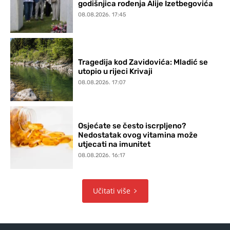
godišnjica rođenja Alije Izetbegovića
08.08.2026. 17:45
Tragedija kod Zavidovića: Mladić se
utopio u rijeci Krivaji
08.08.2026. 17:07
Osjećate se često iscrpljeno?
Nedostatak ovog vitamina može
utjecati na imunitet
08.08.2026. 16:17
Učitati više