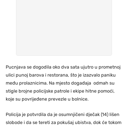
Pucnjava se dogodila oko dva sata ujutro u prometnoj
ulici punoj barova i restorana, što je izazvalo paniku
među prolaznicima. Na mjesto događaja odmah su
stigle brojne policijske patrole i ekipe hitne pomoći,
koje su povrijeđene prevezle u bolnice.
Policija je potvrdila da je osumnjičeni dječak (14) lišen
slobode i da se tereti za pokušaj ubistva, dok će tokom