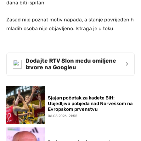
dana biti ispitan.
Zasad nije poznat motiv napada, a stanje povrijeđenih
mladih osoba nije objavljeno. Istraga je u toku.
Dodajte RTV Slon među omiljene
›
izvore na Googleu
Sjajan početak za kadete BiH:
Ubjedljiva pobjeda nad Norveškom na
Evropskom prvenstvu
06.08.2026. 21:55