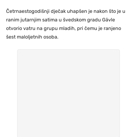
Četrnaestogodišnji dječak uhapšen je nakon što je u
ranim jutarnjim satima u švedskom gradu Gävle
otvorio vatru na grupu mladih, pri čemu je ranjeno
šest maloljetnih osoba.