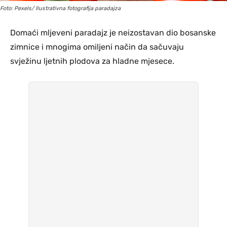
Foto: Pexels/ Ilustrativna fotografija paradajza
Domaći mljeveni paradajz je neizostavan dio bosanske
zimnice i mnogima omiljeni način da sačuvaju
svježinu ljetnih plodova za hladne mjesece.