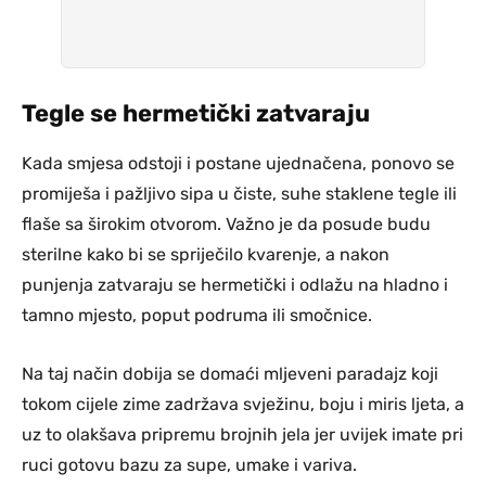
Tegle se hermetički zatvaraju
Kada smjesa odstoji i postane ujednačena, ponovo se
promiješa i pažljivo sipa u čiste, suhe staklene tegle ili
flaše sa širokim otvorom. Važno je da posude budu
sterilne kako bi se spriječilo kvarenje, a nakon
punjenja zatvaraju se hermetički i odlažu na hladno i
tamno mjesto, poput podruma ili smočnice.
Na taj način dobija se domaći mljeveni paradajz koji
tokom cijele zime zadržava svježinu, boju i miris ljeta, a
uz to olakšava pripremu brojnih jela jer uvijek imate pri
ruci gotovu bazu za supe, umake i variva.