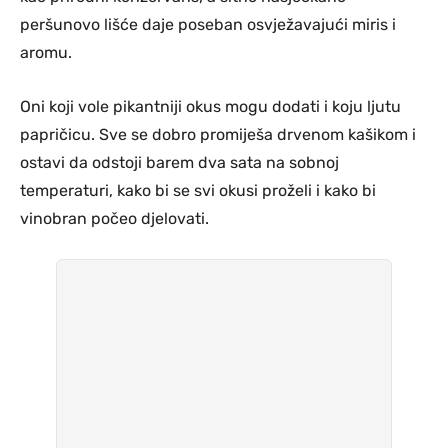
peršunovo lišće daje poseban osvježavajući miris i
aromu.
Oni koji vole pikantniji okus mogu dodati i koju ljutu
papričicu. Sve se dobro promiješa drvenom kašikom i
ostavi da odstoji barem dva sata na sobnoj
temperaturi, kako bi se svi okusi proželi i kako bi
vinobran počeo djelovati.