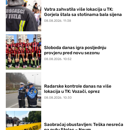
Vatra zahvatila više lokacija u TK:
Gorjela štala sa stotinama bala sijena
08.08.2026. 11:38
Sloboda danas igra posljednju
provjeru pred novu sezonu
08.08.2026. 10:52
Radarske kontrole danas na više
lokacija u TK: Vozači, oprez
08.08.2026. 10:30
Saobraćaj obustavljen: Teška nesreća
na putu Stolac – Neum