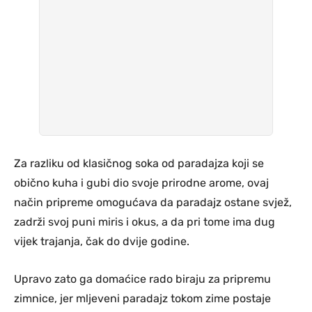
Za razliku od klasičnog soka od paradajza koji se
obično kuha i gubi dio svoje prirodne arome, ovaj
način pripreme omogućava da paradajz ostane svjež,
zadrži svoj puni miris i okus, a da pri tome ima dug
vijek trajanja, čak do dvije godine.
Upravo zato ga domaćice rado biraju za pripremu
zimnice, jer mljeveni paradajz tokom zime postaje