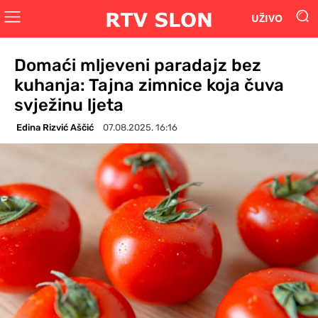
UŽIVO
Domaći mljeveni paradajz bez
kuhanja: Tajna zimnice koja čuva
svježinu ljeta
Edina Rizvić Aščić
07.08.2025. 16:16