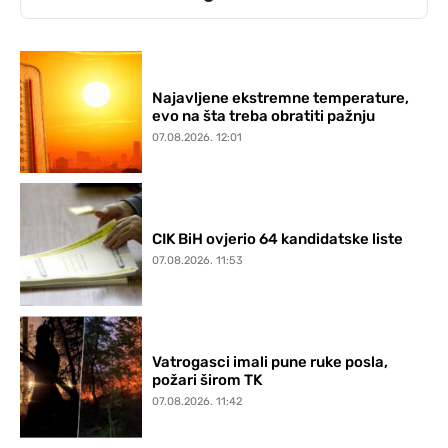
Najavljene ekstremne temperature,
evo na šta treba obratiti pažnju
07.08.2026. 12:01
CIK BiH ovjerio 64 kandidatske liste
07.08.2026. 11:53
Vatrogasci imali pune ruke posla,
požari širom TK
07.08.2026. 11:42