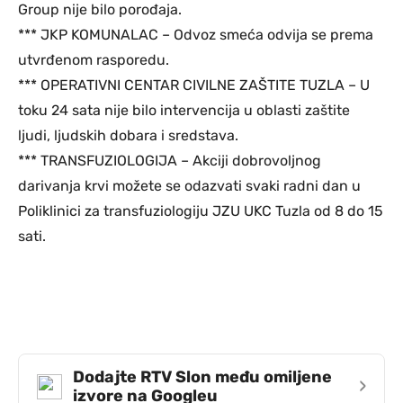
Group nije bilo porođaja.
*** JKP KOMUNALAC – Odvoz smeća odvija se prema
utvrđenom rasporedu.
*** OPERATIVNI CENTAR CIVILNE ZAŠTITE TUZLA – U
toku 24 sata nije bilo intervencija u oblasti zaštite
ljudi, ljudskih dobara i sredstava.
*** TRANSFUZIOLOGIJA – Akciji dobrovoljnog
darivanja krvi možete se odazvati svaki radni dan u
Poliklinici za transfuziologiju JZU UKC Tuzla od 8 do 15
sati.
Dodajte RTV Slon među omiljene
›
izvore na Googleu