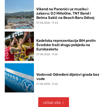
Vikend na Panonici uz muziku i
zabavu: DJ MilloOne, TNT Band i
Belma Sakić na Beach Baru Odisej
07.08.2026. 11:34
Kadetska reprezentacija BiH protiv
Švedske traži drugu pobjedu na
Eurobasketu
07.08.2026. 11:25
Vodovod: Određeni dijelovi grada bez
vode
07.08.2026. 11:22
Učitati više