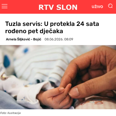
UŽIVO
Tuzla servis: U protekla 24 sata
rođeno pet dječaka
Arnela Šiljković - Bojić
08.06.2026. 08:09
Foto: Ilustracija