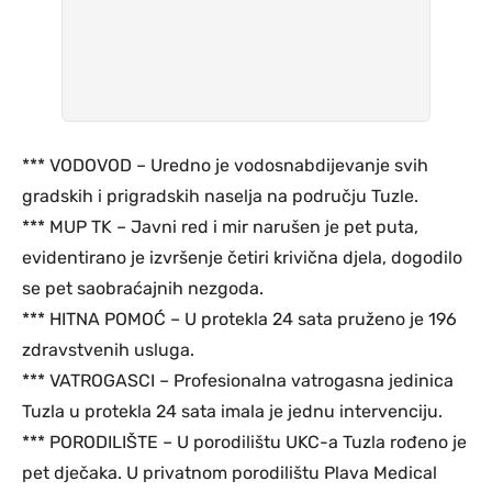
*** VODOVOD – Uredno je vodosnabdijevanje svih
gradskih i prigradskih naselja na području Tuzle.
*** MUP TK – Javni red i mir narušen je pet puta,
evidentirano je izvršenje četiri krivična djela, dogodilo
se pet saobraćajnih nezgoda.
*** HITNA POMOĆ – U protekla 24 sata pruženo je 196
zdravstvenih usluga.
*** VATROGASCI – Profesionalna vatrogasna jedinica
Tuzla u protekla 24 sata imala je jednu intervenciju.
*** PORODILIŠTE – U porodilištu UKC-a Tuzla rođeno je
pet dječaka. U privatnom porodilištu Plava Medical