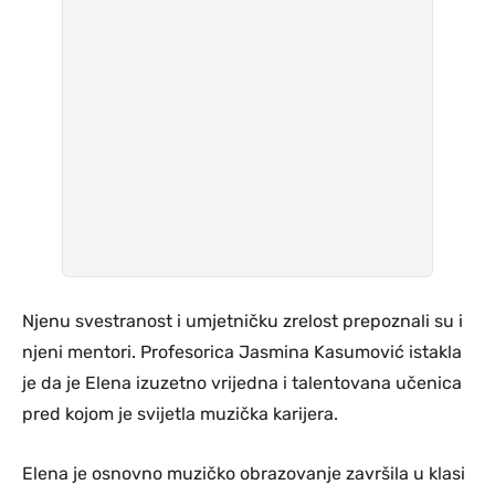
Njenu svestranost i umjetničku zrelost prepoznali su i
njeni mentori. Profesorica Jasmina Kasumović istakla
je da je Elena izuzetno vrijedna i talentovana učenica
pred kojom je svijetla muzička karijera.
Elena je osnovno muzičko obrazovanje završila u klasi