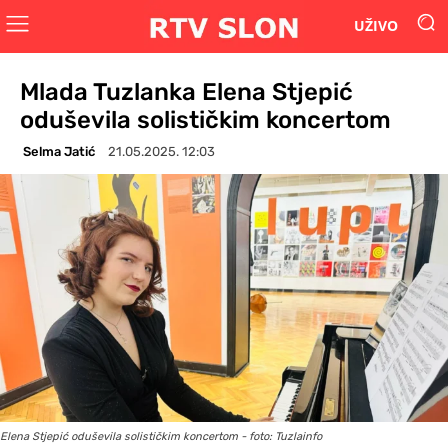
UŽIVO
Mlada Tuzlanka Elena Stjepić
oduševila solističkim koncertom
Selma Jatić
21.05.2025. 12:03
Elena Stjepić oduševila solističkim koncertom - foto: Tuzlainfo