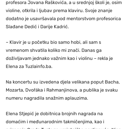
profesora Jovana Raškovića, a u srednjoj školi je, osim
violine, otkrila i ljubav prema klaviru. Svoje znanje
dodatno je usavršavala pod mentorstvom profesorica
Slađane Dedić i Darije Kadrić.
– Klavir je u početku bio samo hobi, ali sam s
vremenom shvatila koliko mi znači. Danas ga
doživljavam jednako važnim kao i violinu – rekla je
Elena za Tuzlainfo.ba.
Na koncertu su izvedena djela velikana poput Bacha,
Mozarta, Dvořáka i Rahmanjinova, a publika je svaku
numeru nagradila snažnim aplauzima.
Elena Stjepić je dobitnica brojnih nagrada na
domaćim i međunarodnim takmičenjima, kao i