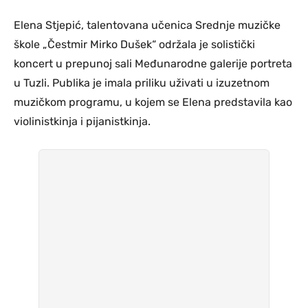
Elena Stjepić, talentovana učenica Srednje muzičke
škole „Čestmir Mirko Dušek“ održala je solistički
koncert u prepunoj sali Međunarodne galerije portreta
u Tuzli. Publika je imala priliku uživati u izuzetnom
muzičkom programu, u kojem se Elena predstavila kao
violinistkinja i pijanistkinja.