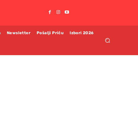
m
Newsletter
Pošalji Priču
Izbori 2026