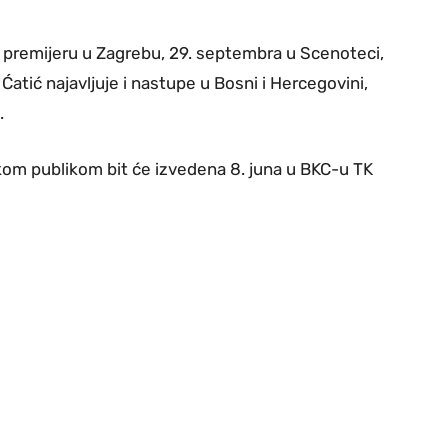
i premijeru u Zagrebu, 29. septembra u Scenoteci,
. Ćatić najavljuje i nastupe u Bosni i Hercegovini,
.
skom publikom bit će izvedena 8. juna u BKC-u TK