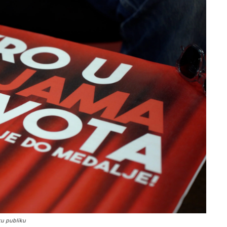
ku publiku