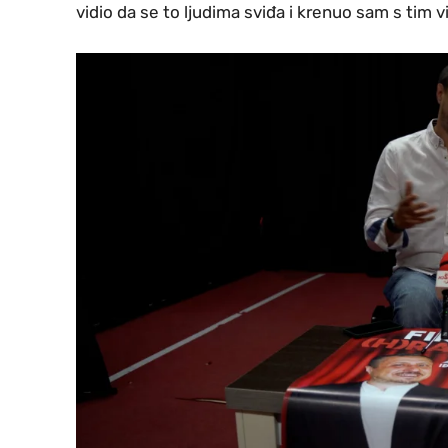
vidio da se to ljudima sviđa i krenuo sam s tim v