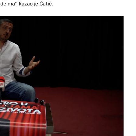
ideima”, kazao je Ćatić.