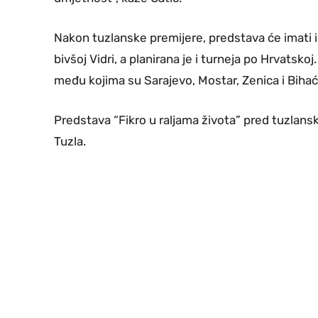
Nakon tuzlanske premijere, predstava će imati 
bivšoj Vidri, a planirana je i turneja po Hrvatskoj
među kojima su Sarajevo, Mostar, Zenica i Bihać
Predstava “Fikro u raljama života” pred tuzlan
Tuzla.