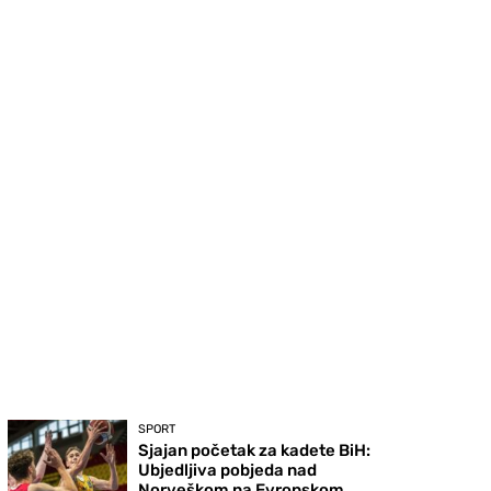
SPORT
Sjajan početak za kadete BiH:
Ubjedljiva pobjeda nad
Norveškom na Evropskom