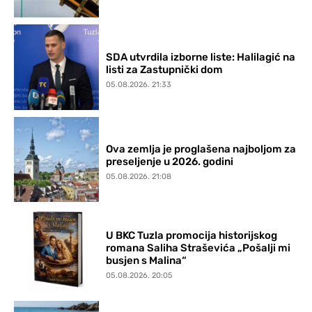
SDA utvrdila izborne liste: Halilagić na
listi za Zastupnički dom
05.08.2026. 21:33
Ova zemlja je proglašena najboljom za
preseljenje u 2026. godini
05.08.2026. 21:08
U BKC Tuzla promocija historijskog
romana Saliha Straševića „Pošalji mi
busjen s Malina“
05.08.2026. 20:05