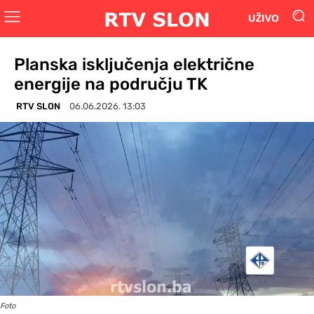
UŽIVO
Planska isključenja električne
energije na području TK
RTV SLON
06.06.2026. 13:03
Foto