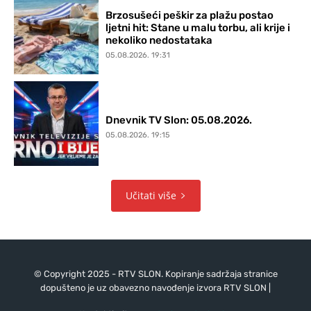
Brzosušeći peškir za plažu postao
ljetni hit: Stane u malu torbu, ali krije i
nekoliko nedostataka
05.08.2026. 19:31
Dnevnik TV Slon: 05.08.2026.
05.08.2026. 19:15
Učitati više
© Copyright 2025 - RTV SLON. Kopiranje sadržaja stranice
dopušteno je uz obavezno navođenje izvora RTV SLON |