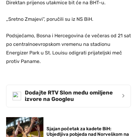
Direktan prijenos utakmice bit će na BHT-u.
„Sretno Zmajevi“, poručili su iz NS BiH.
Podsjećamo, Bosna i Hercegovina će večeras od 21 sat
po centralnoevropskom vremenu na stadionu
Energizer Park u St. Louisu odigrati prijateljski meč
protiv Paname.
Dodajte RTV Slon među omiljene
›
izvore na Googleu
Sjajan početak za kadete BiH:
Ubjedljiva pobjeda nad Norveškom na