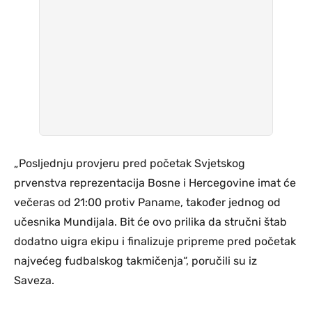
„Posljednju provjeru pred početak Svjetskog
prvenstva reprezentacija Bosne i Hercegovine imat će
večeras od 21:00 protiv Paname, također jednog od
učesnika Mundijala. Bit će ovo prilika da stručni štab
dodatno uigra ekipu i finalizuje pripreme pred početak
najvećeg fudbalskog takmičenja“, poručili su iz
Saveza.