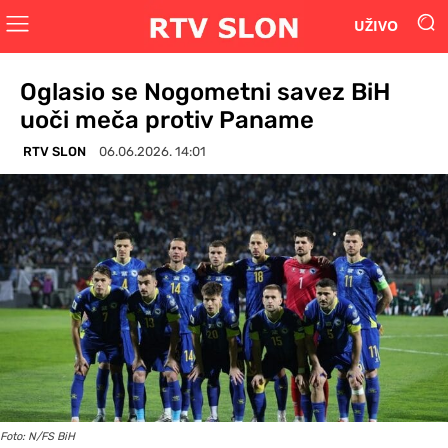
UŽIVO
Oglasio se Nogometni savez BiH
uoči meča protiv Paname
RTV SLON
06.06.2026. 14:01
Foto: N/FS BiH