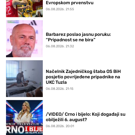
Evropskom prvenstvu
06.08.2026. 21:55
Barbarez poslao jasnu poruku:
“Pripadnost se ne bira”
06.08.2026. 21:32
Načelnik Zajedničkog štaba OS BiH
posjetio povrijeđene pripadnike na
UKC Tuzla
06.08.2026. 21:15
/VIDEO/ Crno i bijelo: Koji događaji su
obilježili 6. august?
06.08.2026. 20:01