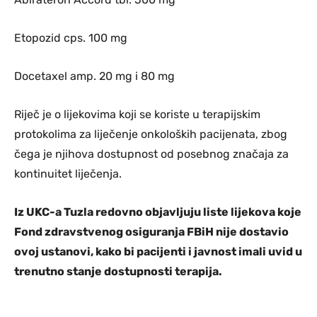
Etopozid cps. 100 mg
Docetaxel amp. 20 mg i 80 mg
Riječ je o lijekovima koji se koriste u terapijskim
protokolima za liječenje onkoloških pacijenata, zbog
čega je njihova dostupnost od posebnog značaja za
kontinuitet liječenja.
Iz UKC-a Tuzla redovno objavljuju liste lijekova koje
Fond zdravstvenog osiguranja FBiH nije dostavio
ovoj ustanovi, kako bi pacijenti i javnost imali uvid u
trenutno stanje dostupnosti terapija.