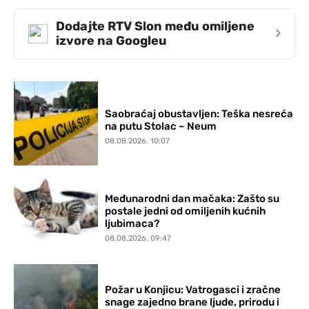
Dodajte RTV Slon među omiljene
›
izvore na Googleu
Saobraćaj obustavljen: Teška nesreća
na putu Stolac – Neum
08.08.2026. 10:07
Međunarodni dan mačaka: Zašto su
postale jedni od omiljenih kućnih
ljubimaca?
08.08.2026. 09:47
Požar u Konjicu: Vatrogasci i zračne
snage zajedno brane ljude, prirodu i