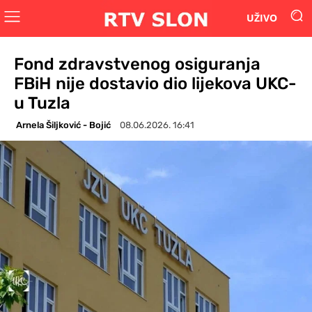
UŽIVO
Fond zdravstvenog osiguranja
FBiH nije dostavio dio lijekova UKC-
u Tuzla
Arnela Šiljković - Bojić
08.06.2026. 16:41