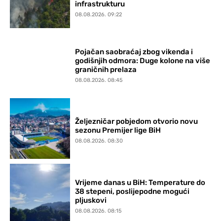
infrastrukturu
08.08.2026. 09:22
Pojačan saobraćaj zbog vikenda i
godišnjih odmora: Duge kolone na više
graničnih prelaza
08.08.2026. 08:45
Željezničar pobjedom otvorio novu
sezonu Premijer lige BiH
08.08.2026. 08:30
Vrijeme danas u BiH: Temperature do
38 stepeni, poslijepodne mogući
pljuskovi
08.08.2026. 08:15