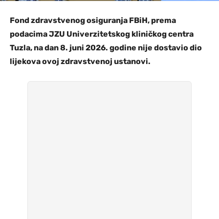
Fond zdravstvenog osiguranja FBiH, prema
podacima JZU Univerzitetskog kliničkog centra
Tuzla, na dan 8. juni 2026. godine nije dostavio dio
lijekova ovoj zdravstvenoj ustanovi.