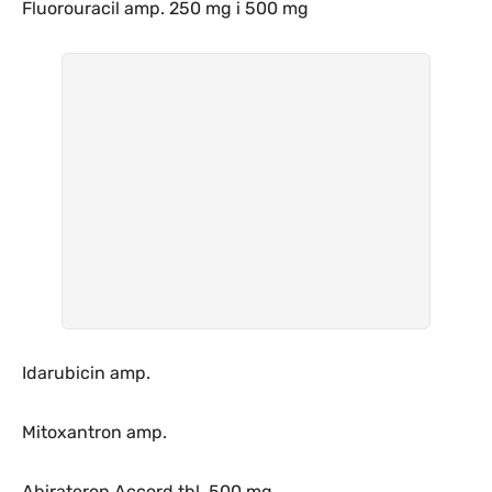
Fluorouracil amp. 250 mg i 500 mg
Idarubicin amp.
Mitoxantron amp.
Abirateron Accord tbl. 500 mg