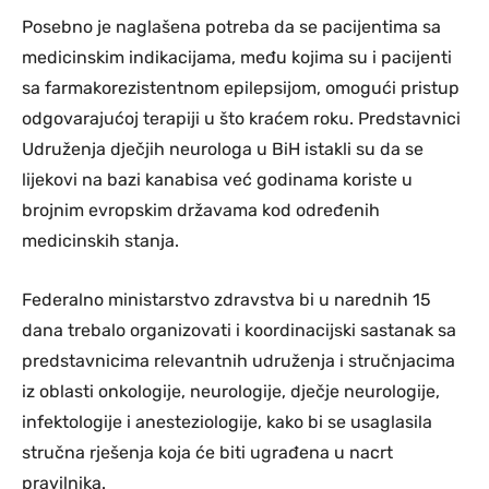
Posebno je naglašena potreba da se pacijentima sa
medicinskim indikacijama, među kojima su i pacijenti
sa farmakorezistentnom epilepsijom, omogući pristup
odgovarajućoj terapiji u što kraćem roku. Predstavnici
Udruženja dječjih neurologa u BiH istakli su da se
lijekovi na bazi kanabisa već godinama koriste u
brojnim evropskim državama kod određenih
medicinskih stanja.
Federalno ministarstvo zdravstva bi u narednih 15
dana trebalo organizovati i koordinacijski sastanak sa
predstavnicima relevantnih udruženja i stručnjacima
iz oblasti onkologije, neurologije, dječje neurologije,
infektologije i anesteziologije, kako bi se usaglasila
stručna rješenja koja će biti ugrađena u nacrt
pravilnika.