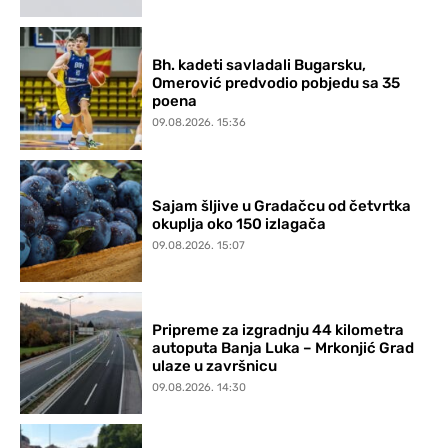
Bh. kadeti savladali Bugarsku,
Omerović predvodio pobjedu sa 35
poena
09.08.2026. 15:36
Sajam šljive u Gradačcu od četvrtka
okuplja oko 150 izlagača
09.08.2026. 15:07
Pripreme za izgradnju 44 kilometra
autoputa Banja Luka – Mrkonjić Grad
ulaze u završnicu
09.08.2026. 14:30