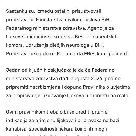
Sastanku su, između ostalih, prisustvovali
predstavnici Ministarstva civilnih poslova BiH,
Federalnog ministarstva zdravstva, Agencije za
lijekove i medicinska sredstva BiH, farmaceutskih
komora, Udruženja dječjih neurologa u BiH,
Predstavničkog doma Parlamenta FBiH, kao i pacijenti.
Jedan od ključnih zaključaka je da će Federalno
ministarstvo zdravstva do 1. augusta 2026. godine
pripremiti nacrt izmjena i dopuna Pravilnika o uvjetima
za propisivanje i izdavanje lijekova u prometu na malo.
Ovim pravilnikom trebalo bi se urediti pitanje
indikacija za primjenu lijekova i pripravaka na bazi
kanabisa, specijalnosti ljekara koji bi ih mogli