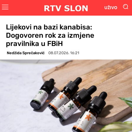
UŽIVO
Lijekovi na bazi kanabisa:
Dogovoren rok za izmjene
pravilnika u FBiH
Nedžida Sprečaković
08.07.2026. 16:21