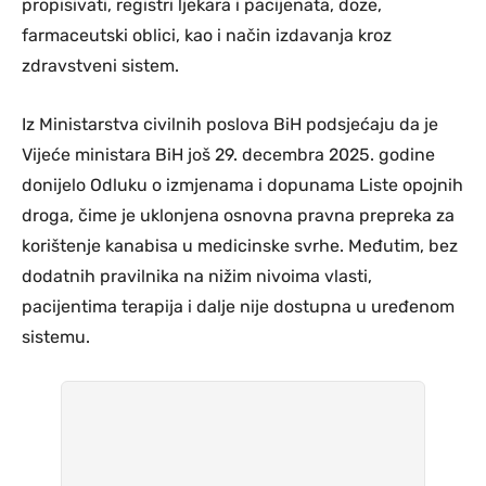
propisivati, registri ljekara i pacijenata, doze,
farmaceutski oblici, kao i način izdavanja kroz
zdravstveni sistem.
Iz Ministarstva civilnih poslova BiH podsjećaju da je
Vijeće ministara BiH još 29. decembra 2025. godine
donijelo Odluku o izmjenama i dopunama Liste opojnih
droga, čime je uklonjena osnovna pravna prepreka za
korištenje kanabisa u medicinske svrhe. Međutim, bez
dodatnih pravilnika na nižim nivoima vlasti,
pacijentima terapija i dalje nije dostupna u uređenom
sistemu.