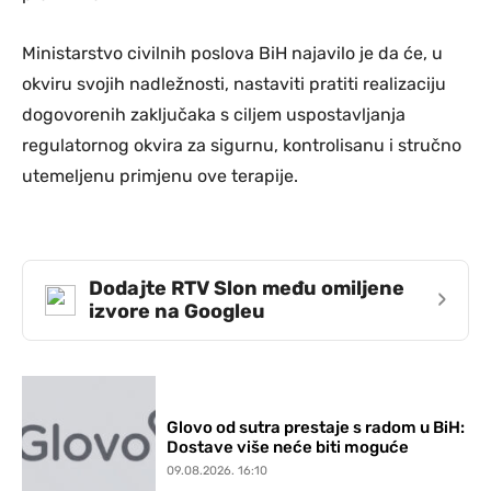
Ministarstvo civilnih poslova BiH najavilo je da će, u
okviru svojih nadležnosti, nastaviti pratiti realizaciju
dogovorenih zaključaka s ciljem uspostavljanja
regulatornog okvira za sigurnu, kontrolisanu i stručno
utemeljenu primjenu ove terapije.
Dodajte RTV Slon među omiljene
›
izvore na Googleu
Glovo od sutra prestaje s radom u BiH:
Dostave više neće biti moguće
09.08.2026. 16:10