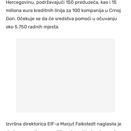
Hercegovinu, podržavajući 150 preduzeća, kao i 15
miliona eura kreditnih linija za 100 kompanija u Crnoj
Gori. Očekuje se da će sredstva pomoći u očuvanju
oko 5.750 radnih mjesta.
Izvršna direktorica EIF-a Marjut Falkstedt naglasila je