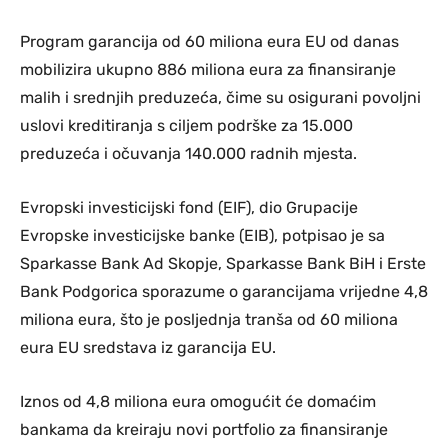
Program garancija od 60 miliona eura EU od danas
mobilizira ukupno 886 miliona eura za finansiranje
malih i srednjih preduzeća, čime su osigurani povoljni
uslovi kreditiranja s ciljem podrške za 15.000
preduzeća i očuvanja 140.000 radnih mjesta.
Evropski investicijski fond (EIF), dio Grupacije
Evropske investicijske banke (EIB), potpisao je sa
Sparkasse Bank Ad Skopje, Sparkasse Bank BiH i Erste
Bank Podgorica sporazume o garancijama vrijedne 4,8
miliona eura, što je posljednja tranša od 60 miliona
eura EU sredstava iz garancija EU.
Iznos od 4,8 miliona eura omogućit će domaćim
bankama da kreiraju novi portfolio za finansiranje