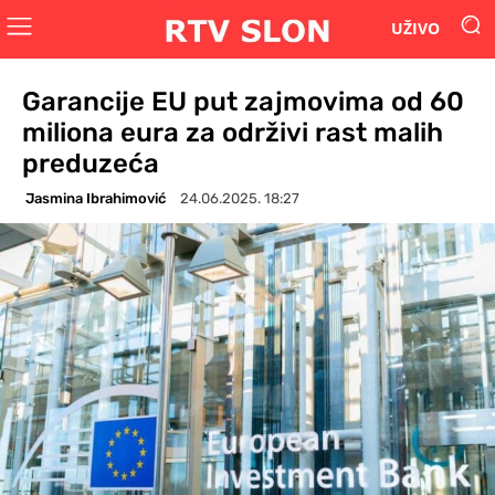
UŽIVO
Garancije EU put zajmovima od 60
miliona eura za održivi rast malih
preduzeća
Jasmina Ibrahimović
24.06.2025. 18:27