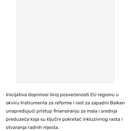
Inicijativa doprinosi široj posvećenosti EU regionu u
okviru Instrumenta za reforme i rast za zapadni Balkan
unapređujući pristup finansiranju za mala i srednja
preduzeća koja su ključni pokretač inkluzivnog rasta i
otvaranja radnih mjesta.