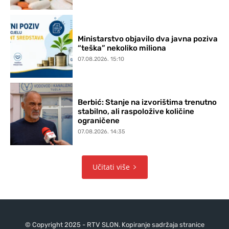
Ministarstvo objavilo dva javna poziva
“teška” nekoliko miliona
07.08.2026. 15:10
Berbić: Stanje na izvorištima trenutno
stabilno, ali raspoložive količine
ograničene
07.08.2026. 14:35
Učitati više
© Copyright 2025 - RTV SLON. Kopiranje sadržaja stranice