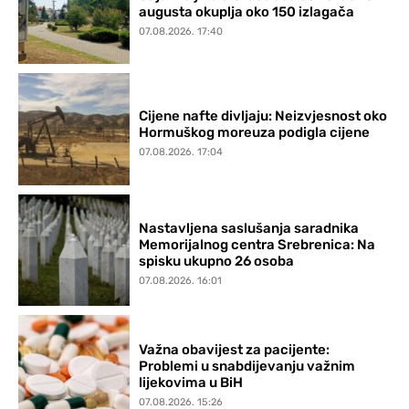
augusta okuplja oko 150 izlagača
07.08.2026. 17:40
Cijene nafte divljaju: Neizvjesnost oko
Hormuškog moreuza podigla cijene
07.08.2026. 17:04
Nastavljena saslušanja saradnika
Memorijalnog centra Srebrenica: Na
spisku ukupno 26 osoba
07.08.2026. 16:01
Važna obavijest za pacijente:
Problemi u snabdijevanju važnim
lijekovima u BiH
07.08.2026. 15:26