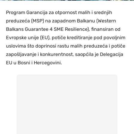
Program Garancija za otpornost malih i srednjih
preduzeća (MSP) na zapadnom Balkanu (Western
Balkans Guarantee 4 SME Resilience), finansiran od
Evropske unije (EU), potiče kreditiranje pod povoljnim
uslovima što doprinosi rastu malih preduzeća i potiče
zapošljavanje i konkurentnost, saopćila je Delegacija
EU u Bosni i Hercegovini.