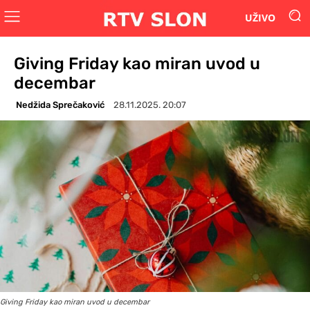
UŽIVO
Giving Friday kao miran uvod u
decembar
Nedžida Sprečaković
28.11.2025. 20:07
Giving Friday kao miran uvod u decembar