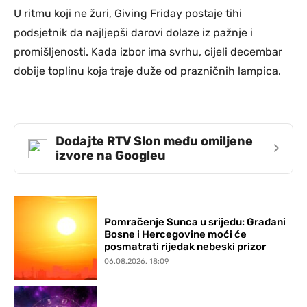
U ritmu koji ne žuri, Giving Friday postaje tihi
podsjetnik da najljepši darovi dolaze iz pažnje i
promišljenosti. Kada izbor ima svrhu, cijeli decembar
dobije toplinu koja traje duže od prazničnih lampica.
Dodajte RTV Slon među omiljene
›
izvore na Googleu
Pomračenje Sunca u srijedu: Građani
Bosne i Hercegovine moći će
posmatrati rijedak nebeski prizor
06.08.2026. 18:09