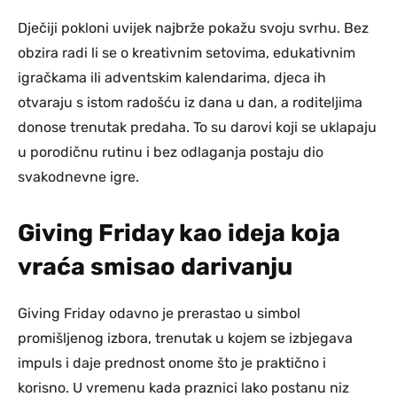
Dječiji pokloni uvijek najbrže pokažu svoju svrhu. Bez
obzira radi li se o kreativnim setovima, edukativnim
igračkama ili adventskim kalendarima, djeca ih
otvaraju s istom radošću iz dana u dan, a roditeljima
donose trenutak predaha. To su darovi koji se uklapaju
u porodičnu rutinu i bez odlaganja postaju dio
svakodnevne igre.
Giving Friday kao ideja koja
vraća smisao darivanju
Giving Friday odavno je prerastao u simbol
promišljenog izbora, trenutak u kojem se izbjegava
impuls i daje prednost onome što je praktično i
korisno. U vremenu kada praznici lako postanu niz