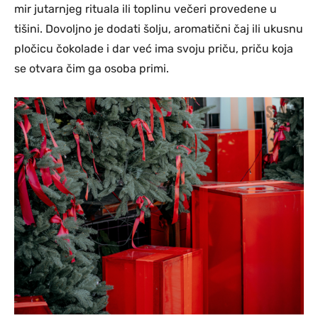
mir jutarnjeg rituala ili toplinu večeri provedene u
tišini. Dovoljno je dodati šolju, aromatični čaj ili ukusnu
pločicu čokolade i dar već ima svoju priču, priču koja
se otvara čim ga osoba primi.