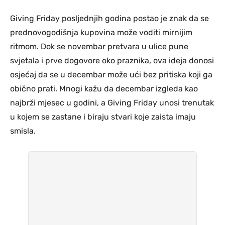
Giving Friday posljednjih godina postao je znak da se
prednovogodišnja kupovina može voditi mirnijim
ritmom. Dok se novembar pretvara u ulice pune
svjetala i prve dogovore oko praznika, ova ideja donosi
osjećaj da se u decembar može ući bez pritiska koji ga
obično prati. Mnogi kažu da decembar izgleda kao
najbrži mjesec u godini, a Giving Friday unosi trenutak
u kojem se zastane i biraju stvari koje zaista imaju
smisla.