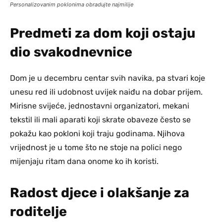
Personalizovanim poklonima obradujte najmilije
Predmeti za dom koji ostaju
dio svakodnevnice
Dom je u decembru centar svih navika, pa stvari koje
unesu red ili udobnost uvijek naiđu na dobar prijem.
Mirisne svijeće, jednostavni organizatori, mekani
tekstil ili mali aparati koji skrate obaveze često se
pokažu kao pokloni koji traju godinama. Njihova
vrijednost je u tome što ne stoje na polici nego
mijenjaju ritam dana onome ko ih koristi.
Radost djece i olakšanje za
roditelje