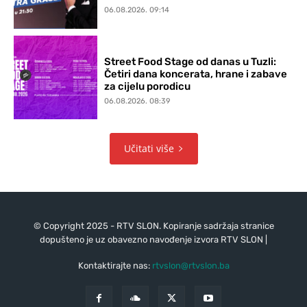
06.08.2026. 09:14
Street Food Stage od danas u Tuzli:
Četiri dana koncerata, hrane i zabave
za cijelu porodicu
06.08.2026. 08:39
Učitati više
© Copyright 2025 - RTV SLON. Kopiranje sadržaja stranice
dopušteno je uz obavezno navođenje izvora RTV SLON |
Kontaktirajte nas:
rtvslon@rtvslon.ba