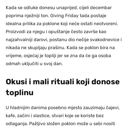
Kada se odluke donesu unaprijed, cijeli decembar
poprima nježniji ton. Giving Friday tada postaje
idealna prilika za poklone koji neće ostati neotvoreni.
Proizvodi za njegu i opuštanje često završe kao
najzahvalniji darovi, postanu dio nečije svakodnevice i
nikada ne skupljaju prašinu. Kada se poklon bira na
vrijeme, osjećaj je topliji jer se zna da će ga osoba
odmah uključiti u svoj dan.
Okusi i mali rituali koji donose
toplinu
U hladnijim danima posebno mjesto zauzimaju čajevi,
kafe, začini i slastice, stvari koje se koriste bez
odlaganja. Pažljivo složen poklon može u sebi nositi