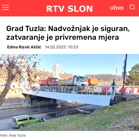
UŽIVO
Grad Tuzla: Nadvožnjak je siguran,
zatvaranje je privremena mjera
Edina Rizvić Aščić
14.02.2025. 10:33
Foto: Grad Tuzla