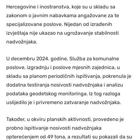
Hercegovine i inostranstva, koje su u skladu sa
zakonom o javnim nabavkama angažovane za te
specijalizovane poslove. Nijedan od izrađenih
izvještaja nije ukazao na ugrožavanje stabilnosti
nadvožnjaka.
U decembru 2024. godine, Služba za komunalne
poslove, izgradnju i poslove mjesnih zajednica, u
skladu sa planom periodičnih ispitivanja, pokrenula je
dodatna testiranja nosivosti nadvožnjaka i analizu
podataka geodetskog monitoringa. Iz tog razloga
uslijedilo je i privremeno zatvaranje nadvožnjaka.
Također, u okviru planskih aktivnosti, provedeno je
probno ispitivanje nosivosti nadvožnjaka
opterećenjem od 49 tona, a rezultati su pokazali da su