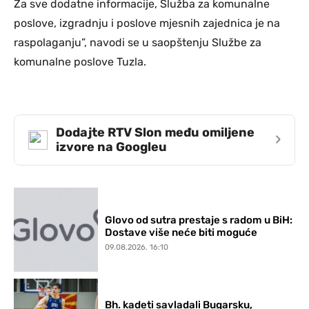
Za sve dodatne informacije, Služba za komunalne
poslove, izgradnju i poslove mjesnih zajednica je na
raspolaganju”, navodi se u saopštenju Službe za
komunalne poslove Tuzla.
Dodajte RTV Slon među omiljene
›
izvore na Googleu
Glovo od sutra prestaje s radom u BiH:
Dostave više neće biti moguće
09.08.2026. 16:10
Bh. kadeti savladali Bugarsku,