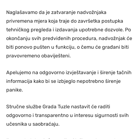
Naglašavamo da je zatvaranje nadvožnjaka
privremena mjera koja traje do završetka postupka
tehničkog pregleda i izdavanja upotrebne dozvole. Po
okončanju svih predviđenih procedura, nadvožnjak će
biti ponovo pušten u funkciju, o čemu će građani biti
pravovremeno obaviješteni.
Apelujemo na odgovorno izvještavanje i širenje tačnih
informacija kako bi se izbjeglo nepotrebno širenje
panike.
Stručne službe Grada Tuzle nastavit će raditi
odgovorno i transparentno u interesu sigurnosti svih
učesnika u saobraćaju.