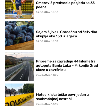
Omerović predvodio pobjedu sa 35
poena
09.08.2026. 15:36
Sajam šljive u Gradačcu od četvrtka
okuplja oko 150 izlagača
09.08.2026. 15:07
Pripreme za izgradnju 44 kilometra
autoputa Banja Luka – Mrkonjić Grad
ulaze u završnicu
09.08.2026. 14:30
Motociklista teško povrijeđen u
saobraćajnoj nesreći
09.08.2026. 13:49