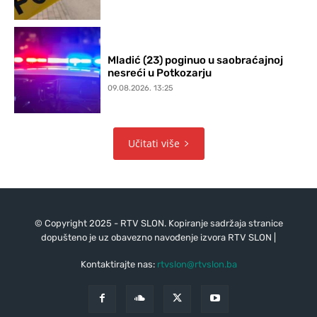
Mladić (23) poginuo u saobraćajnoj
nesreći u Potkozarju
09.08.2026. 13:25
Učitati više
© Copyright 2025 - RTV SLON. Kopiranje sadržaja stranice
dopušteno je uz obavezno navođenje izvora RTV SLON |
Kontaktirajte nas:
rtvslon@rtvslon.ba