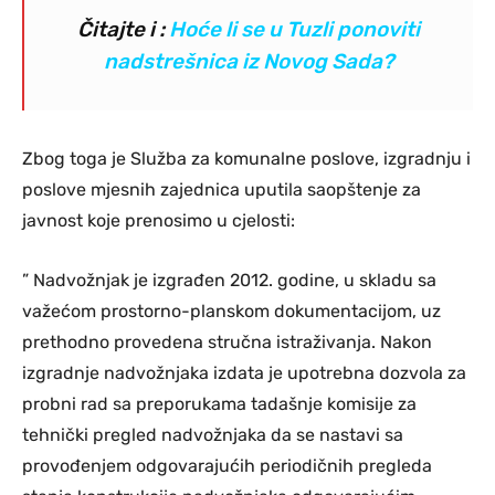
Čitajte i :
Hoće li se u Tuzli ponoviti
nadstrešnica iz Novog Sada?
Zbog toga je Služba za komunalne poslove, izgradnju i
poslove mjesnih zajednica uputila saopštenje za
javnost koje prenosimo u cjelosti:
” Nadvožnjak je izgrađen 2012. godine, u skladu sa
važećom prostorno-planskom dokumentacijom, uz
prethodno provedena stručna istraživanja. Nakon
izgradnje nadvožnjaka izdata je upotrebna dozvola za
probni rad sa preporukama tadašnje komisije za
tehnički pregled nadvožnjaka da se nastavi sa
provođenjem odgovarajućih periodičnih pregleda