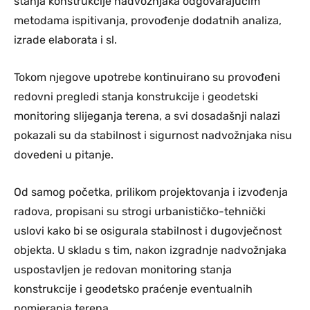
stanja konstrukcije nadvožnjaka odgovarajućim
metodama ispitivanja, provođenje dodatnih analiza,
izrade elaborata i sl.
Tokom njegove upotrebe kontinuirano su provođeni
redovni pregledi stanja konstrukcije i geodetski
monitoring slijeganja terena, a svi dosadašnji nalazi
pokazali su da stabilnost i sigurnost nadvožnjaka nisu
dovedeni u pitanje.
Od samog početka, prilikom projektovanja i izvođenja
radova, propisani su strogi urbanističko-tehnički
uslovi kako bi se osigurala stabilnost i dugovječnost
objekta. U skladu s tim, nakon izgradnje nadvožnjaka
uspostavljen je redovan monitoring stanja
konstrukcije i geodetsko praćenje eventualnih
pomjeranja terena.