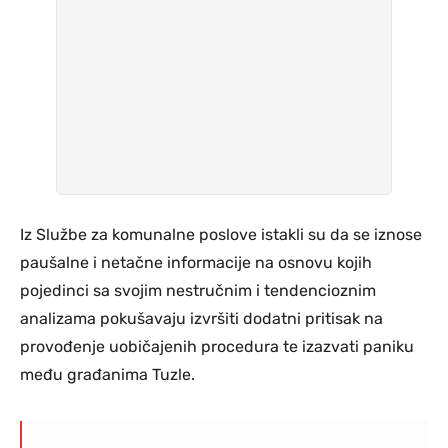
Iz Službe za komunalne poslove istakli su da se iznose
paušalne i netačne informacije na osnovu kojih
pojedinci sa svojim nestručnim i tendencioznim
analizama pokušavaju izvršiti dodatni pritisak na
provođenje uobičajenih procedura te izazvati paniku
među građanima Tuzle.