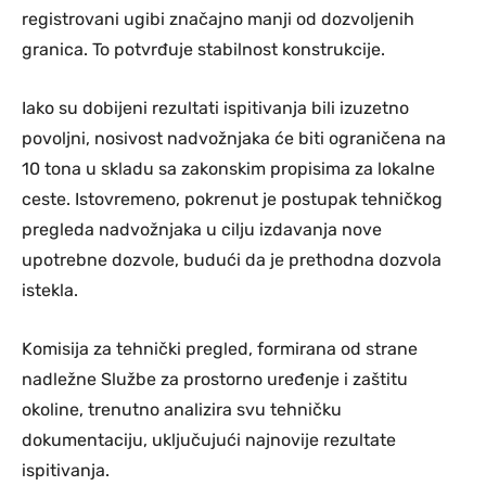
registrovani ugibi značajno manji od dozvoljenih
granica. To potvrđuje stabilnost konstrukcije.
Iako su dobijeni rezultati ispitivanja bili izuzetno
povoljni, nosivost nadvožnjaka će biti ograničena na
10 tona u skladu sa zakonskim propisima za lokalne
ceste. Istovremeno, pokrenut je postupak tehničkog
pregleda nadvožnjaka u cilju izdavanja nove
upotrebne dozvole, budući da je prethodna dozvola
istekla.
Komisija za tehnički pregled, formirana od strane
nadležne Službe za prostorno uređenje i zaštitu
okoline, trenutno analizira svu tehničku
dokumentaciju, uključujući najnovije rezultate
ispitivanja.