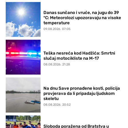
Danas sunčano i vruće, na jugu do 39
°C: Meteorolozi upozoravaju na visoke
temperature
09.08.2026. 07:05
Teška nesreća kod Hadžića: Smrtni
slučaj motocikliste na M-17
08.08.2026. 21:28
Na dnu Save pronađene kosti, policija
provjerava da li pripadaju ljudskom
skeletu
08.08.2026. 20:52
Sloboda poražena od Bratstva u