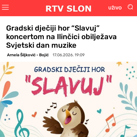
UŽIVO
Gradski dječiji hor “Slavuj”
koncertom na Ilinčici obilježava
Svjetski dan muzike
Arnela Šiljković - Bojić
17.06.2026. 19:09