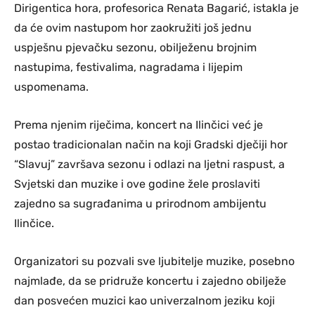
Dirigentica hora, profesorica Renata Bagarić, istakla je
da će ovim nastupom hor zaokružiti još jednu
uspješnu pjevačku sezonu, obilježenu brojnim
nastupima, festivalima, nagradama i lijepim
uspomenama.
Prema njenim riječima, koncert na Ilinčici već je
postao tradicionalan način na koji Gradski dječiji hor
“Slavuj” završava sezonu i odlazi na ljetni raspust, a
Svjetski dan muzike i ove godine žele proslaviti
zajedno sa sugrađanima u prirodnom ambijentu
Ilinčice.
Organizatori su pozvali sve ljubitelje muzike, posebno
najmlađe, da se pridruže koncertu i zajedno obilježe
dan posvećen muzici kao univerzalnom jeziku koji