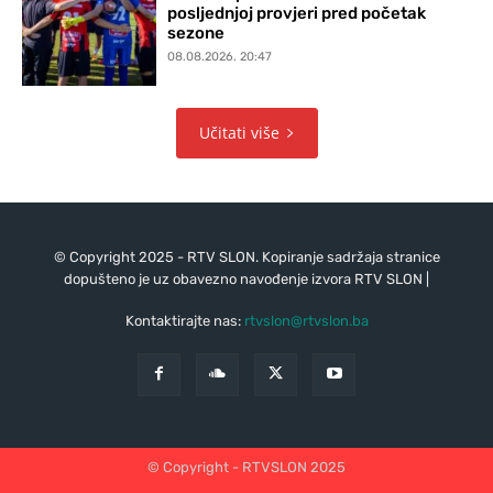
posljednjoj provjeri pred početak
sezone
08.08.2026. 20:47
Učitati više
© Copyright 2025 - RTV SLON. Kopiranje sadržaja stranice
dopušteno je uz obavezno navođenje izvora RTV SLON |
Kontaktirajte nas:
rtvslon@rtvslon.ba
© Copyright - RTVSLON 2025