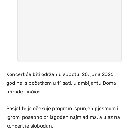
Koncert će biti održan u subotu, 20. juna 2026.
godine, s početkom u 11 sati, u ambijentu Doma
prirode Ilinčica.
Posjetitelje očekuje program ispunjen pjesmom i
igrom, posebno prilagođen najmlađima, a ulaz na
koncert je slobodan.