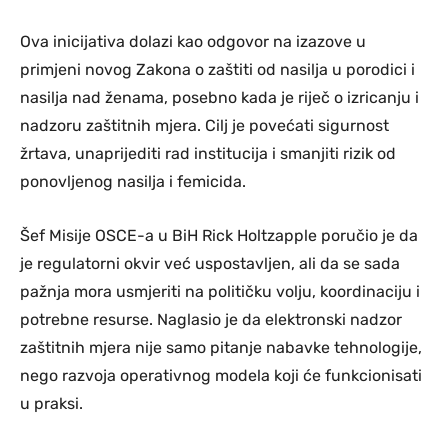
Ova inicijativa dolazi kao odgovor na izazove u
primjeni novog Zakona o zaštiti od nasilja u porodici i
nasilja nad ženama, posebno kada je riječ o izricanju i
nadzoru zaštitnih mjera. Cilj je povećati sigurnost
žrtava, unaprijediti rad institucija i smanjiti rizik od
ponovljenog nasilja i femicida.
Šef Misije OSCE-a u BiH Rick Holtzapple poručio je da
je regulatorni okvir već uspostavljen, ali da se sada
pažnja mora usmjeriti na političku volju, koordinaciju i
potrebne resurse. Naglasio je da elektronski nadzor
zaštitnih mjera nije samo pitanje nabavke tehnologije,
nego razvoja operativnog modela koji će funkcionisati
u praksi.