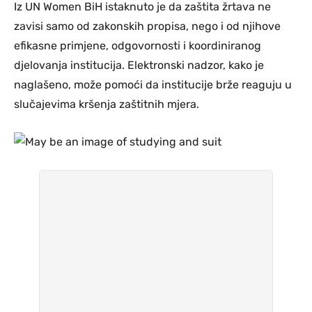
Iz UN Women BiH istaknuto je da zaštita žrtava ne
zavisi samo od zakonskih propisa, nego i od njihove
efikasne primjene, odgovornosti i koordiniranog
djelovanja institucija. Elektronski nadzor, kako je
naglašeno, može pomoći da institucije brže reaguju u
slučajevima kršenja zaštitnih mjera.