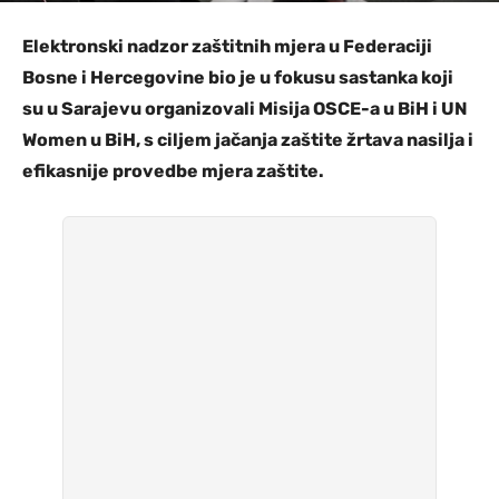
Elektronski nadzor zaštitnih mjera u Federaciji
Bosne i Hercegovine bio je u fokusu sastanka koji
su u Sarajevu organizovali Misija OSCE-a u BiH i UN
Women u BiH, s ciljem jačanja zaštite žrtava nasilja i
efikasnije provedbe mjera zaštite.