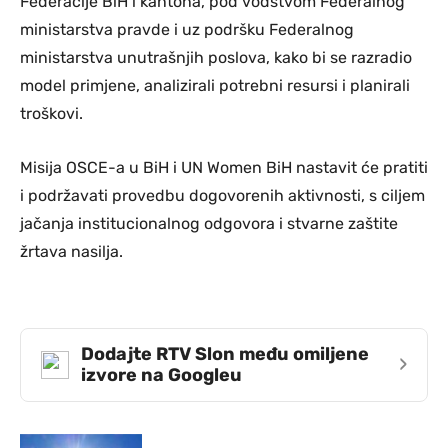
Federacije BiH i kantona, pod vodstvom Federalnog
ministarstva pravde i uz podršku Federalnog
ministarstva unutrašnjih poslova, kako bi se razradio
model primjene, analizirali potrebni resursi i planirali
troškovi.
Misija OSCE-a u BiH i UN Women BiH nastavit će pratiti
i podržavati provedbu dogovorenih aktivnosti, s ciljem
jačanja institucionalnog odgovora i stvarne zaštite
žrtava nasilja.
Dodajte RTV Slon među omiljene
›
izvore na Googleu