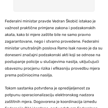
Federalni ministar pravde Vedran Škobić istakao je
važnost praktične primjene zakona i podzakonskih
akata, kako bi mjere zaštite bile ne samo pravno
zagarantovane, nego i stvarno provedene. Federalni
ministar unutrašnjih poslova Ramo Isak naveo je da su
doneseni značajni podzakonski akti koji se odnose na
postupanje policije u slučajevima nasilja, uključujući
obaveznu procjenu rizika i efikasniju provedbu mjera
prema počiniocima nasilja.
Tokom sastanka potvrđena je opredijeljenost za
potpunu operacionalizaciju elektronskog nadzora
zaštitnih mjera. Dogovorena je koordinacija između