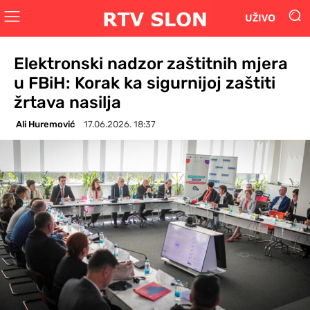
UŽIVO
Elektronski nadzor zaštitnih mjera
u FBiH: Korak ka sigurnijoj zaštiti
žrtava nasilja
Ali Huremović
17.06.2026. 18:37