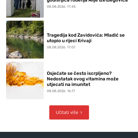
08.08.2026. 17:45
Tragedija kod Zavidovića: Mladić se
utopio u rijeci Krivaji
08.08.2026. 17:07
Osjećate se često iscrpljeno?
Nedostatak ovog vitamina može
utjecati na imunitet
08.08.2026. 16:17
Učitati više